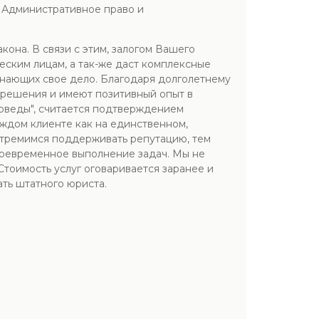
; Административное право и
она. В связи с этим, залогом Вашего
ским лицам, а так-же даст комплексные
знающих свое дело. Благодаря долголетнему
 решения и имеют позитивный опыт в
оведы", считается подтверждением
ждом клиенте как на единственном,
 стремимся поддерживать репутацию, тем
воевременное выполнение задач. Мы не
Стоимость услуг оговаривается заранее и
ть штатного юриста.