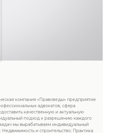
ическая компания «Правоведы» предприятие
рофессиональных адвокатов, сфера
едоставить качественную и актуальную
видуальный подход к разрешению каждого
х задач мы вырабатываем индивидуальный
 Недвижимость и строительство; Практика