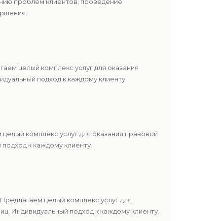
ению проблем клиентов, проведение
ершения.
аем целый комплекс услуг для оказания
дуальный подход к каждому клиенту.
 целый комплекс услуг для оказания правовой
подход к каждому клиенту.
Предлагаем целый комплекс услуг для
ц. Индивидуальный подход к каждому клиенту.