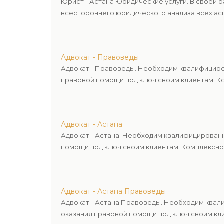
Юрист - Астана Юридические услуги. В своей 
всестороннего юридического анализа всех асп
Адвокат - Правоведы
Адвокат - Правоведы. Необходим квалифициро
правовой помощи под ключ своим клиентам. Ко
Адвокат - Астана
Адвокат - Астана. Необходим квалифицирован
помощи под ключ своим клиентам. Комплексное
Адвокат - Астана Правоведы
Адвокат - Астана Правоведы. Необходим квал
оказания правовой помощи под ключ своим кли