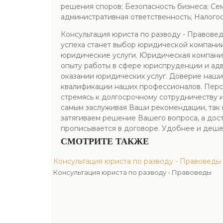
решения споров; Безопасность бизнеса; Се
административная ответственность; Налого
Консультация юриста по разводу - Правовед
успеха станет выбор юридической компании
юридические услуги. Юридическая компания
опыту работы в сфере юриспруденции и ад
оказании юридических услуг. Доверие наши
квалификации наших профессионалов. Перс
стремясь к долгосрочному сотрудничеству и
самым заслуживая Ваши рекомендации, так 
затягиваем решение Вашего вопроса, а дост
прописывается в договоре. Удобнее и деше
СМОТРИТЕ ТАКЖЕ
Консультация юриста по разводу - Правоведы
Консультация юриста по разводу - Правоведы