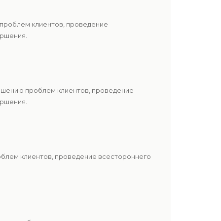
 проблем клиентов, проведение
ершения.
решению проблем клиентов, проведение
ершения.
роблем клиентов, проведение всестороннего