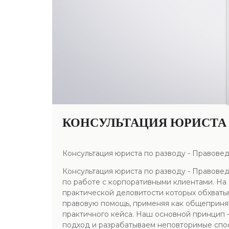
КОНСУЛЬТАЦИЯ ЮРИСТА 
Консультация юриста по разводу - Правове
Консультация юриста по разводу - Правове
по работе с корпоративными клиентами. Н
практической деловитости которых обхватыв
правовую помощь, применяя как общеприня
практичного кейса. Наш основной принцип 
подход и разрабатываем неповторимые спос