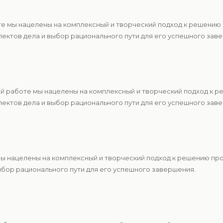
те мы нацелены на комплексный и творческий подход к решению
ектов дела и выбор рационального пути для его успешного зав
ей работе мы нацелены на комплексный и творческий подход к 
ектов дела и выбор рационального пути для его успешного зав
 мы нацелены на комплексный и творческий подход к решению п
ыбор рационального пути для его успешного завершения.