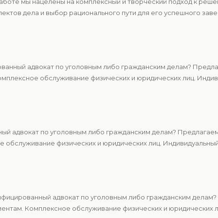
работе мы нацелены на комплексный и творческий подход к реш
ектов дела и выбор рационального пути для его успешного зав
ванный адвокат по уголовным либо гражданским делам? Предлаг
мплексное обслуживание физических и юридических лиц. Индиви
ный адвокат по уголовным либо гражданским делам? Предлагаем
 обслуживание физических и юридических лиц. Индивидуальный 
ифицированный адвокат по уголовным либо гражданским делам? 
ентам. Комплексное обслуживание физических и юридических ли