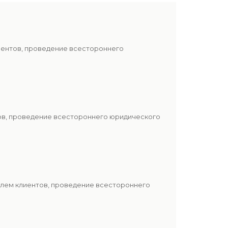
иентов, проведение всестороннего
тов, проведение всестороннего юридического
блем клиентов, проведение всестороннего