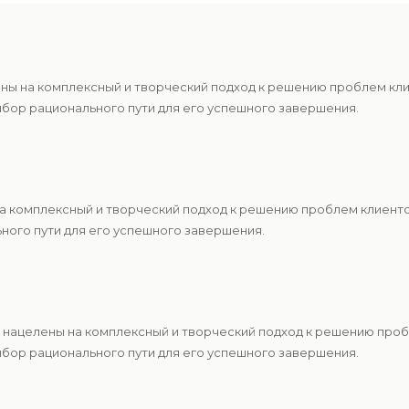
ены на комплексный и творческий подход к решению проблем кл
ыбор рационального пути для его успешного завершения.
 на комплексный и творческий подход к решению проблем клиен
ьного пути для его успешного завершения.
ы нацелены на комплексный и творческий подход к решению про
ыбор рационального пути для его успешного завершения.