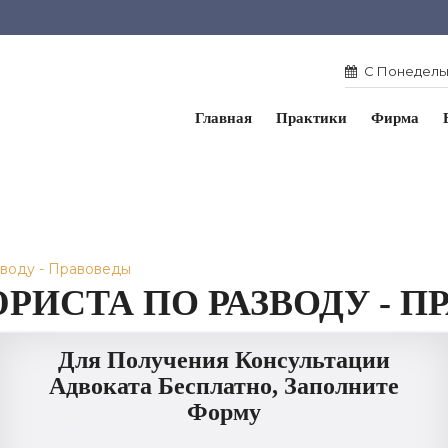
С Понедельн
Главная
Практики
Фирма
зводу - Правоведы
РИСТА ПО РАЗВОДУ - П
Для Получения Консультации
Адвоката Бесплатно, Заполните
Форму