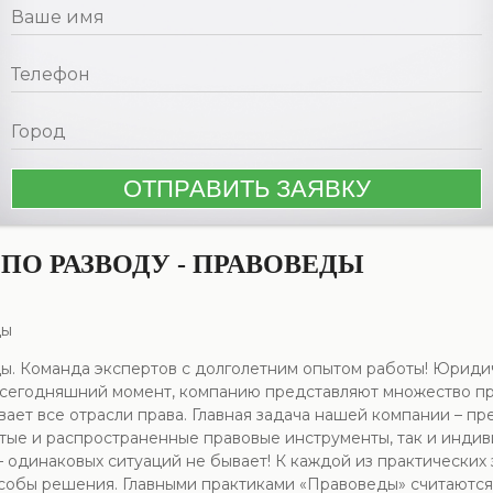
ПО РАЗВОДУ - ПРАВОВЕДЫ
ды
ды. Команда экспертов с долголетним опытом работы! Юрид
а сегодняшний момент, компанию представляют множество п
ает все отрасли права. Главная задача нашей компании – пр
тые и распространенные правовые инструменты, так и инди
– одинаковых ситуаций не бывает! К каждой из практически
обы решения. Главными практиками «Правоведы» считаются: