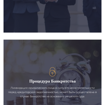
Процедура Банкротства
Ликвидация юридического лица в силу его несостоятельности
перед кредиторской задолженностью, может быть осуществлена в
случае банкротства на основании решения суда.