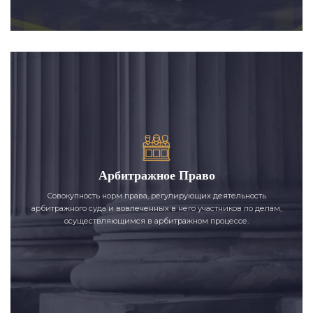
Арбитражное Право
Совокупность норм права, регулирующих деятельность
арбитражного суда и вовлеченных в него участников по делам,
осуществляющимся в арбитражном процессе.