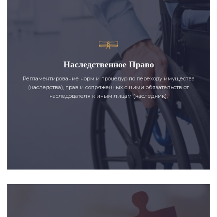
Наследственное Право
Регламентирование норм и процедур по переходу имущества
(наследства), прав и сопряженных с ними обязательств от
наследодателя к иным лицам (наследник).