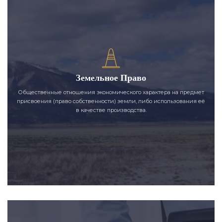
Земельное Право
Общественные отношения экономического характера на предмет
присвоения (право собственности) земли, либо использования её
в качестве производства.