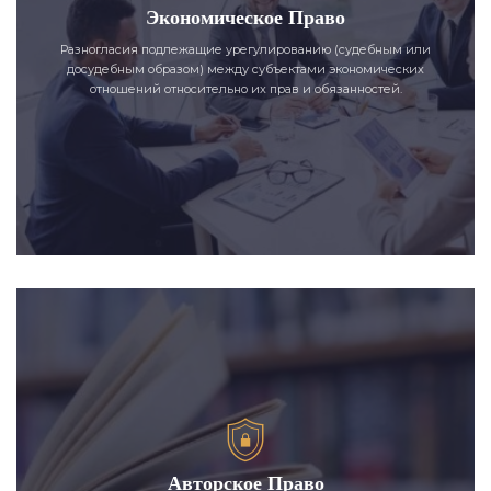
Экономическое Право
Разногласия подлежащие урегулированию (судебным или
досудебным образом) между субъектами экономических
отношений относительно их прав и обязанностей.
Авторское Право