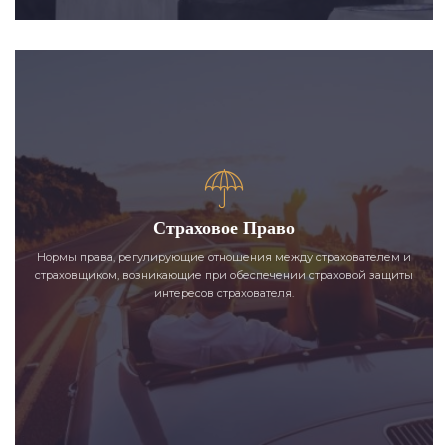
Страховое Право
Нормы права, регулирующие отношения между страхователем и
страховщиком, возникающие при обеспечении страховой защиты
интересов страхователя.