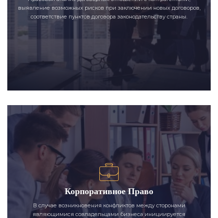
выявление возможных рисков при заключении новых договоров,
соответствие пунктов договора законодательству страны.
Корпоративное Право
В случае возникновения конфликтов между сторонами
являющимися совладельцами бизнеса инициируется