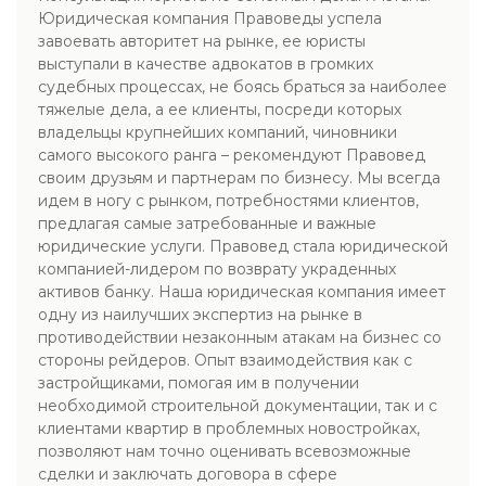
Юридическая компания Правоведы успела
завоевать авторитет на рынке, ее юристы
выступали в качестве адвокатов в громких
судебных процессах, не боясь браться за наиболее
тяжелые дела, а ее клиенты, посреди которых
владельцы крупнейших компаний, чиновники
самого высокого ранга – рекомендуют Правовед
своим друзьям и партнерам по бизнесу. Мы всегда
идем в ногу с рынком, потребностями клиентов,
предлагая самые затребованные и важные
юридические услуги. Правовед стала юридической
компанией-лидером по возврату украденных
активов банку. Наша юридическая компания имеет
одну из наилучших экспертиз на рынке в
противодействии незаконным атакам на бизнес со
стороны рейдеров. Опыт взаимодействия как с
застройщиками, помогая им в получении
необходимой строительной документации, так и с
клиентами квартир в проблемных новостройках,
позволяют нам точно оценивать всевозможные
сделки и заключать договора в сфере