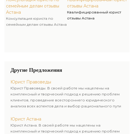
семейным делам отзывы
отзывы Астана
Астана
Квалифицированный юрист
отзывы Астана
Консультация юриста по
семейным делам отзывы Астана
Другие Предложения
Юрист Правоведы
Юрист Правоведы. В своей работе мы нацелены на
комплексный и творческий подход к решению проблем
клиентов, проведение всестороннего юридического
анализа всех аспектов дела и выбор рационального пути
для его успешного завершения.
Юрист Астана
Юрист Астана. В своей работе мы нацелены на
комплексный и творческий подход к решению проблем