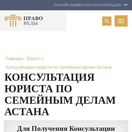
ОНЛАЙН ЗАЯВКА НА КОНСУЛЬТАЦИЮ
Togg
navig
Главная
›
Юрист
›
Консультация юриста по семейным делам Астана
КОНСУЛЬТАЦИЯ
ЮРИСТА ПО
СЕМЕЙНЫМ ДЕЛАМ
АСТАНА
Для Получения Консультации