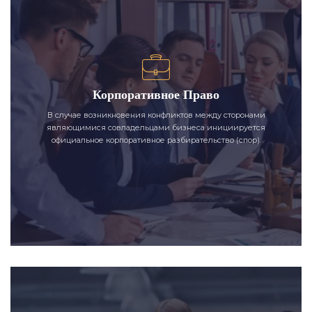
Корпоративное Право
В случае возникновения конфликтов между сторонами
являющимися совладельцами бизнеса инициируется
официальное корпоративное разбирательство (спор).