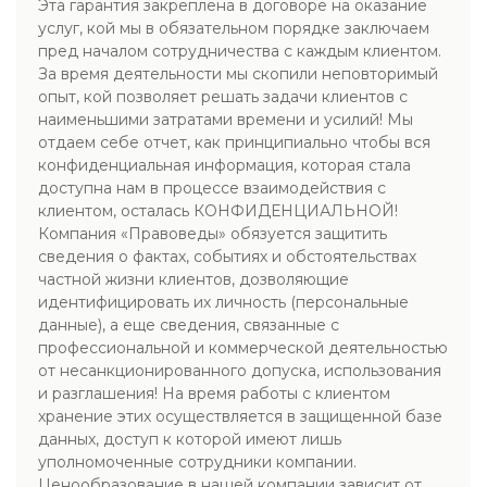
Эта гарантия закреплена в договоре на оказание
услуг, кой мы в обязательном порядке заключаем
пред началом сотрудничества с каждым клиентом.
За время деятельности мы скопили неповторимый
опыт, кой позволяет решать задачи клиентов с
наименьшими затратами времени и усилий! Мы
отдаем себе отчет, как принципиально чтобы вся
конфиденциальная информация, которая стала
доступна нам в процессе взаимодействия с
клиентом, осталась КОНФИДЕНЦИАЛЬНОЙ!
Компания «Правоведы» обязуется защитить
сведения о фактах, событиях и обстоятельствах
частной жизни клиентов, дозволяющие
идентифицировать их личность (персональные
данные), а еще сведения, связанные с
профессиональной и коммерческой деятельностью
от несанкционированного допуска, использования
и разглашения! На время работы с клиентом
хранение этих осуществляется в защищенной базе
данных, доступ к которой имеют лишь
уполномоченные сотрудники компании.
Ценообразование в нашей компании зависит от