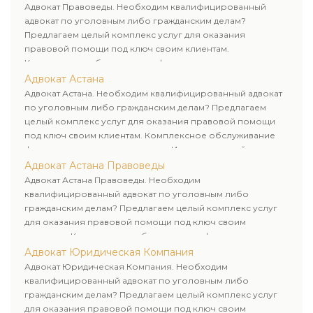
Адвокат Правоведы. Необходим квалифицированный
адвокат по уголовным либо гражданским делам?
Предлагаем целый комплекс услуг для оказания
правовой помощи под ключ своим клиентам.
Комплексное обслуживание физических и юридических
лиц. Индивидуальный подход к каждому клиенту.
Адвокат Астана
Адвокат Астана. Необходим квалифицированный адвокат
по уголовным либо гражданским делам? Предлагаем
целый комплекс услуг для оказания правовой помощи
под ключ своим клиентам. Комплексное обслуживание
физических и юридических лиц. Индивидуальный подход к
каждому клиенту.
Адвокат Астана Правоведы
Адвокат Астана Правоведы. Необходим
квалифицированный адвокат по уголовным либо
гражданским делам? Предлагаем целый комплекс услуг
для оказания правовой помощи под ключ своим
клиентам. Комплексное обслуживание физических и
юридических лиц. Индивидуальный подход к каждому
Адвокат Юридическая Компания
клиенту.
Адвокат Юридическая Компания. Необходим
квалифицированный адвокат по уголовным либо
гражданским делам? Предлагаем целый комплекс услуг
для оказания правовой помощи под ключ своим