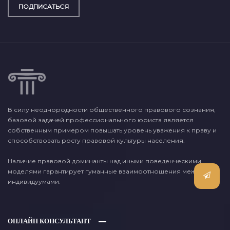
ПОДПИСАТЬСЯ
В силу неоднородности общественного правового сознания,
базовой задачей профессионального юриста является
собственным примером повышать уровень уважения к праву и
способствовать росту правовой культуры населения.
Наличие правовой доминанты над иными поведенческими
моделями гарантирует гуманные взаимоотношения между
индивидуумами.
ОНЛАЙН КОНСУЛЬТАНТ