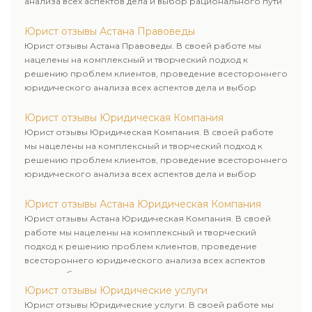
анализа всех аспектов дела и выбор рационального пути
для его успешного завершения.
Юрист отзывы Астана Правоведы
Юрист отзывы Астана Правоведы. В своей работе мы
нацелены на комплексный и творческий подход к
решению проблем клиентов, проведение всестороннего
юридического анализа всех аспектов дела и выбор
рационального пути для его успешного завершения.
Юрист отзывы Юридическая Компания
Юрист отзывы Юридическая Компания. В своей работе
мы нацелены на комплексный и творческий подход к
решению проблем клиентов, проведение всестороннего
юридического анализа всех аспектов дела и выбор
рационального пути для его успешного завершения.
Юрист отзывы Астана Юридическая Компания
Юрист отзывы Астана Юридическая Компания. В своей
работе мы нацелены на комплексный и творческий
подход к решению проблем клиентов, проведение
всестороннего юридического анализа всех аспектов
дела и выбор рационального пути для его успешного
завершения.
Юрист отзывы Юридические услуги
Юрист отзывы Юридические услуги. В своей работе мы