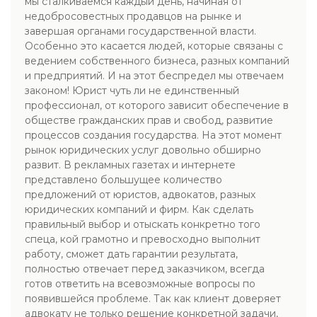
мы сталкиваемся каждый день, начиная от
недобросовестных продавцов на рынке и
завершая органами государственной власти.
Особенно это касается людей, которые связаны с
ведением собственного бизнеса, разных компаний
и предприятий. И на этот беспредел мы отвечаем
законом! Юрист чуть ли не единственный
профессионал, от которого зависит обеспечение в
обществе гражданских прав и свобод, развитие
процессов создания государства. На этот момент
рынок юридических услуг довольно обширно
развит. В рекламных газетах и интернете
представлено большущее количество
предложений от юристов, адвокатов, разных
юридических компаний и фирм. Как сделать
правильный выбор и отыскать конкретно того
спеца, кой грамотно и превосходно выполнит
работу, сможет дать гарантии результата,
полностью отвечает перед заказчиком, всегда
готов ответить на всевозможные вопросы по
появившейся проблеме. Так как клиент доверяет
адвокату не только решение конкретной задачи,