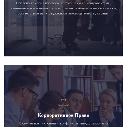
Правовой анализ договорных отношений с контрагентами,
выявление возможных рисков при заключении новых договоров,
соответствие пунктов договора законодательству страны.
Корпоративное Право
В случае возникновения конфликтов между сторонами