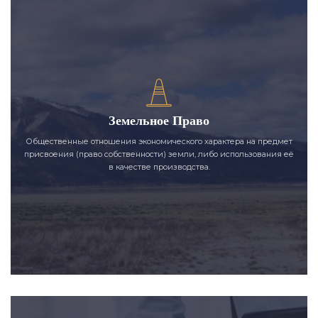
Земельное Право
Общественные отношения экономического характера на предмет
присвоения (право собственности) земли, либо использования её
в качестве производства.