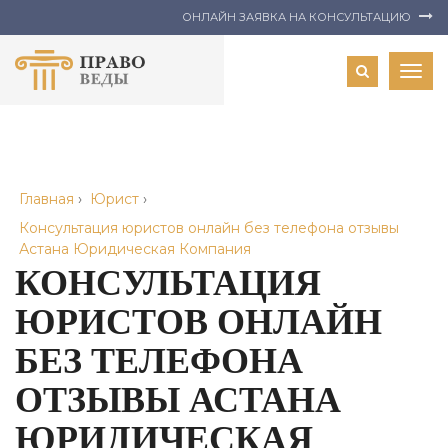
ОНЛАЙН ЗАЯВКА НА КОНСУЛЬТАЦИЮ
Togg
navig
Главная
›
Юрист
›
Консультация юристов онлайн без телефона отзывы
Астана Юридическая Компания
КОНСУЛЬТАЦИЯ
ЮРИСТОВ ОНЛАЙН
БЕЗ ТЕЛЕФОНА
ОТЗЫВЫ АСТАНА
ЮРИДИЧЕСКАЯ