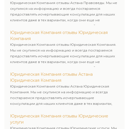
Юридическая Компания отзывы Астана Правоведы. Мы не
скупимся на информацию и всегда постараемся
предоставлять исчерпывающие консультации для наших
клиентов даже в тех вариантах, когда они еще не
пользовались юридическими услугами нашей компании.
Юридическая Компания отзывы Юридическая
Компания
Юридическая Компания отзывы Юридическая Компания.
Мы не скупимся на информацию и всегда постараемся
предоставлять исчерпывающие консультации для наших
клиентов даже в тех вариантах, когда они еще не
пользовались юридическими услугами нашей компании.
Юридическая Компания отзывы Астана
Юридическая Компания
Юридическая Компания отзывы Астана Юридическая
Компания. Мы не скупимся на информацию и всегда
постараемся предоставлять исчерпывающие
консультации для наших клиентов даже в тех вариантах,
когда они еще не пользовались юридическими услугами
нашей компании.
Юридическая Компания отзывы Юридические
услуги
Юридическая Компания отзывы Юридические услуги. Мы