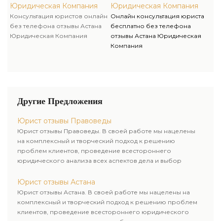
Юридическая Компания
Юридическая Компания
Консультация юристов онлайн
Онлайн консультация юриста
без телефона отзывы Астана
бесплатно без телефона
Юридическая Компания
отзывы Астана Юридическая
Компания
Другие Предложения
Юрист отзывы Правоведы
Юрист отзывы Правоведы. В своей работе мы нацелены
на комплексный и творческий подход к решению
проблем клиентов, проведение всестороннего
юридического анализа всех аспектов дела и выбор
рационального пути для его успешного завершения.
Юрист отзывы Астана
Юрист отзывы Астана. В своей работе мы нацелены на
комплексный и творческий подход к решению проблем
клиентов, проведение всестороннего юридического