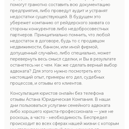
помогут грамотно составить всю документацию
предприятия, либо проведут аудит и устранят
недостатки существующей. В будущем это
убережет компанию от рейдерского захвата со
стороны конкурентов либо недобросовестных
партнеров. Принципиально помнить, что любой
недостаток в договоре, будь то с продавцом
недвижимости, банком, или иной фирмой,
допущенный случайно, либо специально, может
перевернуть весь смысл сделки, и Вы в результате
останетесь ни с чем. Как же сделать верный выбор
адвоката? Для этого нужно посмотреть его
настоящий опыт, примеры его дел, судебных
процессов, и отзывы его клиентов.
Консультация юристов онлайн без телефона
отзывы Астана Юридическая Компания. В наши
дни пользоваться услугами семейного адвоката
либо хорошего юриста-профессионала — уже не
роскошь, а часто - необходимость. Беспредел
происходит во всех сферах нашей жизни с которым