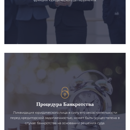
Процедура Банкротства
Ликвидация юридического лица в силу его несостоятельности
перед кредиторской задолженностью, может быть осуществлена в
случае банкротства на основании решения суда.