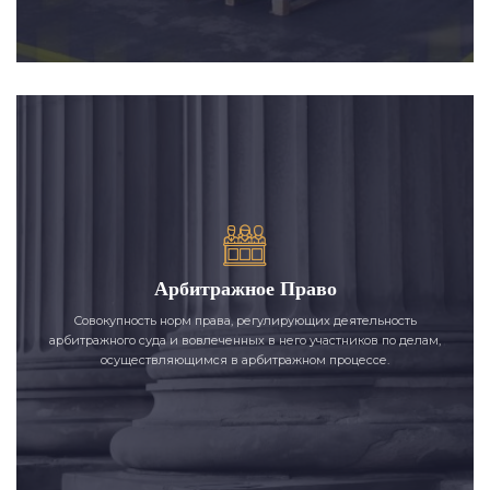
Арбитражное Право
Совокупность норм права, регулирующих деятельность
арбитражного суда и вовлеченных в него участников по делам,
осуществляющимся в арбитражном процессе.