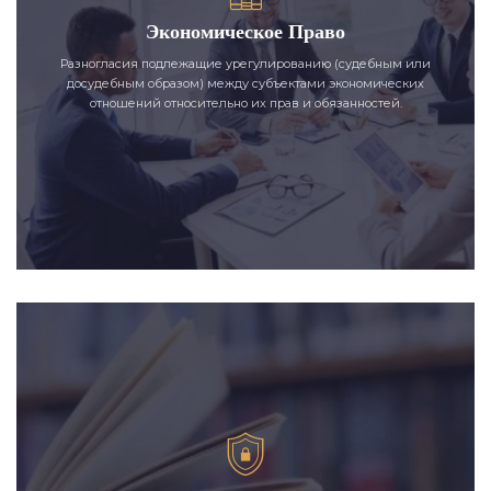
Экономическое Право
Разногласия подлежащие урегулированию (судебным или
досудебным образом) между субъектами экономических
отношений относительно их прав и обязанностей.