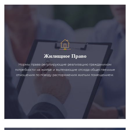
Жилищное Право
Нормы права регулирующие реализацию гражданином
потребности на жилье и вытекающие отсюда общественные
отношения по поводу распоряжения жилым помещением.