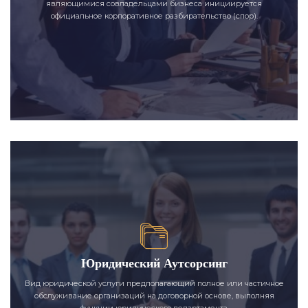
являющимися совладельцами бизнеса инициируется
официальное корпоративное разбирательство (спор).
Юридический Аутсорсинг
Вид юридической услуги предполагающий полное или частичное
обслуживание организаций на договорной основе, выполняя
функции юридического департамента.