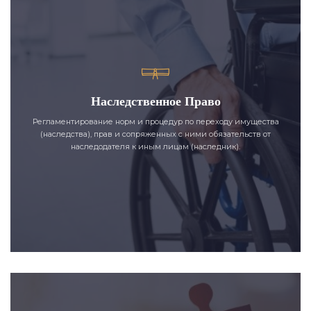
Наследственное Право
Регламентирование норм и процедур по переходу имущества
(наследства), прав и сопряженных с ними обязательств от
наследодателя к иным лицам (наследник).