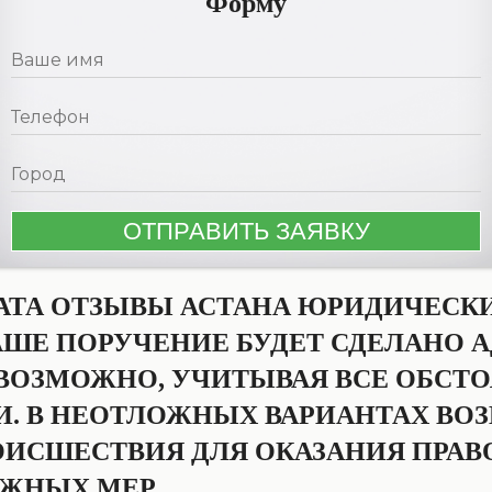
Форму
АТА ОТЗЫВЫ АСТАНА ЮРИДИЧЕСК
АШЕ ПОРУЧЕНИЕ БУДЕТ СДЕЛАНО 
 ВОЗМОЖНО, УЧИТЫВАЯ ВСЕ ОБСТО
И. В НЕОТЛОЖНЫХ ВАРИАНТАХ ВО
ОИСШЕСТВИЯ ДЛЯ ОКАЗАНИЯ ПРА
ЖНЫХ МЕР.