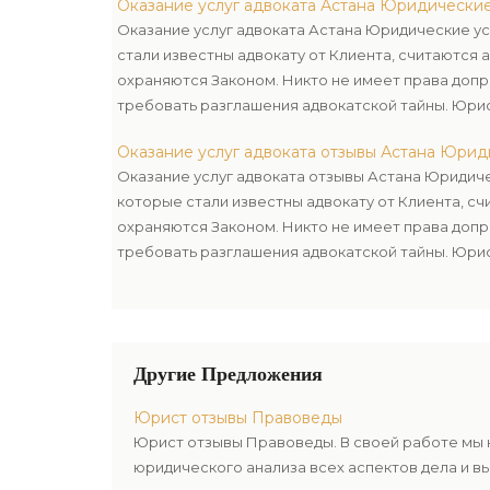
Оказание услуг адвоката Астана Юридические
Оказание услуг адвоката Астана Юридические ус
стали известны адвокату от Клиента, считаются 
охраняются Законом. Никто не имеет права допр
требовать разглашения адвокатской тайны. Юри
ответственность за неправомерное разглашение
Оказание услуг адвоката отзывы Астана Юрид
Оказание услуг адвоката отзывы Астана Юридиче
которые стали известны адвокату от Клиента, сч
охраняются Законом. Никто не имеет права допр
требовать разглашения адвокатской тайны. Юри
ответственность за неправомерное разглашение
Другие Предложения
Юрист отзывы Правоведы
Юрист отзывы Правоведы. В своей работе мы 
юридического анализа всех аспектов дела и в