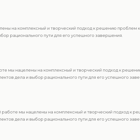
елены на комплексный и творческий подход к решению проблем 
ыбор рационального пути для его успешного завершения.
оте мы нацелены на комплексный и творческий подход к решен
ектов дела и выбор рационального пути для его успешного зав
 работе мы нацелены на комплексный и творческий подход к р
ектов дела и выбор рационального пути для его успешного зав