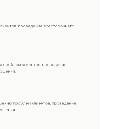
клиентов, проведение всестороннего
ию проблем клиентов, проведение
ершения.
ешению проблем клиентов, проведение
ершения.