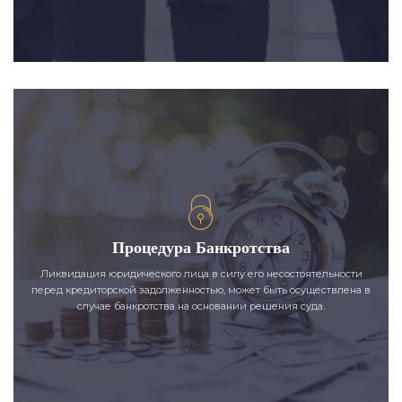
Процедура Банкротства
Ликвидация юридического лица в силу его несостоятельности
перед кредиторской задолженностью, может быть осуществлена в
случае банкротства на основании решения суда.