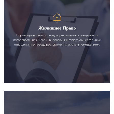
Жилищное Право
Нормы права регулирующие реализацию гражданином
потребности на жилье и вытекающие отсюда общественные
отношения по поводу распоряжения жилым помещением.