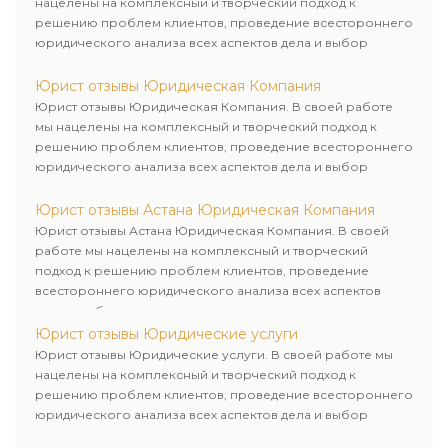
нацелены на комплексный и творческий подход к
решению проблем клиентов, проведение всестороннего
юридического анализа всех аспектов дела и выбор
рационального пути для его успешного завершения.
Юрист отзывы Юридическая Компания
Юрист отзывы Юридическая Компания. В своей работе
мы нацелены на комплексный и творческий подход к
решению проблем клиентов, проведение всестороннего
юридического анализа всех аспектов дела и выбор
рационального пути для его успешного завершения.
Юрист отзывы Астана Юридическая Компания
Юрист отзывы Астана Юридическая Компания. В своей
работе мы нацелены на комплексный и творческий
подход к решению проблем клиентов, проведение
всестороннего юридического анализа всех аспектов
дела и выбор рационального пути для его успешного
завершения.
Юрист отзывы Юридические услуги
Юрист отзывы Юридические услуги. В своей работе мы
нацелены на комплексный и творческий подход к
решению проблем клиентов, проведение всестороннего
юридического анализа всех аспектов дела и выбор
рационального пути для его успешного завершения.