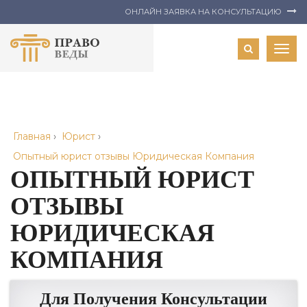
ОНЛАЙН ЗАЯВКА НА КОНСУЛЬТАЦИЮ
Togg
navig
Главная
›
Юрист
›
Опытный юрист отзывы Юридическая Компания
ОПЫТНЫЙ ЮРИСТ
ОТЗЫВЫ
ЮРИДИЧЕСКАЯ
КОМПАНИЯ
Для Получения Консультации