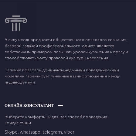
В силу неоднородности общественного правового сознания,
базовой задачей профессионального юриста является
собственным примером повышать уровень уважения к праву и
способствовать росту правовой культуры населения.
Наличие правовой доминанты над иными поведенческими
моделями гарантирует гуманные взаимоотношения между
индивидуумами.
ОНЛАЙН КОНСУЛЬТАНТ
Выберите комфортный для Вас способ проведения
консультации
Skype,
whatsapp,
telegram,
viber