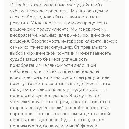
Разрабатываем успешную схему действий с
учётом всех критериев дела Мы высоко ценим
свою работу, однако Вы оплачиваете лишь
результат У нас портфель громких процессов с
решением в пользу клиента. Мы генерируем и
внедряем уникальные, для рынка, юридические
решения. Безопасность интересов клиента, даже в
самых критических ситуациях. От правильного
выбора юридической компании может зависеть
судьба Вашего бизнеса, успешность
приобретения недвижимости либо иной
собственности. Так как лишь специалисты
юридической компании с хорошей репутацией
помогут грамотно составить всю документацию
предприятия, либо проведут аудит и устранят
недостатки существующей. В будущем это
убережет компанию от рейдерского захвата со
стороны конкурентов либо недобросовестных
партнеров. Принципиально помнить, что любой
недостаток в договоре, будь то с продавцом
недвижимости, банком, или иной фирмой,