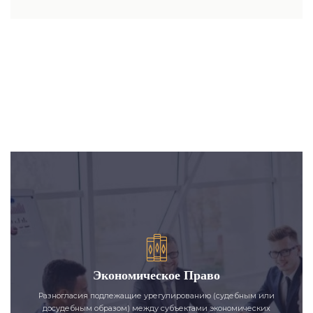
Экономическое Право
Разногласия подлежащие урегулированию (судебным или
досудебным образом) между субъектами экономических