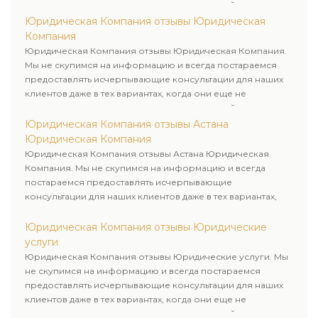
пользовались юридическими услугами нашей компании.
Юридическая Компания отзывы Юридическая
Компания
Юридическая Компания отзывы Юридическая Компания.
Мы не скупимся на информацию и всегда постараемся
предоставлять исчерпывающие консультации для наших
клиентов даже в тех вариантах, когда они еще не
пользовались юридическими услугами нашей компании.
Юридическая Компания отзывы Астана
Юридическая Компания
Юридическая Компания отзывы Астана Юридическая
Компания. Мы не скупимся на информацию и всегда
постараемся предоставлять исчерпывающие
консультации для наших клиентов даже в тех вариантах,
когда они еще не пользовались юридическими услугами
нашей компании.
Юридическая Компания отзывы Юридические
услуги
Юридическая Компания отзывы Юридические услуги. Мы
не скупимся на информацию и всегда постараемся
предоставлять исчерпывающие консультации для наших
клиентов даже в тех вариантах, когда они еще не
пользовались юридическими услугами нашей компании.