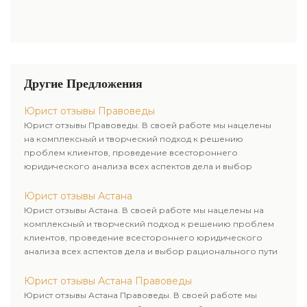
Другие Предложения
Юрист отзывы Правоведы
Юрист отзывы Правоведы. В своей работе мы нацелены
на комплексный и творческий подход к решению
проблем клиентов, проведение всестороннего
юридического анализа всех аспектов дела и выбор
рационального пути для его успешного завершения.
Юрист отзывы Астана
Юрист отзывы Астана. В своей работе мы нацелены на
комплексный и творческий подход к решению проблем
клиентов, проведение всестороннего юридического
анализа всех аспектов дела и выбор рационального пути
для его успешного завершения.
Юрист отзывы Астана Правоведы
Юрист отзывы Астана Правоведы. В своей работе мы