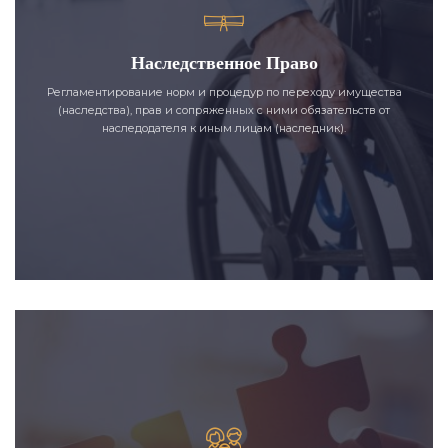
Наследственное Право
Регламентирование норм и процедур по переходу имущества
(наследства), прав и сопряженных с ними обязательств от
наследодателя к иным лицам (наследник).