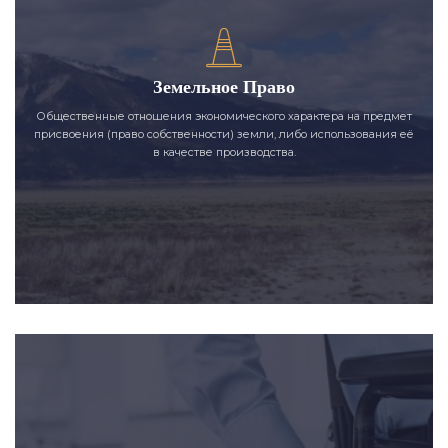
Земельное Право
Общественные отношения экономического характера на предмет
присвоения (право собственности) земли, либо использования её
в качестве производства.