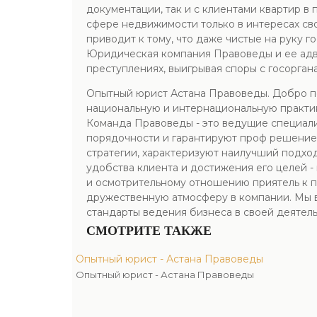
документации, так и с клиентами квартир в
сфере недвижимости только в интересах св
приводит к тому, что даже чистые на руку 
Юридическая компания Правоведы и ее адв
преступлениях, выигрывая споры с госоргана
Опытный юрист Астана Правоведы. Добро п
национальную и интернациональную практик
Команда Правоведы - это ведущие специали
порядочности и гарантируют проф решение
стратегии, характеризуют наилучший подхо
удобства клиента и достижения его целей 
и осмотрительному отношению приятель к п
дружественную атмосферу в компании. Мы в
стандарты ведения бизнеса в своей деятель
СМОТРИТЕ ТАКЖЕ
Опытный юрист - Астана Правоведы
Опытный юрист - Астана Правоведы