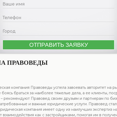
А ПРАВОВЕДЫ
кая компания Правоведы успела завоевать авторитет на рын
е боясь браться за наиболее тяжелые дела, а ее клиенты, п
 – рекомендуют Правовед своим друзьям и партнерам по бизн
 затребованные и важные юридические услуги. Правовед ст
юридическая компания имеет одну из наилучших экспертиз н
ыт взаимодействия как с застройщиками, помогая им в получ