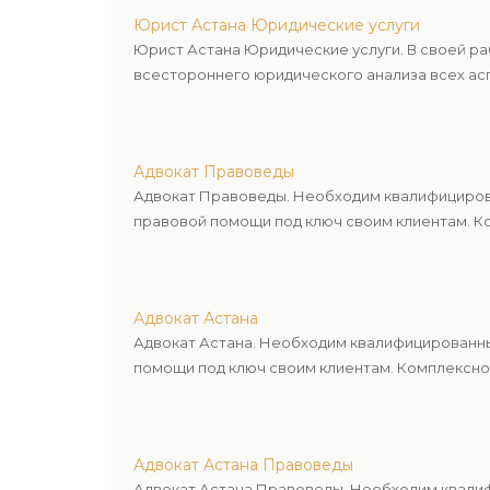
Юрист Астана Юридические услуги
Юрист Астана Юридические услуги. В своей р
всестороннего юридического анализа всех асп
Адвокат Правоведы
Адвокат Правоведы. Необходим квалифицирова
правовой помощи под ключ своим клиентам. Ко
Адвокат Астана
Адвокат Астана. Необходим квалифицированны
помощи под ключ своим клиентам. Комплексное
Адвокат Астана Правоведы
Адвокат Астана Правоведы. Необходим квалиф