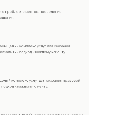
нию проблем клиентов, проведение
ершения.
ем целый комплекс услуг для оказания
дуальный подход к каждому клиенту.
елый комплекс услуг для оказания правовой
подход к каждому клиенту.
редлагаем целый комплекс услуг для оказания