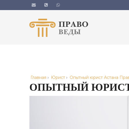
Главная
›
Юрист
›
Опытный юрист Астана Пра
ОПЫТНЫЙ ЮРИСТ