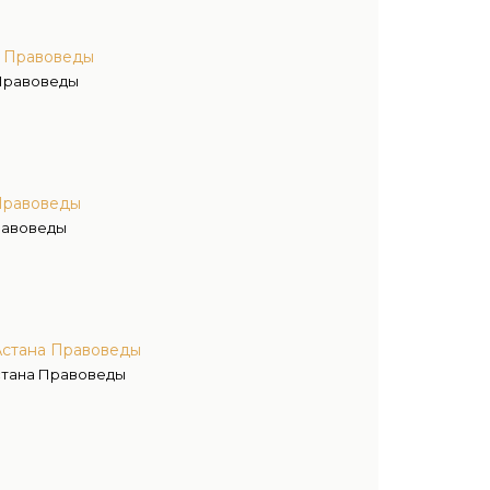
а Правоведы
Правоведы
Правоведы
равоведы
Астана Правоведы
стана Правоведы