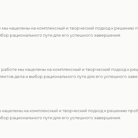
 мы нацелены на комплексный и творческий подход к решению 
ыбор рационального пути для его успешного завершения.
 работе мы нацелены на комплексный и творческий подход к р
ектов дела и выбор рационального пути для его успешного зав
ы нацелены на комплексный и творческий подход к решению про
ыбор рационального пути для его успешного завершения.