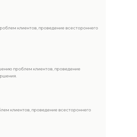
проблем клиентов, проведение всестороннего
ешению проблем клиентов, проведение
ершения.
блем клиентов, проведение всестороннего