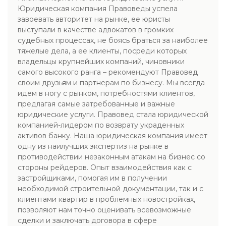
Юридическая компания Правоведы успела
завоевать авторитет на рынке, ее юристы
выступали в качестве адвокатов в громких
судебных процессах, не боясь браться за наиболее
тяжелые дела, а ее клиенты, посреди которых
владельцы крупнейших компаний, чиновники
самого высокого ранга – рекомендуют Правовед
своим друзьям и партнерам по бизнесу. Мы всегда
идем в ногу с рынком, потребностями клиентов,
предлагая самые затребованные и важные
юридические услуги. Правовед стала юридической
компанией-лидером по возврату украденных
активов банку. Наша юридическая компания имеет
одну из наилучших экспертиз на рынке в
противодействии незаконным атакам на бизнес со
стороны рейдеров. Опыт взаимодействия как с
застройщиками, помогая им в получении
необходимой строительной документации, так и с
клиентами квартир в проблемных новостройках,
позволяют нам точно оценивать всевозможные
сделки и заключать договора в сфере