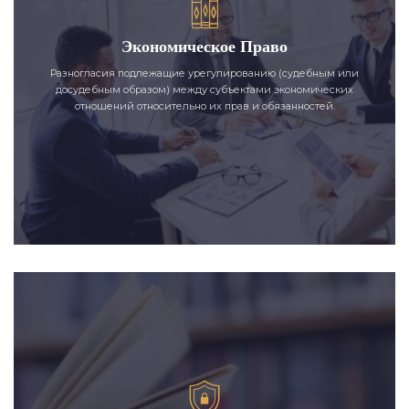
Экономическое Право
Разногласия подлежащие урегулированию (судебным или
досудебным образом) между субъектами экономических
отношений относительно их прав и обязанностей.