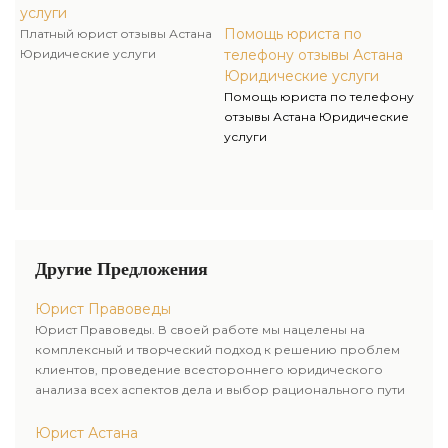
услуги
Помощь юриста по
Платный юрист отзывы Астана
Юридические услуги
телефону отзывы Астана
Юридические услуги
Помощь юриста по телефону
отзывы Астана Юридические
услуги
Другие Предложения
Юрист Правоведы
Юрист Правоведы. В своей работе мы нацелены на
комплексный и творческий подход к решению проблем
клиентов, проведение всестороннего юридического
анализа всех аспектов дела и выбор рационального пути
для его успешного завершения.
Юрист Астана