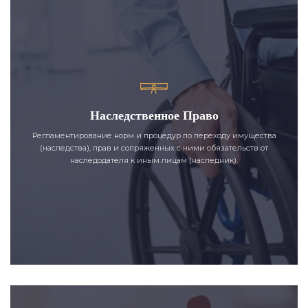
Наследственное Право
Регламентирование норм и процедур по переходу имущества
(наследства), прав и сопряженных с ними обязательств от
наследодателя к иным лицам (наследник).