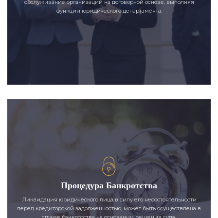
обслуживание организаций на договорной основе, выполняя
функции юридического департамента.
Процедура Банкротства
Ликвидация юридического лица в силу его несостоятельности
перед кредиторской задолженностью, может быть осуществлена в
случае банкротства на основании решения суда.