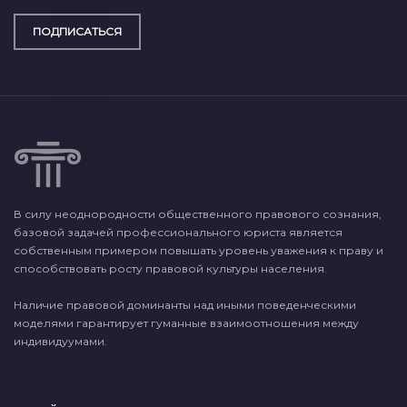
ПОДПИСАТЬСЯ
В силу неоднородности общественного правового сознания,
базовой задачей профессионального юриста является
собственным примером повышать уровень уважения к праву и
способствовать росту правовой культуры населения.
Наличие правовой доминанты над иными поведенческими
моделями гарантирует гуманные взаимоотношения между
индивидуумами.