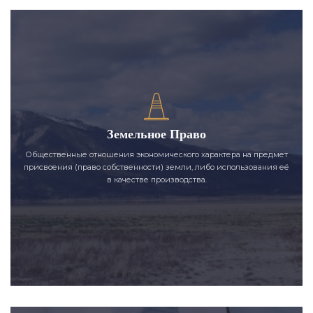
Земельное Право
Общественные отношения экономического характера на предмет
присвоения (право собственности) земли, либо использования её
в качестве производства.