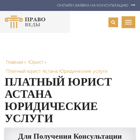
ОНЛАЙН ЗАЯВКА НА КОНСУЛЬТАЦИЮ
Togg
navig
Главная
›
Юрист
›
Платный юрист Астана Юридические услуги
ПЛАТНЫЙ ЮРИСТ
АСТАНА
ЮРИДИЧЕСКИЕ
УСЛУГИ
Для Получения Консультации