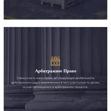
Арбитражное Право
Совокупность норм права, регулирующих деятельность
арбитражного суда и вовлеченных в него участников по делам,
осуществляющимся в арбитражном процессе.