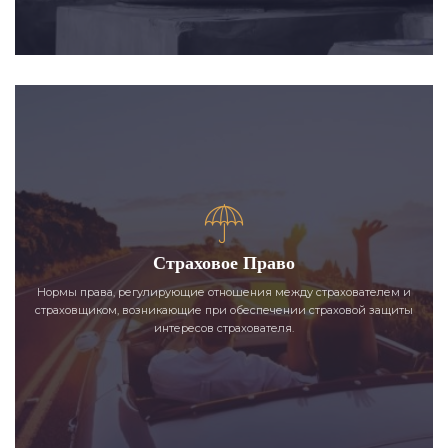
Страховое Право
Нормы права, регулирующие отношения между страхователем и
страховщиком, возникающие при обеспечении страховой защиты
интересов страхователя.