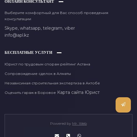
ОНЛАЙН КОНСУЛЬТАНТ
Выберите комфортный для Вас способ проведения
консультации
Skype,
whatsapp,
telegram,
viber
info@apl.kz
БЕСПЛАТНЫЕ УСЛУГИ
Юрист по трудовым спорам рейтинг Астана
Сопровождение сделок в Алматы
Независимая строительная экспертиза в Актобе
Карта сайта
Юрист
Оценить гараж в Боровое
Powered by
Mr. Web