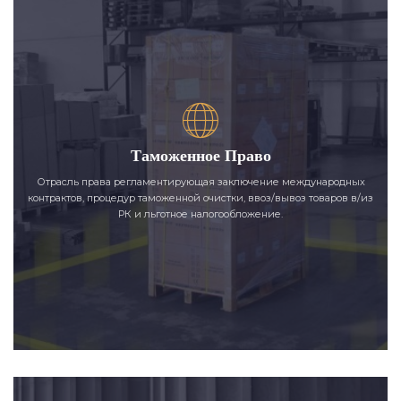
Таможенное Право
Отрасль права регламентирующая заключение международных
контрактов, процедур таможенной очистки, ввоз/вывоз товаров в/из
РК и льготное налогообложение.