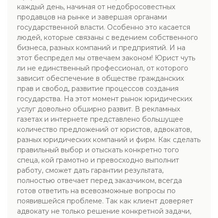
каждый день, начиная от недобросовестных
продавцов на рынке и завершая органами
государственной власти. Особенно это касается
людей, которые связаны с ведением собственного
бизнеса, разных компаний и предприятий. И на
этот беспредел мы отвечаем законом! Юрист чуть
ли не единственный профессионал, от которого
зависит обеспечение в обществе гражданских
прав и свобод, развитие процессов создания
государства. На этот момент рынок юридических
услуг довольно обширно развит. В рекламных
газетах и интернете представлено большущее
количество предложений от юристов, адвокатов,
разных юридических компаний и фирм. Как сделать
правильный выбор и отыскать конкретно того
спеца, кой грамотно и превосходно выполнит
работу, сможет дать гарантии результата,
полностью отвечает перед заказчиком, всегда
готов ответить на всевозможные вопросы по
появившейся проблеме. Так как клиент доверяет
адвокату не только решение конкретной задачи,