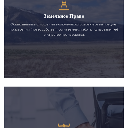
Земельное Право
Общественные отношения экономического характера на предмет
присвоения (право собственности) земли, либо использования её
в качестве производства.