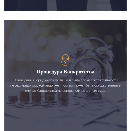
Процедура Банкротства
Ликвидация юридического лица в силу его несостоятельности
перед кредиторской задолженностью, может быть осуществлена в
случае банкротства на основании решения суда.