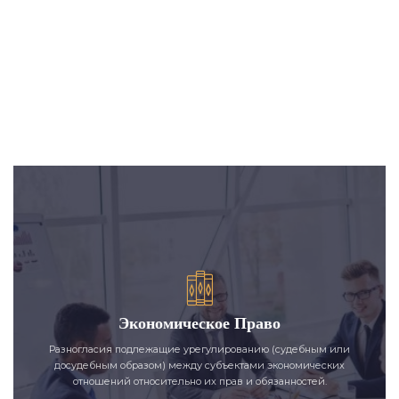
Экономическое Право
Разногласия подлежащие урегулированию (судебным или
досудебным образом) между субъектами экономических
отношений относительно их прав и обязанностей.