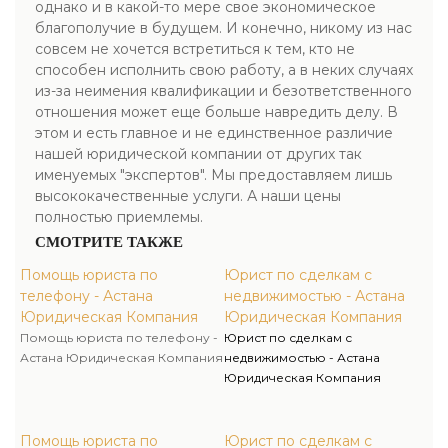
однако и в какой-то мере свое экономическое
благополучие в будущем. И конечно, никому из нас
совсем не хочется встретиться к тем, кто не
способен исполнить свою работу, а в неких случаях
из-за неимения квалификации и безответственного
отношения может еще больше навредить делу. В
этом и есть главное и не единственное различие
нашей юридической компании от других так
именуемых "экспертов". Мы предоставляем лишь
высококачественные услуги. А наши цены
полностью приемлемы.
СМОТРИТЕ ТАКЖЕ
Помощь юриста по
Юрист по сделкам с
телефону - Астана
недвижимостью - Астана
Юридическая Компания
Юридическая Компания
Помощь юриста по телефону -
Юрист по сделкам с
Астана Юридическая Компания
недвижимостью - Астана
Юридическая Компания
Помощь юриста по
Юрист по сделкам с