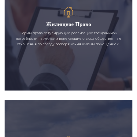
Жилищное Право
Нормы права регулирующие реализацию гражданином
потребности на жилье и вытекающие отсюда общественные
отношения по поводу распоряжения жилым помещением.