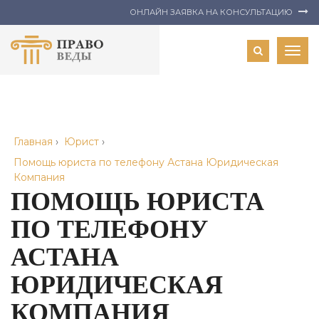
ОНЛАЙН ЗАЯВКА НА КОНСУЛЬТАЦИЮ
Togg
navig
Главная
›
Юрист
›
Помощь юриста по телефону Астана Юридическая
Компания
ПОМОЩЬ ЮРИСТА
ПО ТЕЛЕФОНУ
АСТАНА
ЮРИДИЧЕСКАЯ
КОМПАНИЯ