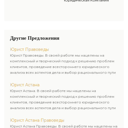
Юридическая Компания
Другие Предложения
Юрист Правоведы
Юрист Правоведы. В своей работе мы нацелены на
комплексный и творческий подход к решению проблем
клиентов, проведение всестороннего юридического
анализа всех аспектов дела и выбор рационального пути
для его успешного завершения.
Юрист Астана
Юрист Астана. В своей работе мы нацелены на
комплексный и творческий подход к решению проблем
клиентов, проведение всестороннего юридического
анализа всех аспектов дела и выбор рационального пути
для его успешного завершения.
Юрист Астана Правоведы
Юрист Астана Правоведы. В своей работе мы нацелены на