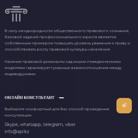
В силу неоднородности общественного правового сознания,
базовой задачей профессионального юриста является
собственным примером повышать уровень уважения к праву и
способствовать росту правовой культуры населения.
Наличие правовой доминанты над иными поведенческими
моделями гарантирует гуманные взаимоотношения между
индивидуумами.
ОНЛАЙН КОНСУЛЬТАНТ
Выберите комфортный для Вас способ проведения
консультации
Skype,
whatsapp,
telegram,
viber
info@apl.kz