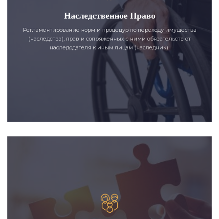
Наследственное Право
Регламентирование норм и процедур по переходу имущества
(наследства), прав и сопряженных с ними обязательств от
наследодателя к иным лицам (наследник).