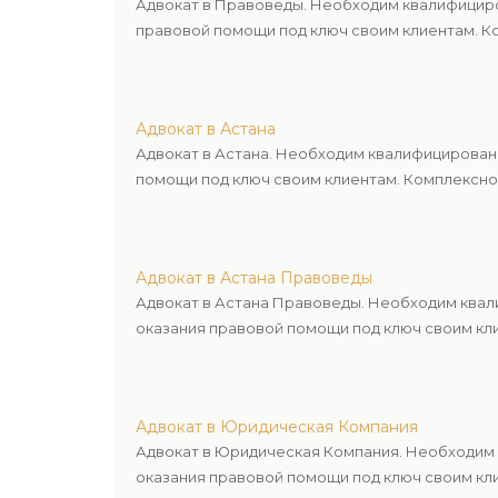
Адвокат в Правоведы. Необходим квалифициро
правовой помощи под ключ своим клиентам. Ко
Адвокат в Астана
Адвокат в Астана. Необходим квалифицирован
помощи под ключ своим клиентам. Комплексное
Адвокат в Астана Правоведы
Адвокат в Астана Правоведы. Необходим квал
оказания правовой помощи под ключ своим кли
Адвокат в Юридическая Компания
Адвокат в Юридическая Компания. Необходим 
оказания правовой помощи под ключ своим кли