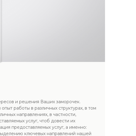
ересов и решения Ваших заморочек.
пыт работы в различных структурах, в том
личных направлениях, в частности,
тавляемых услуг, чтоб довести их
ция предоставляемых услуг, а именно:
я выделению ключевых направлений нашей