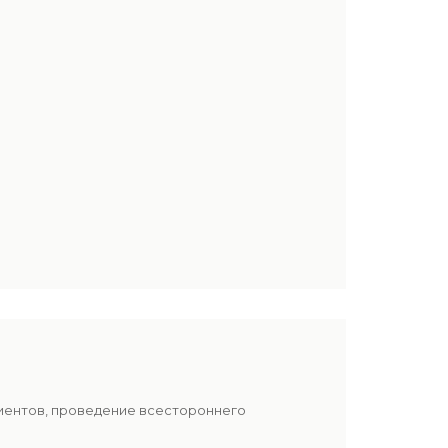
а
лиентов, проведение всестороннего