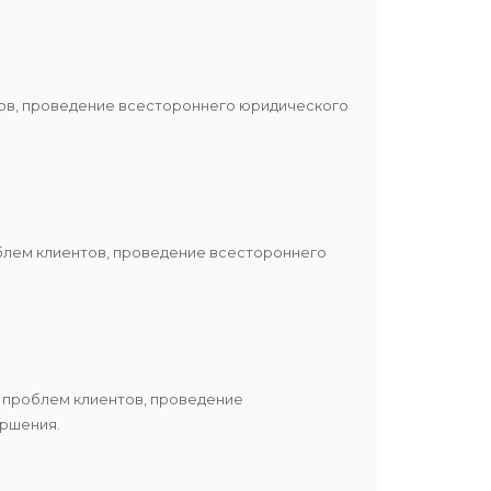
тов, проведение всестороннего юридического
блем клиентов, проведение всестороннего
 проблем клиентов, проведение
ершения.