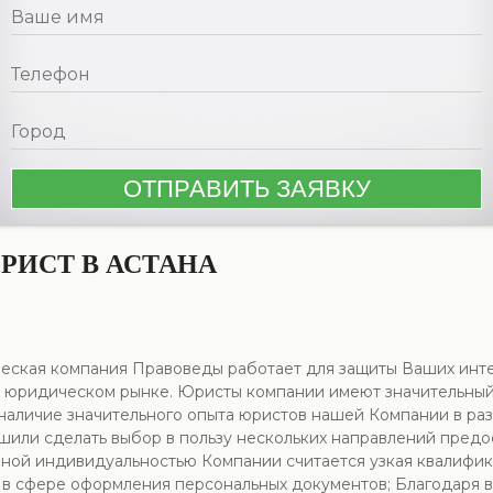
ИСТ В АСТАНА
еская компания Правоведы работает для защиты Ваших инт
 юридическом рынке. Юристы компании имеют значительный о
 наличие значительного опыта юристов нашей Компании в раз
шили сделать выбор в пользу нескольких направлений предос
ной индивидуальностью Компании считается узкая квалифика
ги в сфере оформления персональных документов; Благодар