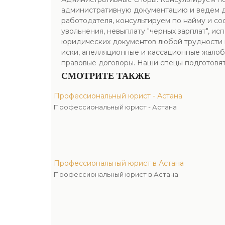
административную документацию и ведем де
работодателя, консультируем по найму и с
увольнения, невыплату "черных зарплат", и
юридических документов любой трудности и 
иски, апелляционные и кассационные жалоб
правовые договоры. Наши спецы подготовя
СМОТРИТЕ ТАКЖЕ
Профессиональный юрист - Астана
Профессиональный юрист - Астана
Профессиональный юрист в Астана
Профессиональный юрист в Астана