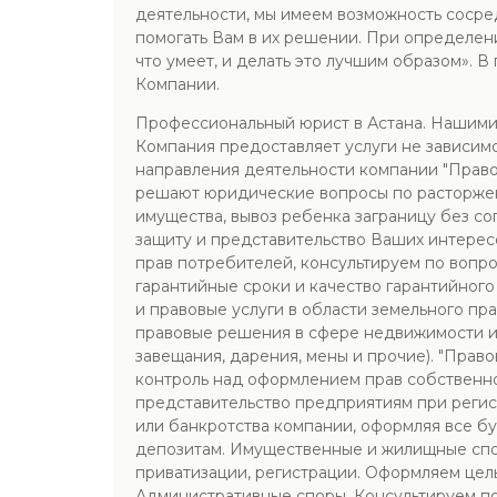
деятельности, мы имеем возможность сосред
помогать Вам в их решении. При определен
что умеет, и делать это лучшим образом». 
Компании.
Профессиональный юрист в Астана. Нашими 
Компания предоставляет услуги не зависимо
направления деятельности компании "Прав
решают юридические вопросы по расторжени
имущества, вывоз ребенка заграницу без со
защиту и представительство Ваших интерес
прав потребителей, консультируем по вопр
гарантийные сроки и качество гарантийного
и правовые услуги в области земельного п
правовые решения в сфере недвижимости и 
завещания, дарения, мены и прочие). "Пра
контроль над оформлением прав собственн
представительство предприятиям при регис
или банкротства компании, оформляя все бу
депозитам. Имущественные и жилищные спор
приватизации, регистрации. Оформляем цел
Административные споры. Консультируем по