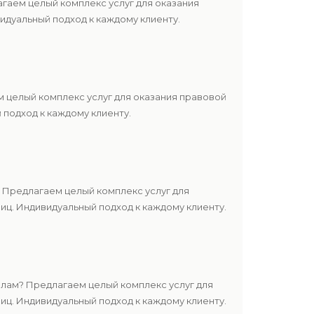
гаем целый комплекс услуг для оказания
дуальный подход к каждому клиенту.
 целый комплекс услуг для оказания правовой
подход к каждому клиенту.
 Предлагаем целый комплекс услуг для
ц. Индивидуальный подход к каждому клиенту.
лам? Предлагаем целый комплекс услуг для
ц. Индивидуальный подход к каждому клиенту.