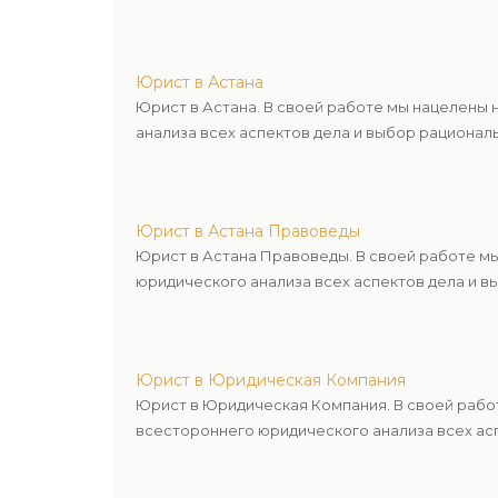
Юрист в Астана
Юрист в Астана. В своей работе мы нацелены
анализа всех аспектов дела и выбор рационал
Юрист в Астана Правоведы
Юрист в Астана Правоведы. В своей работе м
юридического анализа всех аспектов дела и в
Юрист в Юридическая Компания
Юрист в Юридическая Компания. В своей рабо
всестороннего юридического анализа всех асп