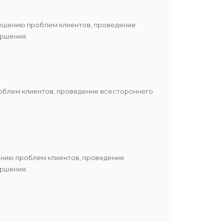
решению проблем клиентов, проведение
ершения.
роблем клиентов, проведение всестороннего
шению проблем клиентов, проведение
ершения.