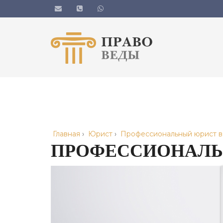
Главная
›
Юрист
›
Профессиональный юрист в
ПРОФЕССИОНАЛЬ