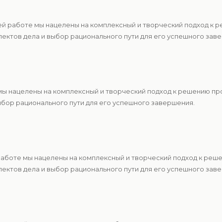
ей работе мы нацелены на комплексный и творческий подход к 
ектов дела и выбор рационального пути для его успешного зав
 мы нацелены на комплексный и творческий подход к решению п
ыбор рационального пути для его успешного завершения.
 работе мы нацелены на комплексный и творческий подход к ре
ектов дела и выбор рационального пути для его успешного зав