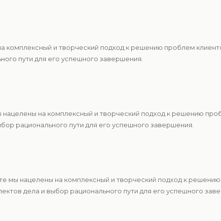
 на комплексный и творческий подход к решению проблем клиен
ьного пути для его успешного завершения.
ы нацелены на комплексный и творческий подход к решению про
ыбор рационального пути для его успешного завершения.
те мы нацелены на комплексный и творческий подход к решению
ектов дела и выбор рационального пути для его успешного зав