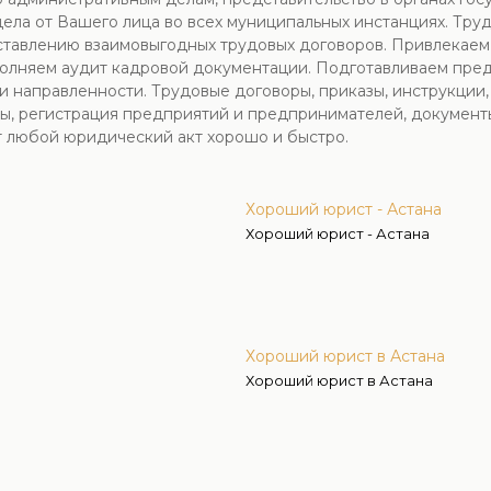
ла от Вашего лица во всех муниципальных инстанциях. Тру
оставлению взаимовыгодных трудовых договоров. Привлекаем
сполняем аудит кадровой документации. Подготавливаем пре
направленности. Трудовые договоры, приказы, инструкции, 
ы, регистрация предприятий и предпринимателей, документы
т любой юридический акт хорошо и быстро.
Хороший юрист - Астана
Хороший юрист - Астана
Хороший юрист в Астана
Хороший юрист в Астана