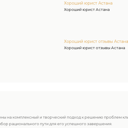
Хороший юрист Астана
Хороший юрист Астана
Хороший юрист отзывы Астан
Хороший юрист отзывы Астана
ены на комплексный и творческий подход к решению проблем к
ыбор рационального пути для его успешного завершения.