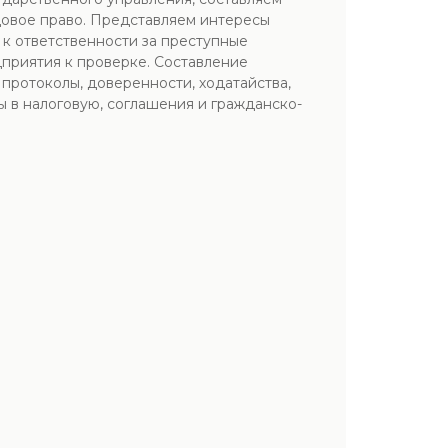
довое право. Представляем интересы
 к ответственности за преступные
дприятия к проверке. Составление
протоколы, доверенности, ходатайства,
 в налоговую, соглашения и гражданско-