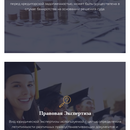
перед кредиторской задолженностью, может быть осуществлена в
случае банкротства на основании решения суда.
Правовая Экспертиза
Вид юридической экспертизы используемой с целью определения
легитимности различных правоустанавливающих документов и