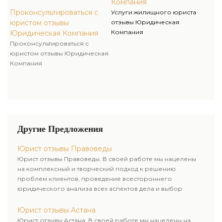
Компания
Проконсультироваться с
Услуги жилищного юриста
юристом отзывы
отзывы Юридическая
Компания
Юридическая Компания
Проконсультироваться с
юристом отзывы Юридическая
Компания
Другие Предложения
Юрист отзывы Правоведы
Юрист отзывы Правоведы. В своей работе мы нацелены
на комплексный и творческий подход к решению
проблем клиентов, проведение всестороннего
юридического анализа всех аспектов дела и выбор
рационального пути для его успешного завершения.
Юрист отзывы Астана
Юрист отзывы Астана. В своей работе мы нацелены на