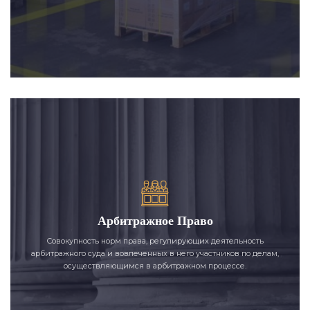
Арбитражное Право
Совокупность норм права, регулирующих деятельность
арбитражного суда и вовлеченных в него участников по делам,
осуществляющимся в арбитражном процессе.