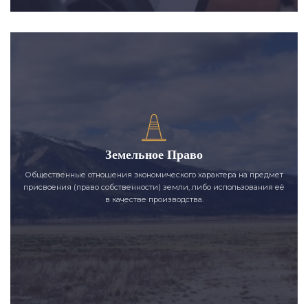
Земельное Право
Общественные отношения экономического характера на предмет
присвоения (право собственности) земли, либо использования её
в качестве производства.