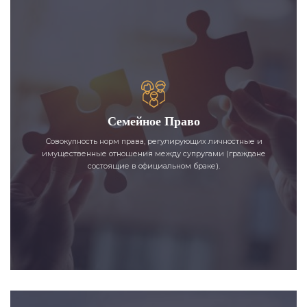
Семейное Право
Совокупность норм права, регулирующих личностные и
имущественные отношения между супругами (граждане
состоящие в официальном браке).