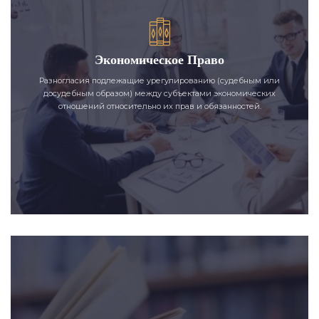
Экономическое Право
Разногласия подлежащие урегулированию (судебным или
досудебным образом) между субъектами экономических
отношений относительно их прав и обязанностей.