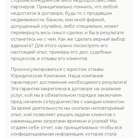
стороны конкурентов либо недобросовестных
партнеров. Принципиально помнить, что любой
недостаток в договоре, будь то с продавцом
недвижимости, банком, или иной фирмой,
допущенный случайно, либо специально, может
перевернуть весь смысл сделки, и Вы в результате
останетесь ни с чем. Как же сделать верный выбор
адвоката? Для этого нужно посмотреть его
настоящий опыт, примеры его дел, судебных
процессов, и отзывы его клиентов.
Проконсультироваться с юристом отзывы
Юридическая Компания. Наша компания
гарантирует достижение необходимого результата!
Эта гарантия закреплена в договоре на оказание
услуг, кой мы в обязательном порядке заключаем
пред началом сотрудничества с каждым клиентом.
За время деятельности мы скопили неповторимый
опыт, кой позволяет решать задачи клиентов с
наименьшими затратами времени и усилий! Мы
отдаем себе отчет, как принципиально чтобы вся
конфиденциальная информация, которая стала