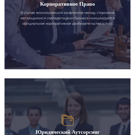
Корпоративное Право
В случае возникновения конфликтов между сторонами
являющимися совладельцами бизнеса инициируется
официальное корпоративное разбирательство (спор).
Юридический Аутсорсинг