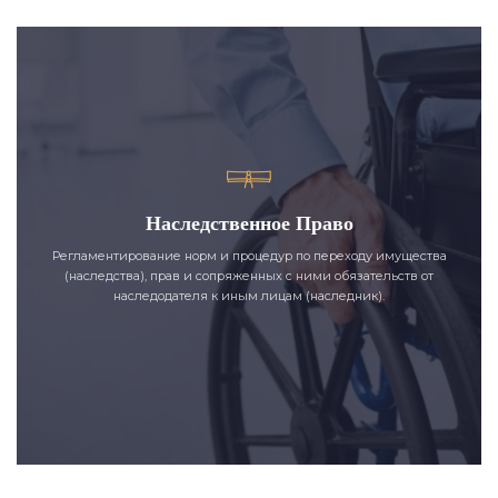
Наследственное Право
Регламентирование норм и процедур по переходу имущества
(наследства), прав и сопряженных с ними обязательств от
наследодателя к иным лицам (наследник).