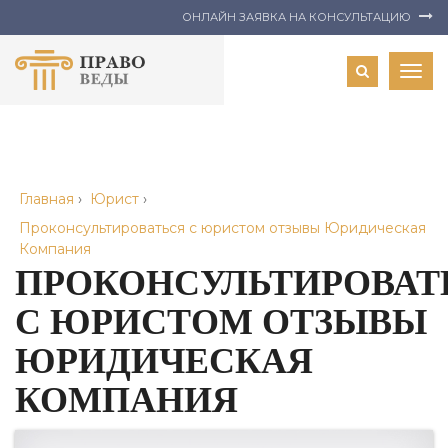
ОНЛАЙН ЗАЯВКА НА КОНСУЛЬТАЦИЮ
Togg
navig
Главная
›
Юрист
›
Проконсультироваться с юристом отзывы Юридическая
Компания
ПРОКОНСУЛЬТИРОВАТ
С ЮРИСТОМ ОТЗЫВЫ
ЮРИДИЧЕСКАЯ
КОМПАНИЯ