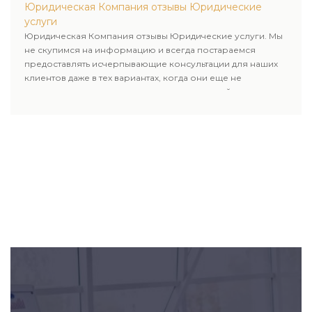
нашей компании.
Юридическая Компания отзывы Юридические
услуги
Юридическая Компания отзывы Юридические услуги. Мы
не скупимся на информацию и всегда постараемся
предоставлять исчерпывающие консультации для наших
клиентов даже в тех вариантах, когда они еще не
пользовались юридическими услугами нашей компании.