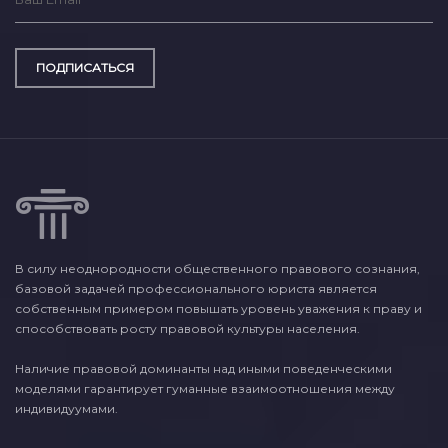
ПОДПИСАТЬСЯ
В силу неоднородности общественного правового сознания,
базовой задачей профессионального юриста является
собственным примером повышать уровень уважения к праву и
способствовать росту правовой культуры населения.
Наличие правовой доминанты над иными поведенческими
моделями гарантирует гуманные взаимоотношения между
индивидуумами.