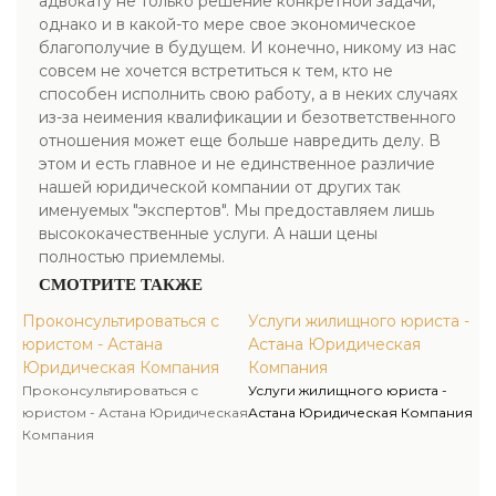
адвокату не только решение конкретной задачи,
однако и в какой-то мере свое экономическое
благополучие в будущем. И конечно, никому из нас
совсем не хочется встретиться к тем, кто не
способен исполнить свою работу, а в неких случаях
из-за неимения квалификации и безответственного
отношения может еще больше навредить делу. В
этом и есть главное и не единственное различие
нашей юридической компании от других так
именуемых "экспертов". Мы предоставляем лишь
высококачественные услуги. А наши цены
полностью приемлемы.
СМОТРИТЕ ТАКЖЕ
Проконсультироваться с
Услуги жилищного юриста -
юристом - Астана
Астана Юридическая
Юридическая Компания
Компания
Проконсультироваться с
Услуги жилищного юриста -
юристом - Астана Юридическая
Астана Юридическая Компания
Компания