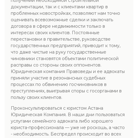
получении необходимой строительной
документации, так и с клиентами квартир в
проблемных новостройках, позволяют нам точно
оценивать всевозможные сделки и заключать
договора в сфере недвижимости только в
интересах своих клиентов. Постоянные
перестановки в правительстве, руководстве
государственных предприятий, приводит к тому,
что даже чистые на руку государственные
чиновники становятся объектами политической
расправы со стороны своих оппонентов.
Юридическая компания Правоведы и ее адвокаты
приняли участие в резонансных судебных
процессах по обвинению госчиновников в
преступлениях, выигрывая споры с госорганами в
пользу своих клиентов.
Проконсультироваться с юристом Астана
Юридическая Компания. В наши дни пользоваться
услугами семейного адвоката либо хорошего
юриста-профессионала — уже не роскошь, а часто
- необходимость. Беспредел происходит во всех