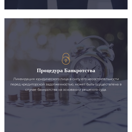
Процедура Банкротства
Ликвидация юридического лица в силу его несостоятельности
перед кредиторской задолженностью, может быть осуществлена в
случае банкротства на основании решения суда.