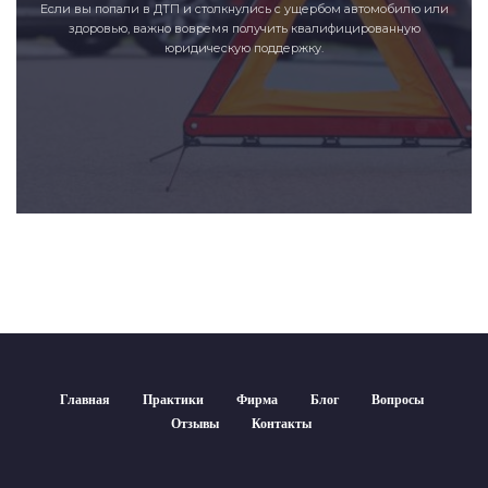
Если вы попали в ДТП и столкнулись с ущербом автомобилю или
здоровью, важно вовремя получить квалифицированную
юридическую поддержку.
Главная
Практики
Фирма
Блог
Вопросы
Отзывы
Контакты