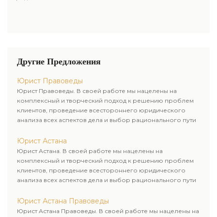
Другие Предложения
Юрист Правоведы
Юрист Правоведы. В своей работе мы нацелены на
комплексный и творческий подход к решению проблем
клиентов, проведение всестороннего юридического
анализа всех аспектов дела и выбор рационального пути
для его успешного завершения.
Юрист Астана
Юрист Астана. В своей работе мы нацелены на
комплексный и творческий подход к решению проблем
клиентов, проведение всестороннего юридического
анализа всех аспектов дела и выбор рационального пути
для его успешного завершения.
Юрист Астана Правоведы
Юрист Астана Правоведы. В своей работе мы нацелены на