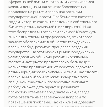
сферах нашей жизни с которым мы сталкиваемся
каждый день, начиная от недобросовестных
продавцов на рынке и завершая органами
государственной власти. Особенно это касается
людей, которые связаны с ведением собственного
бизнеса, разных компаний и предприятий. И на
этот беспредел мы отвечаем законом! Юрист чуть
ли не единственный профессионал, от которого
зависит обеспечение в обществе гражданских
прав и свобод, развитие процессов создания
государства. На этот момент рынок юридических
услуг довольно обширно развит. В рекламных
газетах и интернете представлено большущее
количество предложений от юристов, адвокатов,
разных юридических компаний и фирм. Как сделать
правильный выбор и отыскать конкретно того
спеца, кой грамотно и превосходно выполнит
работу, сможет дать гарантии результата,
полностью отвечает перед заказчиком, всегда
готов ответить на всевозможные вопросы по
появившейся проблеме. Так как клиент доверяет