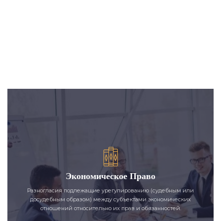
Экономическое Право
Разногласия подлежащие урегулированию (судебным или
досудебным образом) между субъектами экономических
отношений относительно их прав и обязанностей.