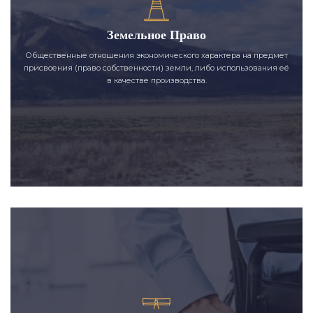
Земельное Право
Общественные отношения экономического характера на предмет
присвоения (право собственности) земли, либо использования её
в качестве производства.