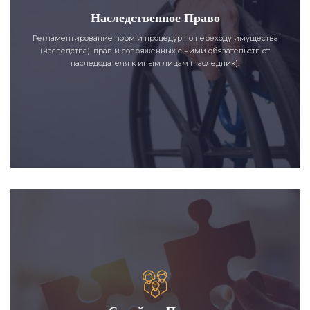
Наследственное Право
Регламентирование норм и процедур по переходу имущества
(наследства), прав и сопряженных с ними обязательств от
наследодателя к иным лицам (наследник).