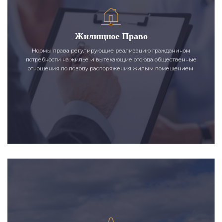
Жилищное Право
Нормы права регулирующие реализацию гражданином
потребности на жилье и вытекающие отсюда общественные
отношения по поводу распоряжения жилым помещением.