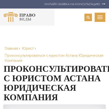
ОНЛАЙН ЗАЯВКА НА КОНСУЛЬТАЦИЮ
Togg
navig
Главная
›
Юрист
›
Проконсультироваться с юристом Астана Юридическая
Компания
ПРОКОНСУЛЬТИРОВАТ
С ЮРИСТОМ АСТАНА
ЮРИДИЧЕСКАЯ
КОМПАНИЯ