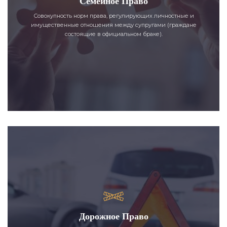
Семейное Право
Совокупность норм права, регулирующих личностные и
имущественные отношения между супругами (граждане
состоящие в официальном браке).
Дорожное Право