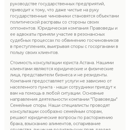
руководстве государственных предприятий,
приводит к тому, что даже чистые на руку
государственные чиновники становятся объектами
политической расправы со стороны своих
оппонентов. Юридическая компания Правоведы и
ее адвокаты приняли участие в резонансных
судебных процессах по обвинению госчиновников
в преступлениях, выигрывая споры с госорганами в
пользу своих клиентов.
Стоимость консультации юриста Астана. Нашими
клиентами являются юридические и физические
лица, представители бизнеса и не резиденты.
Компания предоставляет услуги не зависимо от
населенного пункта - наши сотрудники приедут к
вам на помощь в любой ситуации. Основные
направления деятельности компании "Правоведы"
Семейные споры. Наши специалисты проводят
консультации сообразно семейным спорам,
решают юридические вопросы по расторжению
брака, взысканию алиментов, оспаривание
отцовства, лишение родительских прав, раздел