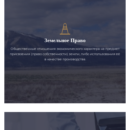
Земельное Право
Общественные отношения экономического характера на предмет
присвоения (право собственности) земли, либо использования её
в качестве производства.