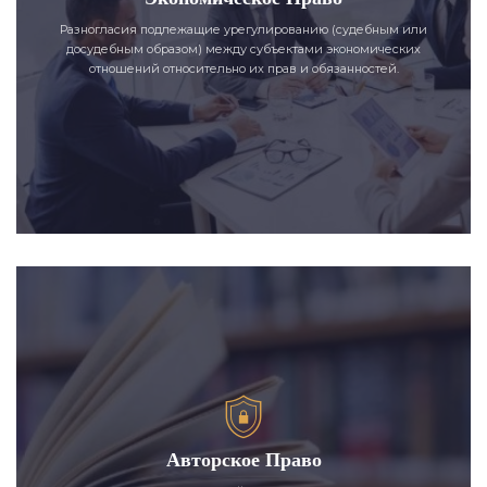
Разногласия подлежащие урегулированию (судебным или
досудебным образом) между субъектами экономических
отношений относительно их прав и обязанностей.
Авторское Право