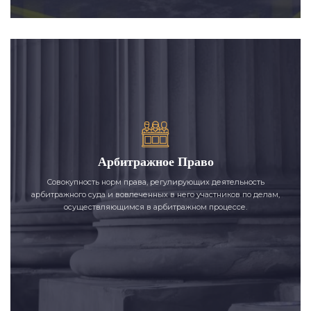
Арбитражное Право
Совокупность норм права, регулирующих деятельность
арбитражного суда и вовлеченных в него участников по делам,
осуществляющимся в арбитражном процессе.