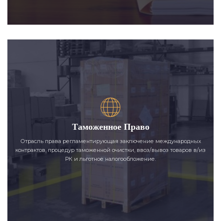
Таможенное Право
Отрасль права регламентирующая заключение международных
контрактов, процедур таможенной очистки, ввоз/вывоз товаров в/из
РК и льготное налогообложение.