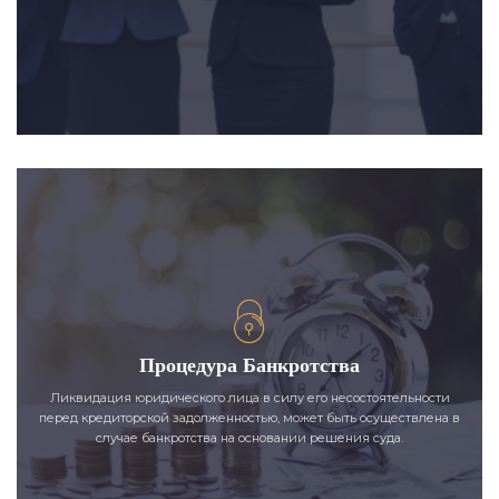
Процедура Банкротства
Ликвидация юридического лица в силу его несостоятельности
перед кредиторской задолженностью, может быть осуществлена в
случае банкротства на основании решения суда.