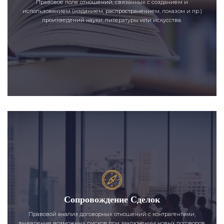
Правовое поле отношений, связанных с созданием и
использованием (изданием, распространением, показом и пр.)
произведений науки, литературы или искусства.
Сопровождение Сделок
Правовой анализ договорных отношений с контрагентами,
выявление возможных рисков при заключении новых договоров,