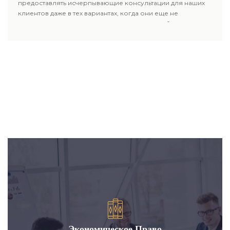
предоставлять исчерпывающие консультации для наших
клиентов даже в тех вариантах, когда они еще не
пользовались юридическими услугами нашей компании.
Экономическое Право