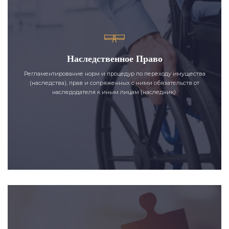
Наследственное Право
Регламентирование норм и процедур по переходу имущества
(наследства), прав и сопряженных с ними обязательств от
наследодателя к иным лицам (наследник).