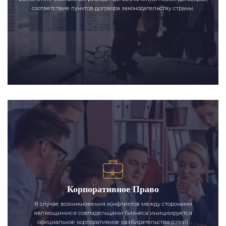
соответствие пунктов договора законодательству страны.
Корпоративное Право
В случае возникновения конфликтов между сторонами
являющимися совладельцами бизнеса инициируется
официальное корпоративное разбирательство (спор).