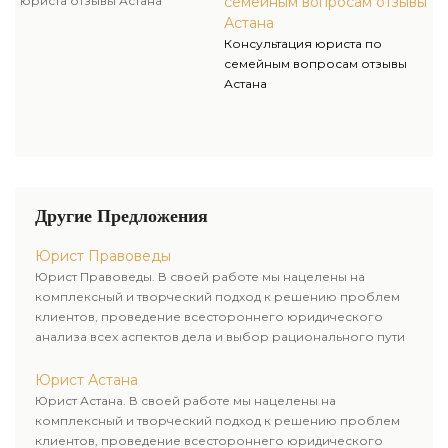
юриста отзывы Астана
семейным вопросам отзывы
Астана
Консультация юриста по
семейным вопросам отзывы
Астана
Другие Предложения
Юрист Правоведы
Юрист Правоведы. В своей работе мы нацелены на
комплексный и творческий подход к решению проблем
клиентов, проведение всестороннего юридического
анализа всех аспектов дела и выбор рационального пути
для его успешного завершения.
Юрист Астана
Юрист Астана. В своей работе мы нацелены на
комплексный и творческий подход к решению проблем
клиентов, проведение всестороннего юридического