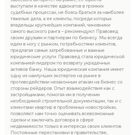
выступали в качестве адвокатов в громких
судебных процессах, не боясь браться за наиболее
тяжелые дела, а ее клиенты, посреди которых
владельцы крупнейших компаний, чиновники
самого высокого ранга – рекомендуют Правовед
своим друзьям и партнерам по бизнесу. Мы всегда
идем в ногу с рынком, потребностями клиентов,
предлагая самые затребованные и важные
юридические услуги. Правовед стала юридической
компанией-лидером по возврату украденных
активов банку. Наша юридическая компания имеет
одну из наилучших экспертиз на рынке в
противодействии незаконным атакам на бизнес со
стороны рейдеров. Опыт взаимодействия как с
застройщиками, помогая им в получении
необходимой строительной документации, так и с
клиентами квартир в проблемных новостройках,
позволяют нам точно оценивать всевозможные
сделки и заключать договора в сфере
недвижимости только в интересах своих клиентов.
Постоянные перестановки в правительстве,