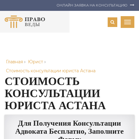
ОНЛАЙН ЗАЯВКА НА КОНСУЛЬТАЦИЮ
Togg
navig
Главная
›
Юрист
›
Стоимость консультации юриста Астана
СТОИМОСТЬ
КОНСУЛЬТАЦИИ
ЮРИСТА АСТАНА
Для Получения Консультации
Адвоката Бесплатно, Заполните