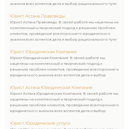
анализа всех аспектов дела и выбор рационального пути
для его успешного завершения.
Юрист Астана Правоведы
Юрист Астана Правоведы. В своей работе мы нацелены на
комплексный и творческий подход к решению проблем
клиентов, проведение всестороннего юридического
анализа всех аспектов дела и выбор рационального пути
для его успешного завершения.
Юрист Юридическая Компания
Юрист Юридическая Компания. В своей работе мы
нацелены на комплексный и творческий подход к
решению проблем клиентов, проведение всестороннего
юридического анализа всех аспектов дела и выбор
рационального пути для его успешного завершения.
Юрист Астана Юридическая Компания
Юрист Астана Юридическая Компания. В своей работе мы
нацелены на комплексный и творческий подход к
решению проблем клиентов, проведение всестороннего
юридического анализа всех аспектов дела и выбор
рационального пути для его успешного завершения.
Юрист Юридические услуги