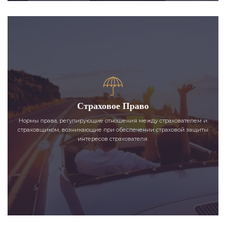
Страховое Право
Нормы права, регулирующие отношения между страхователем и
страховщиком, возникающие при обеспечении страховой защиты
интересов страхователя.