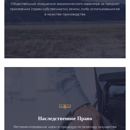
Общественные отношения экономического характера на предмет
присвоения (право собственности) земли, либо использования её
в качестве производства.
Наследственное Право
Регламентирование норм и процедур по переходу имущества