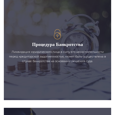
Процедура Банкротства
Ликвидация юридического лица в силу его несостоятельности
перед кредиторской задолженностью, может быть осуществлена в
случае банкротства на основании решения суда.