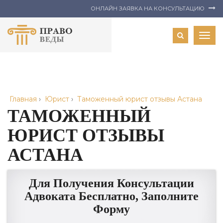
ОНЛАЙН ЗАЯВКА НА КОНСУЛЬТАЦИЮ
Togg
navig
Главная
›
Юрист
›
Таможенный юрист отзывы Астана
ТАМОЖЕННЫЙ
ЮРИСТ ОТЗЫВЫ
АСТАНА
Для Получения Консультации
Адвоката Бесплатно, Заполните
Форму