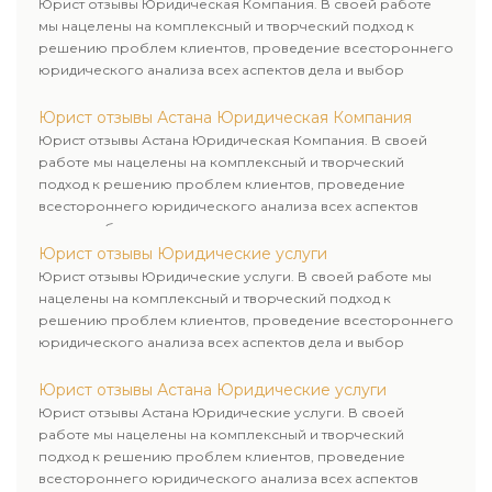
Юрист отзывы Юридическая Компания. В своей работе
мы нацелены на комплексный и творческий подход к
решению проблем клиентов, проведение всестороннего
юридического анализа всех аспектов дела и выбор
рационального пути для его успешного завершения.
Юрист отзывы Астана Юридическая Компания
Юрист отзывы Астана Юридическая Компания. В своей
работе мы нацелены на комплексный и творческий
подход к решению проблем клиентов, проведение
всестороннего юридического анализа всех аспектов
дела и выбор рационального пути для его успешного
завершения.
Юрист отзывы Юридические услуги
Юрист отзывы Юридические услуги. В своей работе мы
нацелены на комплексный и творческий подход к
решению проблем клиентов, проведение всестороннего
юридического анализа всех аспектов дела и выбор
рационального пути для его успешного завершения.
Юрист отзывы Астана Юридические услуги
Юрист отзывы Астана Юридические услуги. В своей
работе мы нацелены на комплексный и творческий
подход к решению проблем клиентов, проведение
всестороннего юридического анализа всех аспектов