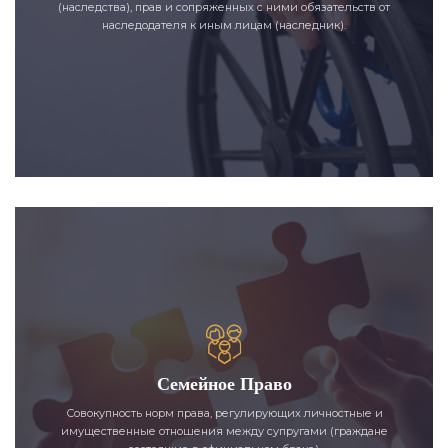
(наследства), прав и сопряженных с ними обязательств от
наследодателя к иным лицам (наследник).
Семейное Право
Совокупность норм права, регулирующих личностные и
имущественные отношения между супругами (граждане