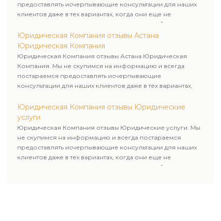
предоставлять исчерпывающие консультации для наших
клиентов даже в тех вариантах, когда они еще не
пользовались юридическими услугами нашей компании.
Юридическая Компания отзывы Астана
Юридическая Компания
Юридическая Компания отзывы Астана Юридическая
Компания. Мы не скупимся на информацию и всегда
постараемся предоставлять исчерпывающие
консультации для наших клиентов даже в тех вариантах,
когда они еще не пользовались юридическими услугами
нашей компании.
Юридическая Компания отзывы Юридические
услуги
Юридическая Компания отзывы Юридические услуги. Мы
не скупимся на информацию и всегда постараемся
предоставлять исчерпывающие консультации для наших
клиентов даже в тех вариантах, когда они еще не
пользовались юридическими услугами нашей компании.