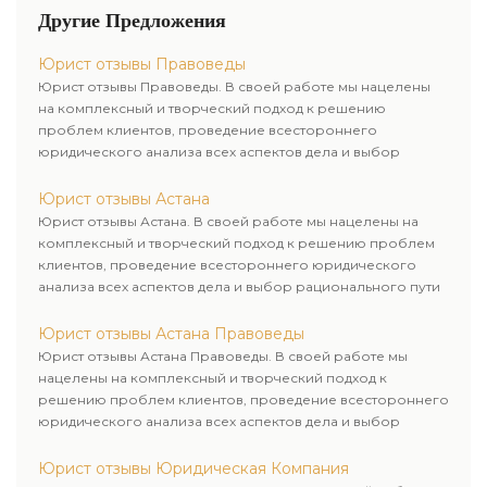
свои права в суде по
Другие Предложения
налоговым спорам Вам
помогут спецы Объединения
Юрист отзывы Правоведы
адвокатов Правоведы.
Юрист отзывы Правоведы. В своей работе мы нацелены
на комплексный и творческий подход к решению
проблем клиентов, проведение всестороннего
юридического анализа всех аспектов дела и выбор
рационального пути для его успешного завершения.
Юрист отзывы Астана
Юрист отзывы Астана. В своей работе мы нацелены на
комплексный и творческий подход к решению проблем
клиентов, проведение всестороннего юридического
анализа всех аспектов дела и выбор рационального пути
для его успешного завершения.
Юрист отзывы Астана Правоведы
Юрист отзывы Астана Правоведы. В своей работе мы
нацелены на комплексный и творческий подход к
решению проблем клиентов, проведение всестороннего
юридического анализа всех аспектов дела и выбор
рационального пути для его успешного завершения.
Юрист отзывы Юридическая Компания