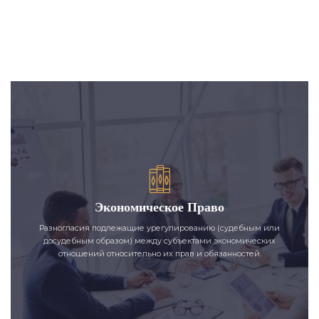
Экономическое Право
Разногласия подлежащие урегулированию (судебным или
досудебным образом) между субъектами экономических
отношений относительно их прав и обязанностей.