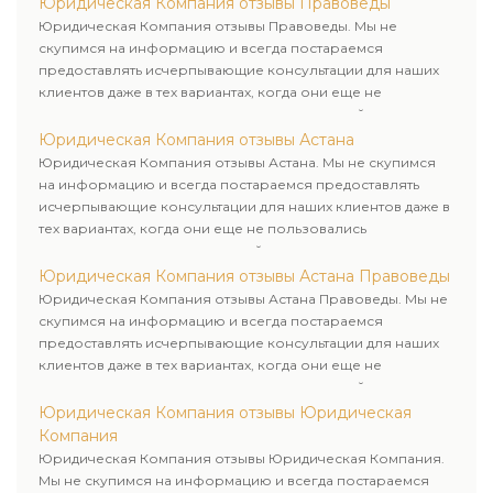
Юридическая Компания отзывы Правоведы
клиенту.
Юридическая Компания отзывы Правоведы. Мы не
скупимся на информацию и всегда постараемся
предоставлять исчерпывающие консультации для наших
клиентов даже в тех вариантах, когда они еще не
пользовались юридическими услугами нашей компании.
Юридическая Компания отзывы Астана
Юридическая Компания отзывы Астана. Мы не скупимся
на информацию и всегда постараемся предоставлять
исчерпывающие консультации для наших клиентов даже в
тех вариантах, когда они еще не пользовались
юридическими услугами нашей компании.
Юридическая Компания отзывы Астана Правоведы
Юридическая Компания отзывы Астана Правоведы. Мы не
скупимся на информацию и всегда постараемся
предоставлять исчерпывающие консультации для наших
клиентов даже в тех вариантах, когда они еще не
пользовались юридическими услугами нашей компании.
Юридическая Компания отзывы Юридическая
Компания
Юридическая Компания отзывы Юридическая Компания.
Мы не скупимся на информацию и всегда постараемся