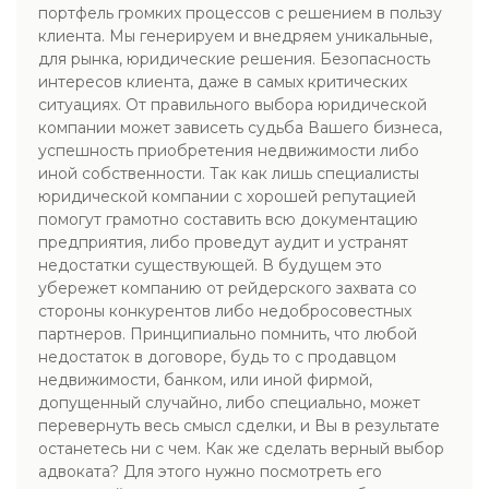
портфель громких процессов с решением в пользу
клиента. Мы генерируем и внедряем уникальные,
для рынка, юридические решения. Безопасность
интересов клиента, даже в самых критических
ситуациях. От правильного выбора юридической
компании может зависеть судьба Вашего бизнеса,
успешность приобретения недвижимости либо
иной собственности. Так как лишь специалисты
юридической компании с хорошей репутацией
помогут грамотно составить всю документацию
предприятия, либо проведут аудит и устранят
недостатки существующей. В будущем это
убережет компанию от рейдерского захвата со
стороны конкурентов либо недобросовестных
партнеров. Принципиально помнить, что любой
недостаток в договоре, будь то с продавцом
недвижимости, банком, или иной фирмой,
допущенный случайно, либо специально, может
перевернуть весь смысл сделки, и Вы в результате
останетесь ни с чем. Как же сделать верный выбор
адвоката? Для этого нужно посмотреть его