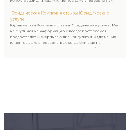
консультации для наших клиентов даже в тех вариантах,
когда они еще не пользовались юридическими услугами
нашей компании.
Юридическая Компания отзывы Юридические
услуги
Юридическая Компания отзывы Юридические услуги. Мы
не скупимся на информацию и всегда постараемся
предоставлять исчерпывающие консультации для наших
клиентов даже в тех вариантах, когда они еще не
пользовались юридическими услугами нашей компании.