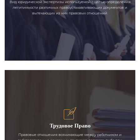
Вид юридической экспертизы используемой с целью определения
легитимности различных правоустанавливающих документов и
вытекающих из них правовых отношений.
Трудовое Право
Правовые отношения возникающие между работником и