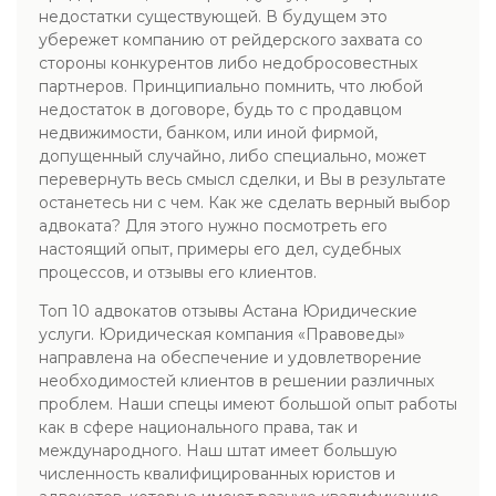
недостатки существующей. В будущем это
убережет компанию от рейдерского захвата со
стороны конкурентов либо недобросовестных
партнеров. Принципиально помнить, что любой
недостаток в договоре, будь то с продавцом
недвижимости, банком, или иной фирмой,
допущенный случайно, либо специально, может
перевернуть весь смысл сделки, и Вы в результате
останетесь ни с чем. Как же сделать верный выбор
адвоката? Для этого нужно посмотреть его
настоящий опыт, примеры его дел, судебных
процессов, и отзывы его клиентов.
Топ 10 адвокатов отзывы Астана Юридические
услуги. Юридическая компания «Правоведы»
направлена на обеспечение и удовлетворение
необходимостей клиентов в решении различных
проблем. Наши спецы имеют большой опыт работы
как в сфере национального права, так и
международного. Наш штат имеет большую
численность квалифицированных юристов и