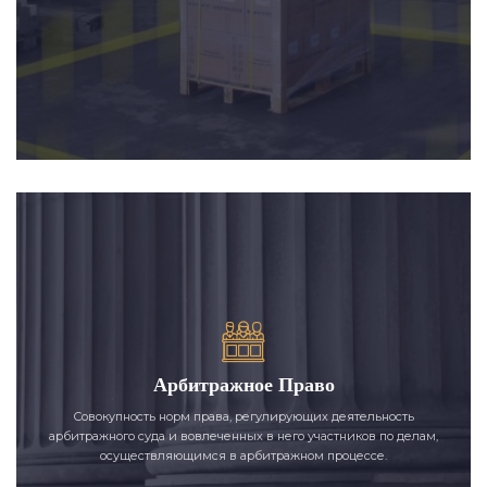
Арбитражное Право
Совокупность норм права, регулирующих деятельность
арбитражного суда и вовлеченных в него участников по делам,
осуществляющимся в арбитражном процессе.