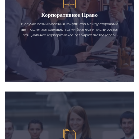
Корпоративное Право
В случае возникновения конфликтов между сторонами
являющимися совладельцами бизнеса инициируется
официальное корпоративное разбирательство (спор).