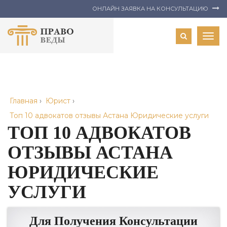
ОНЛАЙН ЗАЯВКА НА КОНСУЛЬТАЦИЮ
Togg
navig
Главная
›
Юрист
›
Топ 10 адвокатов отзывы Астана Юридические услуги
ТОП 10 АДВОКАТОВ
ОТЗЫВЫ АСТАНА
ЮРИДИЧЕСКИЕ
УСЛУГИ
Для Получения Консультации