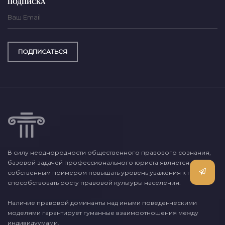
ПОДПИСКА
ПОДПИСАТЬСЯ
В силу неоднородности общественного правового сознания,
базовой задачей профессионального юриста является
собственным примером повышать уровень уважения к праву и
способствовать росту правовой культуры населения.
Наличие правовой доминанты над иными поведенческими
моделями гарантирует гуманные взаимоотношения между
индивидуумами.