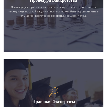
Процедура Банкротства
Ликвидация юридического лица в силу его несостоятельности
перед кредиторской задолженностью, может быть осуществлена в
случае банкротства на основании решения суда.
Правовая Экспертиза