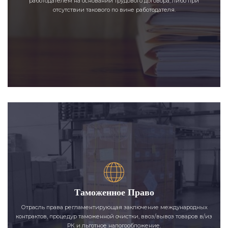
работодателем на основании трудового договора, либо при
отсутствии такового по вине работодателя.
Таможенное Право
Отрасль права регламентирующая заключение международных
контрактов, процедур таможенной очистки, ввоз/вывоз товаров в/из
РК и льготное налогообложение.