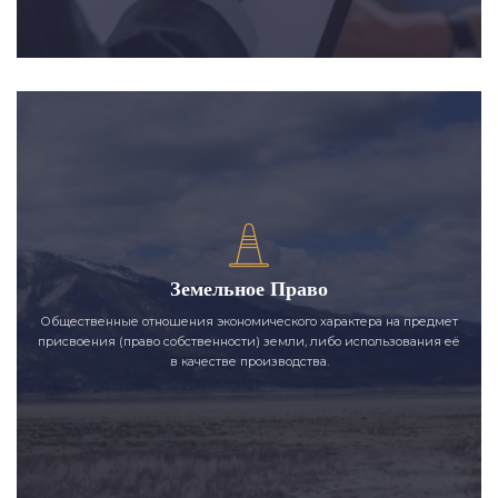
Земельное Право
Общественные отношения экономического характера на предмет
присвоения (право собственности) земли, либо использования её
в качестве производства.