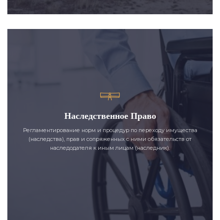
Наследственное Право
Регламентирование норм и процедур по переходу имущества
(наследства), прав и сопряженных с ними обязательств от
наследодателя к иным лицам (наследник).