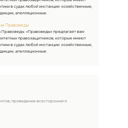
тики в судах любой инстанции: хозяйственные,
дикции, апелляционные.
ана Правоведы
а Правоведы. «Правоведы» предлагает вам
ритетных правозащитников, которые имеют
тики в судах любой инстанции: хозяйственные,
дикции, апелляционные.
ентов, проведение всестороннего