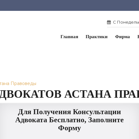
С Понедельн
Главная
Практики
Фирма
стана Правоведы
АДВОКАТОВ АСТАНА ПР
Для Получения Консультации
Адвоката Бесплатно, Заполните
Форму