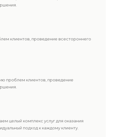
ершения.
блем клиентов, проведение всестороннего
нию проблем клиентов, проведение
ершения.
ем целый комплекс услуг для оказания
дуальный подход к каждому клиенту.