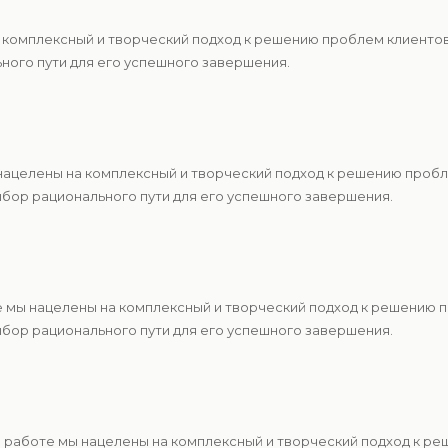
а комплексный и творческий подход к решению проблем клиент
ьного пути для его успешного завершения.
нацелены на комплексный и творческий подход к решению проб
ыбор рационального пути для его успешного завершения.
 мы нацелены на комплексный и творческий подход к решению 
ыбор рационального пути для его успешного завершения.
 работе мы нацелены на комплексный и творческий подход к р