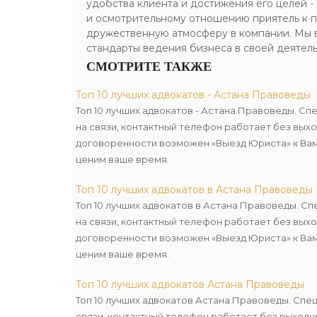
удобства клиента и достижения его целей 
и осмотрительному отношению приятель к п
дружественную атмосферу в компании. Мы в
стандарты ведения бизнеса в своей деятель
СМОТРИТЕ ТАКЖЕ
Топ 10 лучших адвокатов - Астана Правоведы
Топ 10 лучших адвокатов - Астана Правоведы. С
на связи, контактный телефон работает без вых
договоренности возможен «Выезд Юриста» к Вам 
ценим ваше время.
Топ 10 лучших адвокатов в Астана Правоведы
Топ 10 лучших адвокатов в Астана Правоведы. С
на связи, контактный телефон работает без вых
договоренности возможен «Выезд Юриста» к Вам 
ценим ваше время.
Топ 10 лучших адвокатов Астана Правоведы
Топ 10 лучших адвокатов Астана Правоведы. Спе
связи, контактный телефон работает без выходн