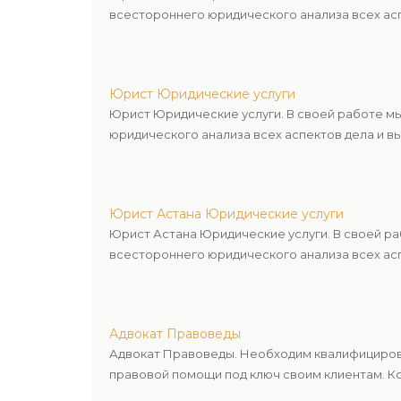
всестороннего юридического анализа всех асп
Юрист Юридические услуги
Юрист Юридические услуги. В своей работе м
юридического анализа всех аспектов дела и в
Юрист Астана Юридические услуги
Юрист Астана Юридические услуги. В своей р
всестороннего юридического анализа всех асп
Адвокат Правоведы
Адвокат Правоведы. Необходим квалифицирова
правовой помощи под ключ своим клиентам. Ко