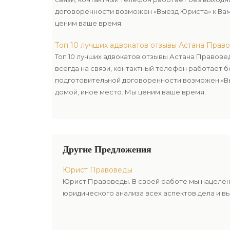
договоренности возможен «Выезд Юриста» к Вам 
ценим ваше время.
Топ 10 лучших адвокатов отзывы Астана Прав
Топ 10 лучших адвокатов отзывы Астана Правов
всегда на связи, контактный телефон работает б
подготовительной договоренности возможен «Вы
домой, иное место. Мы ценим ваше время.
Другие Предложения
Юрист Правоведы
Юрист Правоведы. В своей работе мы нацелен
юридического анализа всех аспектов дела и в