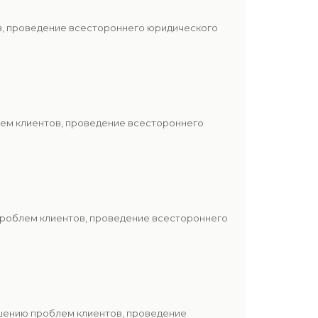
ов, проведение всестороннего юридического
лем клиентов, проведение всестороннего
проблем клиентов, проведение всестороннего
ешению проблем клиентов, проведение