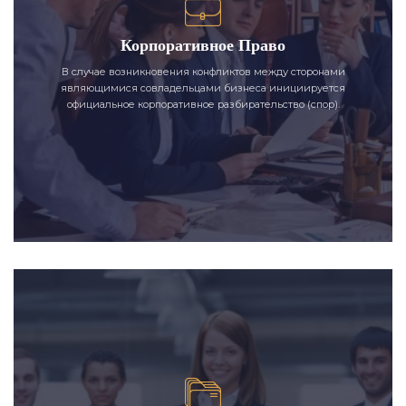
Корпоративное Право
В случае возникновения конфликтов между сторонами
являющимися совладельцами бизнеса инициируется
официальное корпоративное разбирательство (спор).