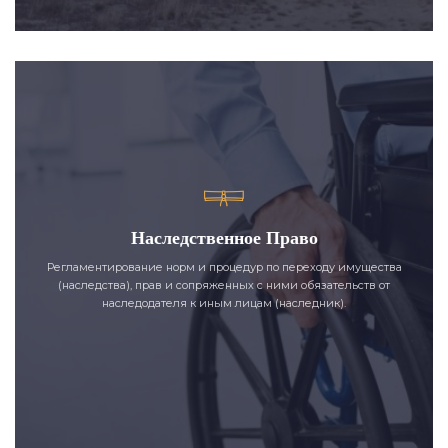
Наследственное Право
Регламентирование норм и процедур по переходу имущества
(наследства), прав и сопряженных с ними обязательств от
наследодателя к иным лицам (наследник).