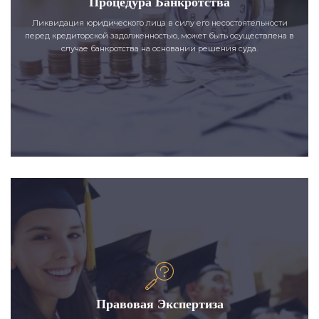
Процедура Банкротства
Ликвидация юридического лица в силу его несостоятельности
перед кредиторской задолженностью, может быть осуществлена в
случае банкротства на основании решения суда.
Правовая Экспертиза