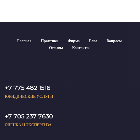
Главная
Практики
Фирма
Блог
Вопросы
Отзывы
Контакты
+7 775 482 1516
ЮРИДИЧЕСКИЕ УСЛУГИ
+7 705 237 7630
ОЦЕНКА И ЭКСПЕРТИЗА