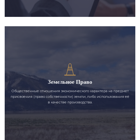
Земельное Право
Общественные отношения экономического характера на предмет
присвоения (право собственности) земли, либо использования её
в качестве производства.