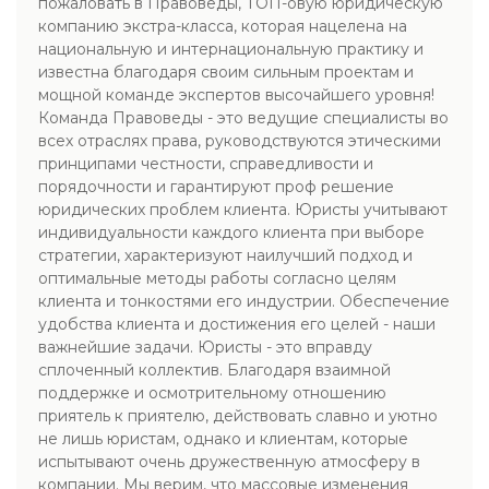
пожаловать в Правоведы, ТОП-овую юридическую
компанию экстра-класса, которая нацелена на
национальную и интернациональную практику и
известна благодаря своим сильным проектам и
мощной команде экспертов высочайшего уровня!
Команда Правоведы - это ведущие специалисты во
всех отраслях права, руководствуются этическими
принципами честности, справедливости и
порядочности и гарантируют проф решение
юридических проблем клиента. Юристы учитывают
индивидуальности каждого клиента при выборе
стратегии, характеризуют наилучший подход и
оптимальные методы работы согласно целям
клиента и тонкостями его индустрии. Обеспечение
удобства клиента и достижения его целей - наши
важнейшие задачи. Юристы - это вправду
сплоченный коллектив. Благодаря взаимной
поддержке и осмотрительному отношению
приятель к приятелю, действовать славно и уютно
не лишь юристам, однако и клиентам, которые
испытывают очень дружественную атмосферу в
компании. Мы верим, что массовые изменения