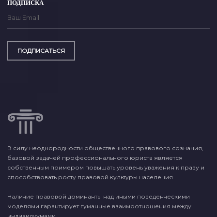
ПОДПИСКА
ПОДПИСАТЬСЯ
В силу неоднородности общественного правового сознания,
базовой задачей профессионального юриста является
собственным примером повышать уровень уважения к праву и
способствовать росту правовой культуры населения.
Наличие правовой доминанты над иными поведенческими
моделями гарантирует гуманные взаимоотношения между
индивидуумами.