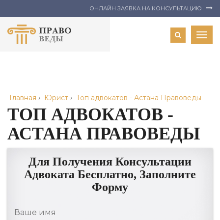
ОНЛАЙН ЗАЯВКА НА КОНСУЛЬТАЦИЮ
Togg
navig
Главная
›
Юрист
›
Топ адвокатов - Астана Правоведы
ТОП АДВОКАТОВ -
АСТАНА ПРАВОВЕДЫ
Для Получения Консультации
Адвоката Бесплатно, Заполните
Форму