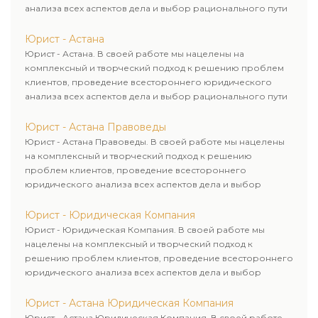
анализа всех аспектов дела и выбор рационального пути
для его успешного завершения.
Юрист - Астана
Юрист - Астана. В своей работе мы нацелены на
комплексный и творческий подход к решению проблем
клиентов, проведение всестороннего юридического
анализа всех аспектов дела и выбор рационального пути
для его успешного завершения.
Юрист - Астана Правоведы
Юрист - Астана Правоведы. В своей работе мы нацелены
на комплексный и творческий подход к решению
проблем клиентов, проведение всестороннего
юридического анализа всех аспектов дела и выбор
рационального пути для его успешного завершения.
Юрист - Юридическая Компания
Юрист - Юридическая Компания. В своей работе мы
нацелены на комплексный и творческий подход к
решению проблем клиентов, проведение всестороннего
юридического анализа всех аспектов дела и выбор
рационального пути для его успешного завершения.
Юрист - Астана Юридическая Компания
Юрист - Астана Юридическая Компания. В своей работе