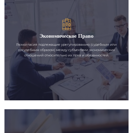
Экономическое Право
Разногласия подлежащие урегулированию (судебным или
досудебным образом) между субъектами экономических
отношений относительно их прав и обязанностей.