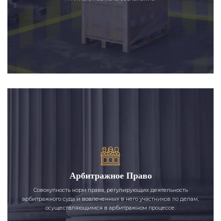
Арбитражное Право
Совокупность норм права, регулирующих деятельность
арбитражного суда и вовлеченных в него участников по делам,
осуществляющимся в арбитражном процессе.