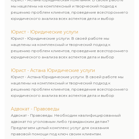
мы нацелены на комплексный и творческий подход к
решению проблем клиентов, проведение всестороннего
юридического анализа всех аспектов дела и выбор
рационального пути для его успешного завершения.
Юрист - Юридические услуги
Юрист - Юридические услуги. В своей работе мы
нацелены на комплексный и творческий подход к
решению проблем клиентов, проведение всестороннего
юридического анализа всех аспектов дела и выбор
рационального пути для его успешного завершения.
Юрист - Астана Юридические услуги
Юрист - Астана Юридические услуги. В своей работе мы
нацелены на комплексный и творческий подход к
решению проблем клиентов, проведение всестороннего
юридического анализа всех аспектов дела и выбор
рационального пути для его успешного завершения.
Адвокат - Правоведы
Адвокат - Правоведы. Необходим квалифицированный
адвокат по уголовным либо гражданским делам?
Предлагаем целый комплекс услуг для оказания
правовой помощи под ключ своим клиентам.