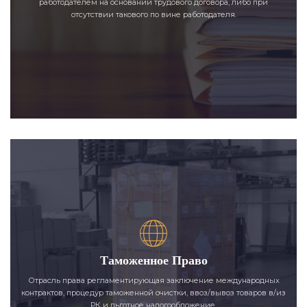
работодателем на основании трудового договора, либо при
отсутствии такового по вине работодателя.
Таможенное Право
Отрасль права регламентирующая заключение международных
контрактов, процедур таможенной очистки, ввоз/вывоз товаров в/из
РК и льготное налогообложение.