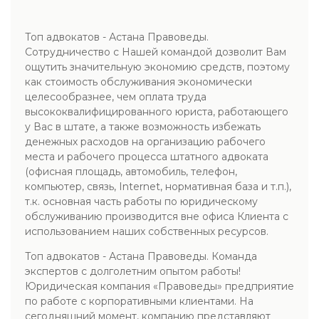
Топ адвокатов - Астана Правоведы.
Сотрудничество с Нашей командой дозволит Вам
ощутить значительную экономию средств, поэтому
как стоимость обслуживания экономически
целесообразнее, чем оплата труда
высококвалифицированного юриста, работающего
у Вас в штате, а также возможность избежать
денежных расходов на организацию рабочего
места и рабочего процесса штатного адвоката
(офисная площадь, автомобиль, телефон,
компьютер, связь, Internet, нормативная база и т.п.),
т.к. основная часть работы по юридическому
обслуживанию производится вне офиса Клиента с
использованием наших собственных ресурсов.
Топ адвокатов - Астана Правоведы. Команда
экспертов с долголетним опытом работы!
Юридическая компания «Правоведы» предприятие
по работе с корпоративными клиентами. На
сегодняшний момент, компанию представляют