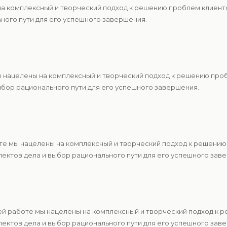
 на комплексный и творческий подход к решению проблем клиен
ьного пути для его успешного завершения.
ы нацелены на комплексный и творческий подход к решению про
ыбор рационального пути для его успешного завершения.
те мы нацелены на комплексный и творческий подход к решению
ектов дела и выбор рационального пути для его успешного зав
ей работе мы нацелены на комплексный и творческий подход к 
ектов дела и выбор рационального пути для его успешного зав