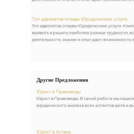
Топ адвокатов отзывы Юридические услуги
Топ адвокатов отзывы Юридические услуги. Ком
выявить и решить наиболее разные трудности, 
деятельности, знание и опыт дают возможность 
Другие Предложения
Юрист в Правоведы
Юрист в Правоведы. В своей работе мы нацел
юридического анализа всех аспектов дела и в
Юрист в Астана