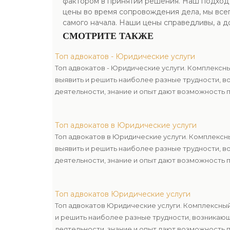
фактором в принятии решения. Наш подход к
цены во время сопровождения дела, мы все
самого начала. Наши цены справедливы, а д
СМОТРИТЕ ТАКЖЕ
Топ адвокатов - Юридические услуги
Топ адвокатов - Юридические услуги. Комплексн
выявить и решить наиболее разные трудности, 
деятельности, знание и опыт дают возможность 
Топ адвокатов в Юридические услуги
Топ адвокатов в Юридические услуги. Комплексн
выявить и решить наиболее разные трудности, 
деятельности, знание и опыт дают возможность 
Топ адвокатов Юридические услуги
Топ адвокатов Юридические услуги. Комплексный
и решить наиболее разные трудности, возникаю
деятельности, знание и опыт дают возможность 