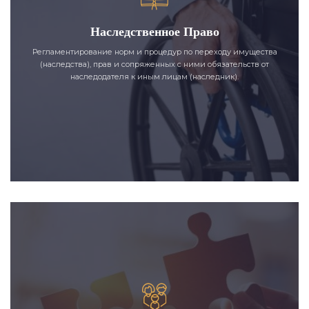
Наследственное Право
Регламентирование норм и процедур по переходу имущества
(наследства), прав и сопряженных с ними обязательств от
наследодателя к иным лицам (наследник).