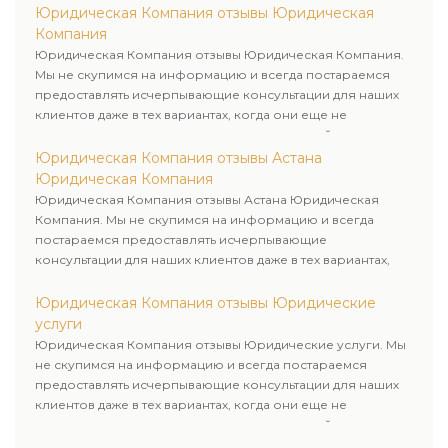
Юридическая Компания отзывы Юридическая
Компания
Юридическая Компания отзывы Юридическая Компания.
Мы не скупимся на информацию и всегда постараемся
предоставлять исчерпывающие консультации для наших
клиентов даже в тех вариантах, когда они еще не
пользовались юридическими услугами нашей компании.
Юридическая Компания отзывы Астана
Юридическая Компания
Юридическая Компания отзывы Астана Юридическая
Компания. Мы не скупимся на информацию и всегда
постараемся предоставлять исчерпывающие
консультации для наших клиентов даже в тех вариантах,
когда они еще не пользовались юридическими услугами
нашей компании.
Юридическая Компания отзывы Юридические
услуги
Юридическая Компания отзывы Юридические услуги. Мы
не скупимся на информацию и всегда постараемся
предоставлять исчерпывающие консультации для наших
клиентов даже в тех вариантах, когда они еще не
пользовались юридическими услугами нашей компании.