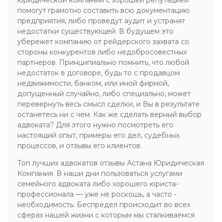
юридической компании с хорошей репутацией
помогут грамотно составить всю документацию
предприятия, либо проведут аудит и устранят
недостатки существующей. В будущем это
убережет компанию от рейдерского захвата со
стороны конкурентов либо недобросовестных
партнеров. Принципиально помнить, что любой
недостаток в договоре, будь то с продавцом
недвижимости, банком, или иной фирмой,
допущенный случайно, либо специально, может
перевернуть весь смысл сделки, и Вы в результате
останетесь ни с чем. Как же сделать верный выбор
адвоката? Для этого нужно посмотреть его
настоящий опыт, примеры его дел, судебных
процессов, и отзывы его клиентов.
Топ лучших адвокатов отзывы Астана Юридическая
Компания. В наши дни пользоваться услугами
семейного адвоката либо хорошего юриста-
профессионала — уже не роскошь, а часто -
необходимость. Беспредел происходит во всех
сферах нашей жизни с которым мы сталкиваемся