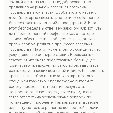
каждый день, начиная от недобросовестных
продавцов на рынке и завершая органами
государственной власти. Особенно это касается
людей, которые связаны с ведением собственного
бизнеса, разных компаний и предприятий. И на
этот беспредел мы отвечаем законом! Юрист чуть
ли не единственный профессионал, от которого
зависит обеспечение в обществе гражданских
прав и свобод, развитие процессов создания
государства. На этот момент рынок юридических
услуг довольно обширно развит. В рекламных
газетах и интернете представлено большущее
количество предложений от юристов, адвокатов,
разных юридических компаний и фирм. Как сделать
правильный выбор и отыскать конкретно того
спеца, кой грамотно и превосходно выполнит
работу, сможет дать гарантии результата,
полностью отвечает перед заказчиком, всегда
готов ответить на всевозможные вопросы по
появившейся проблеме. Так как клиент доверяет
адвокату не только решение конкретной задачи,