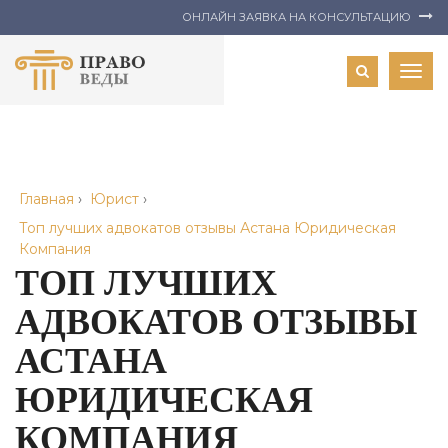
ОНЛАЙН ЗАЯВКА НА КОНСУЛЬТАЦИЮ
Togg
navig
Главная
›
Юрист
›
Топ лучших адвокатов отзывы Астана Юридическая
Компания
ТОП ЛУЧШИХ
АДВОКАТОВ ОТЗЫВЫ
АСТАНА
ЮРИДИЧЕСКАЯ
КОМПАНИЯ