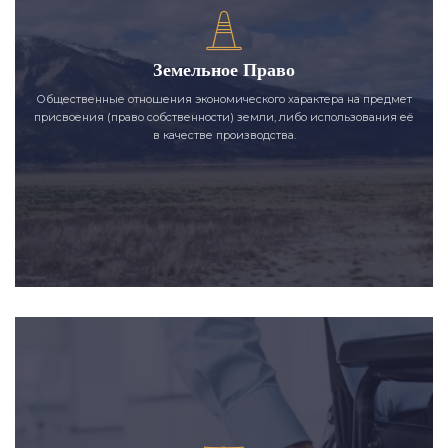
Земельное Право
Общественные отношения экономического характера на предмет
присвоения (право собственности) земли, либо использования её
в качестве производства.