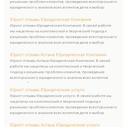
решению проблем клиентов, проведение всестороннего
юридического анализа всех аспектов дела и выбор
рационального пути для его успешного завершения.
Юрист отзывы Юридическая Компания
Юрист отзывы Юридическая Компания. В своей работе
мы нацелены на комплексный и творческий подход к
решению проблем клиентов, проведение всестороннего
юридического анализа всех аспектов дела и выбор
рационального пути для его успешного завершения.
Юрист отзывы Астана Юридическая Компания
Юрист отзывы Астана Юридическая Компания. В своей
работе мы нацелены на комплексный и творческий
подход к решению проблем клиентов, проведение
всестороннего юридического анализа всех аспектов
дела и выбор рационального пути для его успешного
завершения.
Юрист отзывы Юридические услуги
Юрист отзывы Юридические услуги. В своей работе мы
нацелены на комплексный и творческий подход к
решению проблем клиентов, проведение всестороннего
юридического анализа всех аспектов дела и выбор
рационального пути для его успешного завершения.
Юрист отзывы Астана Юридические услуги