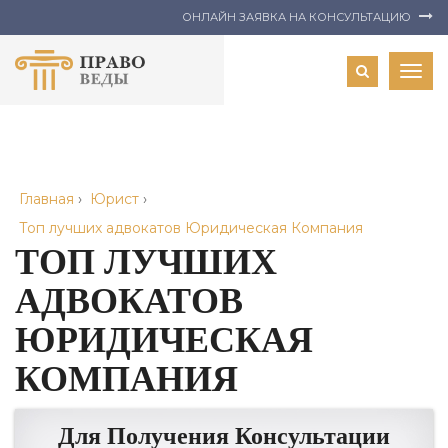
ОНЛАЙН ЗАЯВКА НА КОНСУЛЬТАЦИЮ
Togg
navig
Главная
›
Юрист
›
Топ лучших адвокатов Юридическая Компания
ТОП ЛУЧШИХ
АДВОКАТОВ
ЮРИДИЧЕСКАЯ
КОМПАНИЯ
Для Получения Консультации