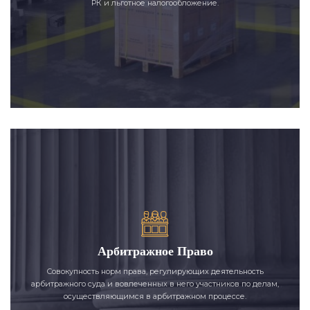
РК и льготное налогообложение.
Арбитражное Право
Совокупность норм права, регулирующих деятельность
арбитражного суда и вовлеченных в него участников по делам,
осуществляющимся в арбитражном процессе.