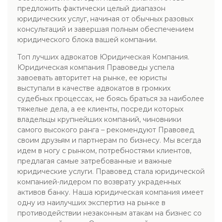
предложить фактически целый диапазон
юридических услуг, начиная от обычных разовых
консультаций и завершая полным обеспечением
юридического блока вашей компании.
Топ лучших адвокатов Юридическая Компания.
Юридическая компания Правоведы успела
завоевать авторитет на рынке, ее юристы
выступали в качестве адвокатов в громких
судебных процессах, не боясь браться за наиболее
тяжелые дела, а ее клиенты, посреди которых
владельцы крупнейших компаний, чиновники
самого высокого ранга – рекомендуют Правовед
своим друзьям и партнерам по бизнесу. Мы всегда
идем в ногу с рынком, потребностями клиентов,
предлагая самые затребованные и важные
юридические услуги. Правовед стала юридической
компанией-лидером по возврату украденных
активов банку. Наша юридическая компания имеет
одну из наилучших экспертиз на рынке в
противодействии незаконным атакам на бизнес со