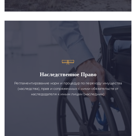
Наследственное Право
Регламентирование норм и процедур по переходу имущества
(наследства), прав и сопряженных с ними обязательств от
наследодателя к иным лицам (наследник).