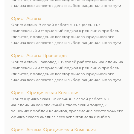
анализа всех аспектов дела и выбор рационального пути
для его успешного завершения.
Юрист Астана
Юрист Астана. В своей работе мы нацелены на
комплексный и творческий подход к решению проблем
клиентов, проведение всестороннего юридического
анализа всех аспектов дела и выбор рационального пути
для его успешного завершения.
Юрист Астана Правоведы
Юрист Астана Правоведы. В своей работе мы нацелены на
комплексный и творческий подход к решению проблем
клиентов, проведение всестороннего юридического
анализа всех аспектов дела и выбор рационального пути
для его успешного завершения.
Юрист Юридическая Компания
Юрист Юридическая Компания. В своей работе мы
нацелены на комплексный и творческий подход к
решению проблем клиентов, проведение всестороннего
юридического анализа всех аспектов дела и выбор
рационального пути для его успешного завершения.
Юрист Астана Юридическая Компания