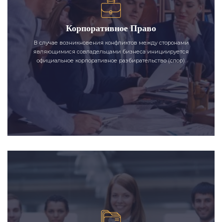
Корпоративное Право
В случае возникновения конфликтов между сторонами
являющимися совладельцами бизнеса инициируется
официальное корпоративное разбирательство (спор).