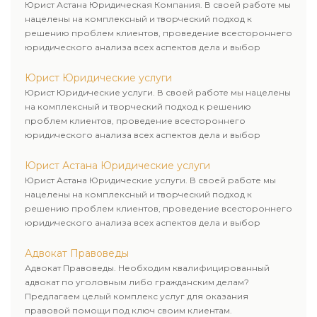
Юрист Астана Юридическая Компания. В своей работе мы
нацелены на комплексный и творческий подход к
решению проблем клиентов, проведение всестороннего
юридического анализа всех аспектов дела и выбор
рационального пути для его успешного завершения.
Юрист Юридические услуги
Юрист Юридические услуги. В своей работе мы нацелены
на комплексный и творческий подход к решению
проблем клиентов, проведение всестороннего
юридического анализа всех аспектов дела и выбор
рационального пути для его успешного завершения.
Юрист Астана Юридические услуги
Юрист Астана Юридические услуги. В своей работе мы
нацелены на комплексный и творческий подход к
решению проблем клиентов, проведение всестороннего
юридического анализа всех аспектов дела и выбор
рационального пути для его успешного завершения.
Адвокат Правоведы
Адвокат Правоведы. Необходим квалифицированный
адвокат по уголовным либо гражданским делам?
Предлагаем целый комплекс услуг для оказания
правовой помощи под ключ своим клиентам.