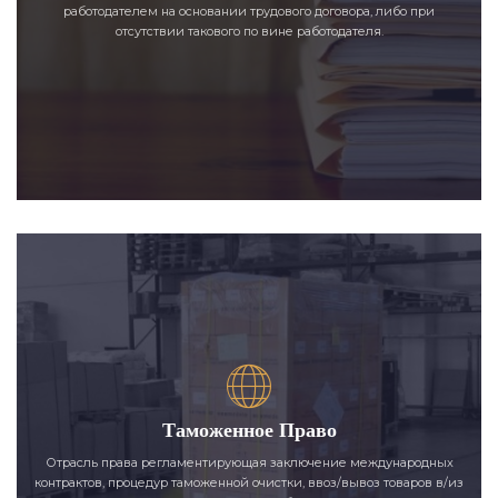
работодателем на основании трудового договора, либо при
отсутствии такового по вине работодателя.
Таможенное Право
Отрасль права регламентирующая заключение международных
контрактов, процедур таможенной очистки, ввоз/вывоз товаров в/из