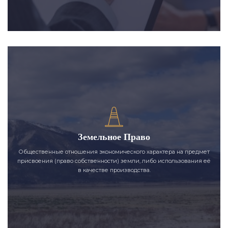
Земельное Право
Общественные отношения экономического характера на предмет
присвоения (право собственности) земли, либо использования её
в качестве производства.