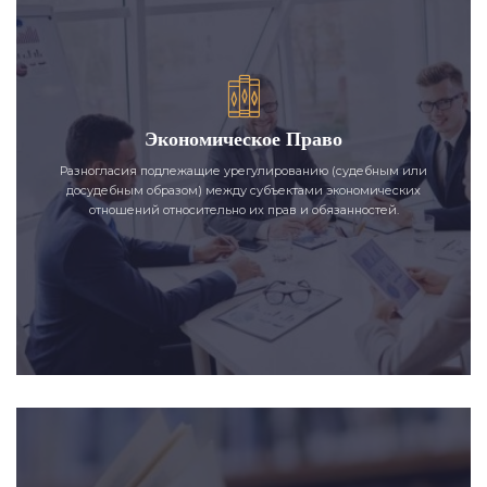
Экономическое Право
Разногласия подлежащие урегулированию (судебным или
досудебным образом) между субъектами экономических
отношений относительно их прав и обязанностей.