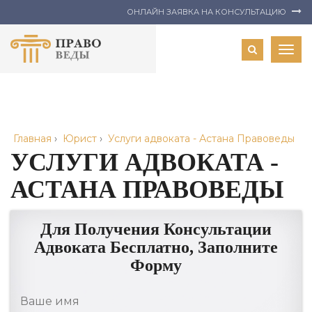
ОНЛАЙН ЗАЯВКА НА КОНСУЛЬТАЦИЮ
Togg
navig
Главная
›
Юрист
›
Услуги адвоката - Астана Правоведы
УСЛУГИ АДВОКАТА -
АСТАНА ПРАВОВЕДЫ
Для Получения Консультации
Адвоката Бесплатно, Заполните
Форму