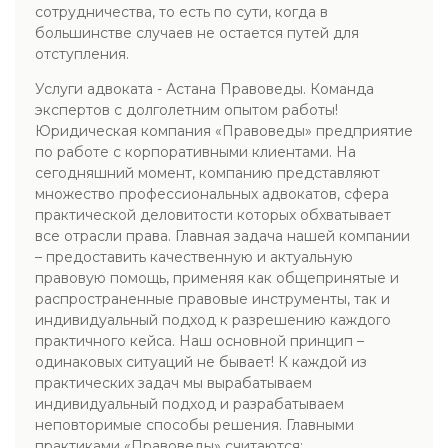
сотрудничества, то есть по сути, когда в
большинстве случаев не остается путей для
отступления.
Услуги адвоката - Астана Правоведы. Команда
экспертов с долголетним опытом работы!
Юридическая компания «Правоведы» предприятие
по работе с корпоративными клиентами. На
сегодняшний момент, компанию представляют
множество профессиональных адвокатов, сфера
практической деловитости которых обхватывает
все отрасли права. Главная задача нашей компании
– предоставить качественную и актуальную
правовую помощь, применяя как общепринятые и
распространенные правовые инструменты, так и
индивидуальный подход к разрешению каждого
практичного кейса. Наш основной принцип –
одинаковых ситуаций не бывает! К каждой из
практических задач мы вырабатываем
индивидуальный подход и разрабатываем
неповторимые способы решения. Главными
практиками «Правоведы» считаются: