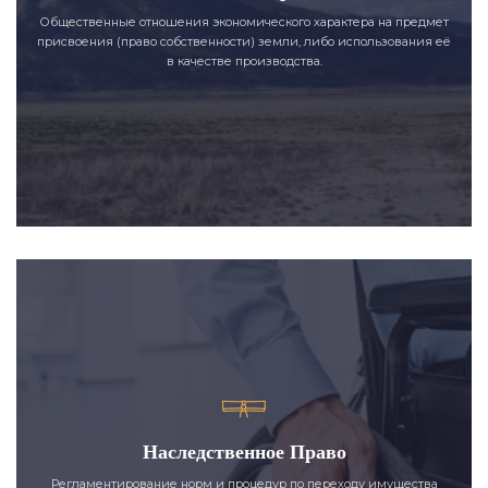
Общественные отношения экономического характера на предмет
присвоения (право собственности) земли, либо использования её
в качестве производства.
Наследственное Право
Регламентирование норм и процедур по переходу имущества