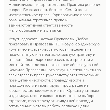
Недвижимость и строительство; Практика решения
споров; Безопасность бизнеса; Семейное и
наследственное право; Корпоративное право/
m&a; Административное право и
административная ответственность;
Налогообложение и финансы.
Услуги адвоката - Астана Правоведы. Добро
пожаловать в Правоведы, ТОП-овую юридическую
компанию экстра-класса, которая нацелена на
национальную и интернациональную практику и
известна благодаря своим сильным проектам и
мощной команде экспертов высочайшего уровня!
Команда Правоведы - это ведущие специалисты во
всех отраслях права, руководствуются этическими
принципами честности, справедливости и
порядочности и гарантируют проф решение
юридических проблем клиента. Юристы учитывают
индивидуальности каждого клиента при выборе
стратегии, характеризуют наилучший подход и
оптимальные методы работы согласно целям