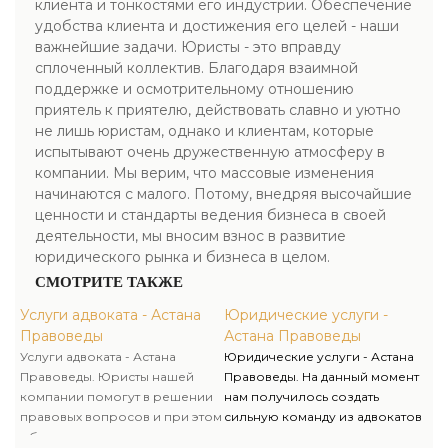
клиента и тонкостями его индустрии. Обеспечение
удобства клиента и достижения его целей - наши
важнейшие задачи. Юристы - это вправду
сплоченный коллектив. Благодаря взаимной
поддержке и осмотрительному отношению
приятель к приятелю, действовать славно и уютно
не лишь юристам, однако и клиентам, которые
испытывают очень дружественную атмосферу в
компании. Мы верим, что массовые изменения
начинаются с малого. Потому, внедряя высочайшие
ценности и стандарты ведения бизнеса в своей
деятельности, мы вносим взнос в развитие
юридического рынка и бизнеса в целом.
СМОТРИТЕ ТАКЖЕ
Услуги адвоката - Астана
Юридические услуги -
Правоведы
Астана Правоведы
Услуги адвоката - Астана
Юридические услуги - Астана
Правоведы. Юристы нашей
Правоведы. На данный момент
компании помогут в решении
нам получилось создать
правовых вопросов и при этом
сильную команду из адвокатов
обеспечивают полную
и юристов, которые не просто