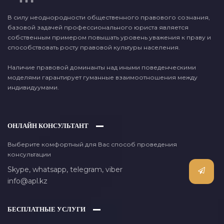
В силу неоднородности общественного правового сознания,
базовой задачей профессионального юриста является
собственным примером повышать уровень уважения к праву и
способствовать росту правовой культуры населения.
Наличие правовой доминанты над иными поведенческими
моделями гарантирует гуманные взаимоотношения между
индивидуумами.
ОНЛАЙН КОНСУЛЬТАНТ
Выберите комфортный для Вас способ проведения
консультации
Skype,
whatsapp,
telegram,
viber
info@apl.kz
БЕСПЛАТНЫЕ УСЛУГИ