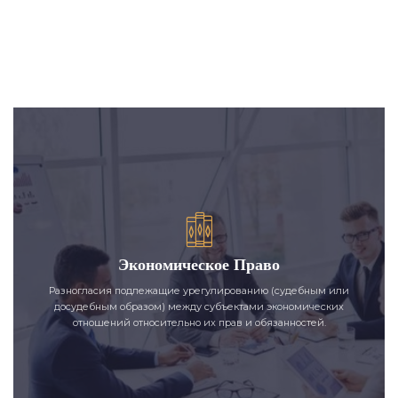
Экономическое Право
Разногласия подлежащие урегулированию (судебным или
досудебным образом) между субъектами экономических
отношений относительно их прав и обязанностей.