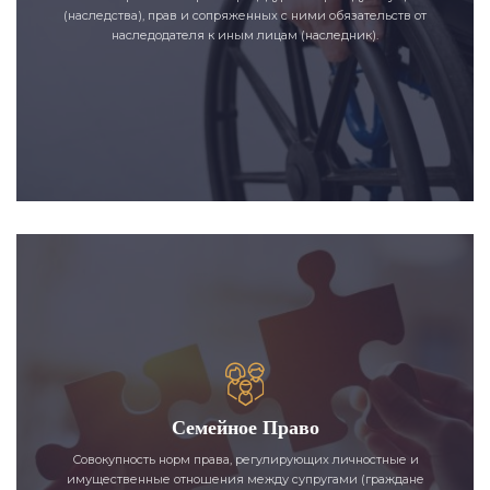
(наследства), прав и сопряженных с ними обязательств от
наследодателя к иным лицам (наследник).
Семейное Право
Совокупность норм права, регулирующих личностные и
имущественные отношения между супругами (граждане