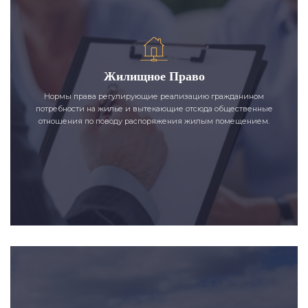
Жилищное Право
Нормы права регулирующие реализацию гражданином
потребности на жилье и вытекающие отсюда общественные
отношения по поводу распоряжения жилым помещением.