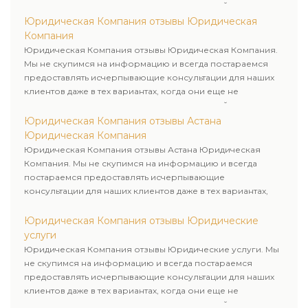
пользовались юридическими услугами нашей компании.
Юридическая Компания отзывы Юридическая
Компания
Юридическая Компания отзывы Юридическая Компания.
Мы не скупимся на информацию и всегда постараемся
предоставлять исчерпывающие консультации для наших
клиентов даже в тех вариантах, когда они еще не
пользовались юридическими услугами нашей компании.
Юридическая Компания отзывы Астана
Юридическая Компания
Юридическая Компания отзывы Астана Юридическая
Компания. Мы не скупимся на информацию и всегда
постараемся предоставлять исчерпывающие
консультации для наших клиентов даже в тех вариантах,
когда они еще не пользовались юридическими услугами
нашей компании.
Юридическая Компания отзывы Юридические
услуги
Юридическая Компания отзывы Юридические услуги. Мы
не скупимся на информацию и всегда постараемся
предоставлять исчерпывающие консультации для наших
клиентов даже в тех вариантах, когда они еще не
пользовались юридическими услугами нашей компании.