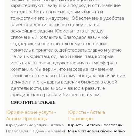
характеризуют наилучший подход и оптимальные
методы работы согласно целям клиента и
тонкостями его индустрии. Обеспечение удобства
клиента и достижения его целей - наши
важнейшие задачи. Юристы - это вправду
сплоченный коллектив. Благодаря взаимной
поддержке и осмотрительному отношению
приятель к приятелю, действовать славно и уютно
не лишь юристам, однако и клиентам, которые
испытывают очень дружественную атмосферу в
компании. Мы верим, что массовые изменения
начинаются с малого. Потому, внедряя высочайшие
ценности и стандарты ведения бизнеса в своей
деятельности, мы вносим взнос в развитие
юридического рынка и бизнеса в целом.
СМОТРИТЕ ТАКЖЕ
Юридические услуги -
Юристы - Астана
Астана Правоведы
Правоведы
Юридические услуги - Астана
Юристы - Астана Правоведы.
Правоведы. На данный момент
Мы не становим своей целью