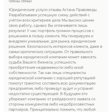
члены семьи.
Юридические услуги отзывы Астана Правоведы.
Разрабатываем успешную схему действий с
учётом всех критериев дела Мы высоко ценим
свою работу, однако Вы оплачиваете лишь
результат У нас портфель громких процессов с
решением в пользу клиента. Мы генерируем и
внедряем уникальные, для рынка, юридические
решения. Безопасность интересов клиента, даже в
самых критических ситуациях. От правильного
выбора юридической компании может зависеть
судьба Вашего бизнеса, успешность
приобретения недвижимости либо иной
собственности. Так как лишь специалисты
юридической компании с хорошей репутацией
помогут грамотно составить всю документацию
предприятия, либо проведут аудит и устранят
недостатки существующей. В будущем это
убережет компанию от рейдерского захвата со
стороны конкурентов либо недобросовестных
партнеров. Принципиально помнить, что любой