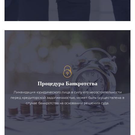
Процедура Банкротства
Ликвидация юридического лица в силу его несостоятельности
перед кредиторской задолженностью, может быть осуществлена в
случае банкротства на основании решения суда.