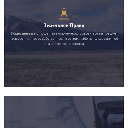
Земельное Право
Общественные отношения экономического характера на предмет
присвоения (право собственности) земли, либо использования её
в качестве производства.