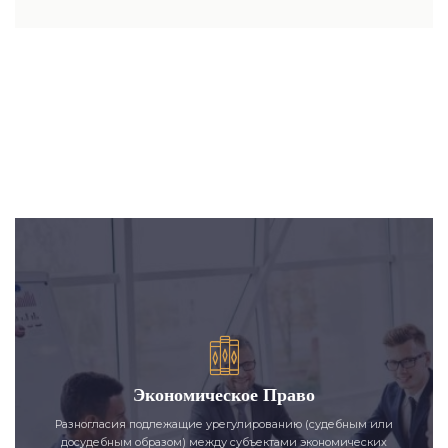
Экономическое Право
Разногласия подлежащие урегулированию (судебным или
досудебным образом) между субъектами экономических