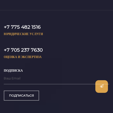
+7 775 482 1516
ЮРИДИЧЕСКИЕ УСЛУГИ
+7 705 237 7630
ОЦЕНКА И ЭКСПЕРТИЗА
ПОДПИСКА
ПОДПИСАТЬСЯ