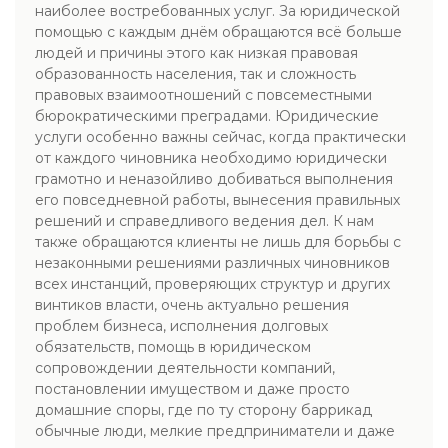
наиболее востребованных услуг. За юридической
помощью с каждым днём обращаются всё больше
людей и причины этого как низкая правовая
образованность населения, так и сложность
правовых взаимоотношений с повсеместными
бюрократическими преградами. Юридические
услуги особенно важны сейчас, когда практически
от каждого чиновника необходимо юридически
грамотно и неназойливо добиваться выполнения
его повседневной работы, вынесения правильных
решений и справедливого ведения дел. К нам
также обращаются клиенты не лишь для борьбы с
незаконными решениями различных чиновников
всех инстанций, проверяющих структур и других
винтиков власти, очень актуально решения
проблем бизнеса, исполнения долговых
обязательств, помощь в юридическом
сопровождении деятельности компаний,
постановлении имуществом и даже просто
домашние споры, где по ту сторону баррикад
обычные люди, мелкие предприниматели и даже