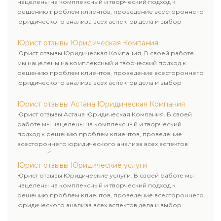
нацелены на комплексный и творческий подход к
решению проблем клиентов, проведение всестороннего
юридического анализа всех аспектов дела и выбор
рационального пути для его успешного завершения.
Юрист отзывы Юридическая Компания
Юрист отзывы Юридическая Компания. В своей работе
мы нацелены на комплексный и творческий подход к
решению проблем клиентов, проведение всестороннего
юридического анализа всех аспектов дела и выбор
рационального пути для его успешного завершения.
Юрист отзывы Астана Юридическая Компания
Юрист отзывы Астана Юридическая Компания. В своей
работе мы нацелены на комплексный и творческий
подход к решению проблем клиентов, проведение
всестороннего юридического анализа всех аспектов
дела и выбор рационального пути для его успешного
завершения.
Юрист отзывы Юридические услуги
Юрист отзывы Юридические услуги. В своей работе мы
нацелены на комплексный и творческий подход к
решению проблем клиентов, проведение всестороннего
юридического анализа всех аспектов дела и выбор
рационального пути для его успешного завершения.