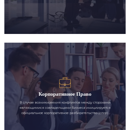
Корпоративное Право
В случае возникновения конфликтов между сторонами
являющимися совладельцами бизнеса инициируется
официальное корпоративное разбирательство (спор).