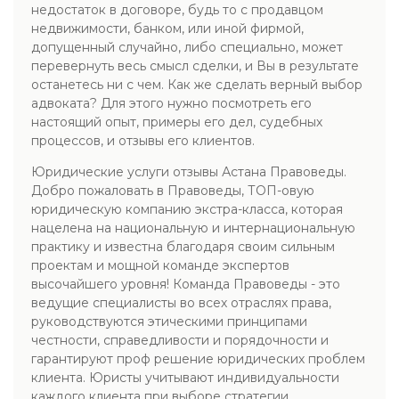
недостаток в договоре, будь то с продавцом
недвижимости, банком, или иной фирмой,
допущенный случайно, либо специально, может
перевернуть весь смысл сделки, и Вы в результате
останетесь ни с чем. Как же сделать верный выбор
адвоката? Для этого нужно посмотреть его
настоящий опыт, примеры его дел, судебных
процессов, и отзывы его клиентов.
Юридические услуги отзывы Астана Правоведы.
Добро пожаловать в Правоведы, ТОП-овую
юридическую компанию экстра-класса, которая
нацелена на национальную и интернациональную
практику и известна благодаря своим сильным
проектам и мощной команде экспертов
высочайшего уровня! Команда Правоведы - это
ведущие специалисты во всех отраслях права,
руководствуются этическими принципами
честности, справедливости и порядочности и
гарантируют проф решение юридических проблем
клиента. Юристы учитывают индивидуальности
каждого клиента при выборе стратегии,