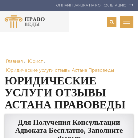
ОНЛАЙН ЗАЯВКА НА КОНСУЛЬТАЦИЮ
Togg
navig
Главная
›
Юрист
›
Юридические услуги отзывы Астана Правоведы
ЮРИДИЧЕСКИЕ
УСЛУГИ ОТЗЫВЫ
АСТАНА ПРАВОВЕДЫ
Для Получения Консультации
Адвоката Бесплатно, Заполните