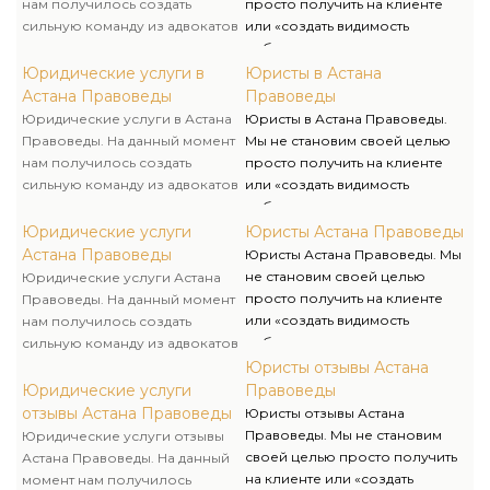
нам получилось создать
просто получить на клиенте
сильную команду из адвокатов
или «создать видимость
и юристов, которые не просто
работы» – мы всегда стараемся
профессионалы в сфере
вникнуть в суть трудности,
Юридические услуги в
Юристы в Астана
юриспруденции, а
отыскать самые эффективные
Астана Правоведы
Правоведы
специалисты, вправду
пути ее решения, а еще
Юридические услуги в Астана
Юристы в Астана Правоведы.
любящие свое дело. Адвокаты
проинформировать клиента в
Правоведы. На данный момент
Мы не становим своей целью
– корректные и приятные в
полном объеме о возможных
нам получилось создать
просто получить на клиенте
общении, уверенные в своих
сложностях и преградах на
сильную команду из адвокатов
или «создать видимость
силах и знаниях, умеют
пути к желаемому итогу.
и юристов, которые не просто
работы» – мы всегда стараемся
убеждать, оперативно
профессионалы в сфере
вникнуть в суть трудности,
Юридические услуги
Юристы Астана Правоведы
воспринимать
юриспруденции, а
отыскать самые эффективные
Астана Правоведы
Юристы Астана Правоведы. Мы
квалифицированные решения
специалисты, вправду
пути ее решения, а еще
не становим своей целью
Юридические услуги Астана
и воплощать их, а в сложных
любящие свое дело. Адвокаты
проинформировать клиента в
просто получить на клиенте
Правоведы. На данный момент
случаях – готовы держать удар.
– корректные и приятные в
полном объеме о возможных
или «создать видимость
нам получилось создать
общении, уверенные в своих
сложностях и преградах на
работы» – мы всегда стараемся
сильную команду из адвокатов
силах и знаниях, умеют
пути к желаемому итогу.
вникнуть в суть трудности,
и юристов, которые не просто
Юристы отзывы Астана
убеждать, оперативно
отыскать самые эффективные
профессионалы в сфере
Юридические услуги
Правоведы
воспринимать
пути ее решения, а еще
юриспруденции, а
отзывы Астана Правоведы
Юристы отзывы Астана
квалифицированные решения
проинформировать клиента в
специалисты, вправду
Правоведы. Мы не становим
Юридические услуги отзывы
и воплощать их, а в сложных
полном объеме о возможных
любящие свое дело. Адвокаты
своей целью просто получить
Астана Правоведы. На данный
случаях – готовы держать удар.
сложностях и преградах на
– корректные и приятные в
на клиенте или «создать
момент нам получилось