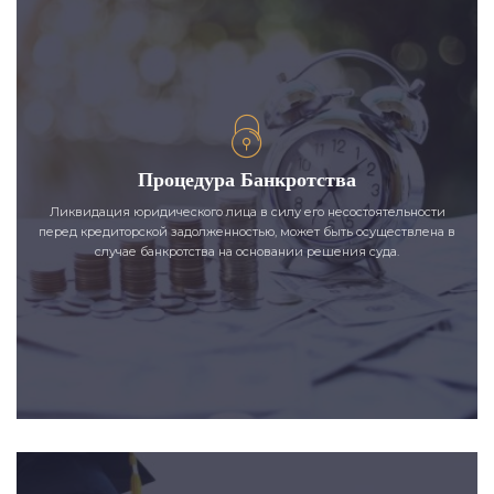
Процедура Банкротства
Ликвидация юридического лица в силу его несостоятельности
перед кредиторской задолженностью, может быть осуществлена в
случае банкротства на основании решения суда.