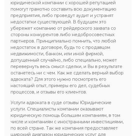
юридической компании с хорошей репутацией
помогут грамотно составить всю документацию
предприятия, либо проведут аудит и устранят
недостатки существующей. В будущем это
убережет компанию от рейдерского захвата со
стороны конкурентов либо недобросовестных
партнеров. Принципиально помнить, что любой
недостаток в договоре, будь то с продавцом
недвижимости, банком, или иной фирмой,
допущенный случайно, либо специально, может
перевернуть весь смысл сделки, и Вы в результате
останетесь ни с чем. Как же сделать верный выбор
адвоката? Для этого нужно посмотреть его
настоящий опыт, примеры его дел, судебных
процессов, и отзывы его клиентов.
Услуги адвоката в суде отзывы Юридические
услуги. Специалисты компании оказывают
юридическую помощь большим компаниям, в том
числе и компаниям с иностранными инвестициями,
по всей стране. Так же компания предоставляет
широкий диапазон юридических услуг для