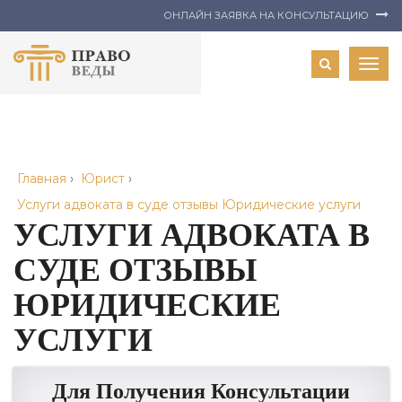
ОНЛАЙН ЗАЯВКА НА КОНСУЛЬТАЦИЮ
Togg
navig
Главная
›
Юрист
›
Услуги адвоката в суде отзывы Юридические услуги
УСЛУГИ АДВОКАТА В
СУДЕ ОТЗЫВЫ
ЮРИДИЧЕСКИЕ
УСЛУГИ
Для Получения Консультации