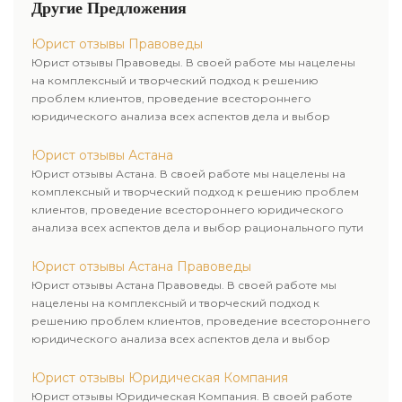
Другие Предложения
тайны. Юрист несет личную
ответственность за
Юрист отзывы Правоведы
неправомерное разглашение
Юрист отзывы Правоведы. В своей работе мы нацелены
этих данных.
на комплексный и творческий подход к решению
проблем клиентов, проведение всестороннего
юридического анализа всех аспектов дела и выбор
рационального пути для его успешного завершения.
Юрист отзывы Астана
Юрист отзывы Астана. В своей работе мы нацелены на
комплексный и творческий подход к решению проблем
клиентов, проведение всестороннего юридического
анализа всех аспектов дела и выбор рационального пути
для его успешного завершения.
Юрист отзывы Астана Правоведы
Юрист отзывы Астана Правоведы. В своей работе мы
нацелены на комплексный и творческий подход к
решению проблем клиентов, проведение всестороннего
юридического анализа всех аспектов дела и выбор
рационального пути для его успешного завершения.
Юрист отзывы Юридическая Компания
Юрист отзывы Юридическая Компания. В своей работе