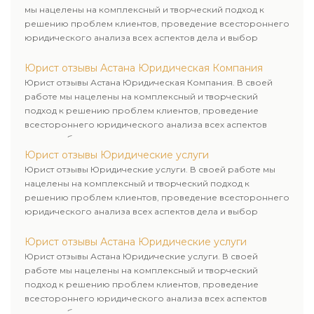
мы нацелены на комплексный и творческий подход к
решению проблем клиентов, проведение всестороннего
юридического анализа всех аспектов дела и выбор
рационального пути для его успешного завершения.
Юрист отзывы Астана Юридическая Компания
Юрист отзывы Астана Юридическая Компания. В своей
работе мы нацелены на комплексный и творческий
подход к решению проблем клиентов, проведение
всестороннего юридического анализа всех аспектов
дела и выбор рационального пути для его успешного
завершения.
Юрист отзывы Юридические услуги
Юрист отзывы Юридические услуги. В своей работе мы
нацелены на комплексный и творческий подход к
решению проблем клиентов, проведение всестороннего
юридического анализа всех аспектов дела и выбор
рационального пути для его успешного завершения.
Юрист отзывы Астана Юридические услуги
Юрист отзывы Астана Юридические услуги. В своей
работе мы нацелены на комплексный и творческий
подход к решению проблем клиентов, проведение
всестороннего юридического анализа всех аспектов
дела и выбор рационального пути для его успешного