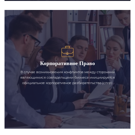
Корпоративное Право
В случае возникновения конфликтов между сторонами
являющимися совладельцами бизнеса инициируется
официальное корпоративное разбирательство (спор).