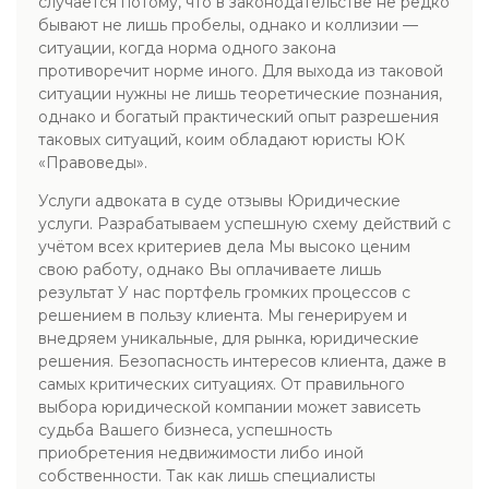
случается потому, что в законодательстве не редко
бывают не лишь пробелы, однако и коллизии —
ситуации, когда норма одного закона
противоречит норме иного. Для выхода из таковой
ситуации нужны не лишь теоретические познания,
однако и богатый практический опыт разрешения
таковых ситуаций, коим обладают юристы ЮК
«Правоведы».
Услуги адвоката в суде отзывы Юридические
услуги. Разрабатываем успешную схему действий с
учётом всех критериев дела Мы высоко ценим
свою работу, однако Вы оплачиваете лишь
результат У нас портфель громких процессов с
решением в пользу клиента. Мы генерируем и
внедряем уникальные, для рынка, юридические
решения. Безопасность интересов клиента, даже в
самых критических ситуациях. От правильного
выбора юридической компании может зависеть
судьба Вашего бизнеса, успешность
приобретения недвижимости либо иной
собственности. Так как лишь специалисты