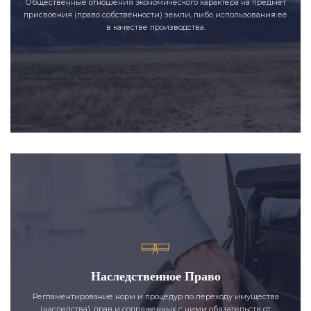
Общественные отношения экономического характера на предмет
присвоения (право собственности) земли, либо использования её
в качестве производства.
Наследственное Право
Регламентирование норм и процедур по переходу имущества
(наследства), прав и сопряженных с ними обязательств от