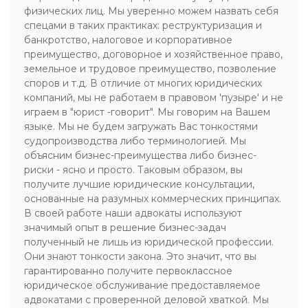
физических лиц. Мы уверенно можем назвать себя
спецами в таких практиках: реструктуризация и
банкротство, налоговое и корпоративное
преимущество, договорное и хозяйственное право,
земельное и трудовое преимущество, позволение
споров и т.д. В отличие от многих юридических
компаний, мы не работаем в правовом 'пузыре' и не
играем в "юрист -говорит". Мы говорим на Вашем
языке. Мы не будем загружать Вас тонкостями
судопроизводства либо терминологией. Мы
объясним бизнес-преимущества либо бизнес-
риски - ясно и просто. Таковым образом, вы
получите лучшие юридические консультации,
основанные на разумных коммерческих принципах.
В своей работе наши адвокаты используют
значимый опыт в решение бизнес-задач
полученный не лишь из юридической профессии.
Они знают тонкости закона. Это значит, что вы
гарантированно получите первоклассное
юридическое обслуживание предоставляемое
адвокатами с проверенной деловой хваткой. Мы