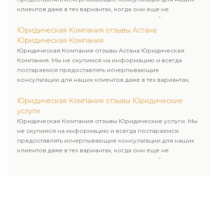
клиентов даже в тех вариантах, когда они еще не
пользовались юридическими услугами нашей компании.
Юридическая Компания отзывы Астана
Юридическая Компания
Юридическая Компания отзывы Астана Юридическая
Компания. Мы не скупимся на информацию и всегда
постараемся предоставлять исчерпывающие
консультации для наших клиентов даже в тех вариантах,
когда они еще не пользовались юридическими услугами
нашей компании.
Юридическая Компания отзывы Юридические
услуги
Юридическая Компания отзывы Юридические услуги. Мы
не скупимся на информацию и всегда постараемся
предоставлять исчерпывающие консультации для наших
клиентов даже в тех вариантах, когда они еще не
пользовались юридическими услугами нашей компании.