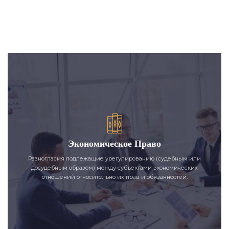
Экономическое Право
Разногласия подлежащие урегулированию (судебным или
досудебным образом) между субъектами экономических
отношений относительно их прав и обязанностей.