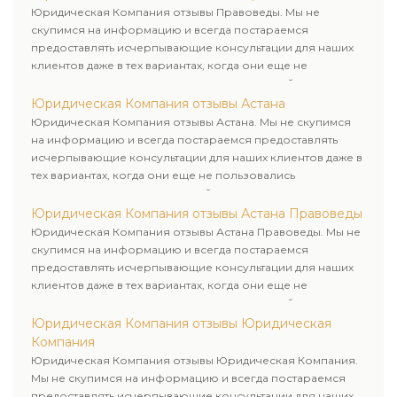
клиенту.
Юридическая Компания отзывы Правоведы. Мы не
скупимся на информацию и всегда постараемся
предоставлять исчерпывающие консультации для наших
клиентов даже в тех вариантах, когда они еще не
пользовались юридическими услугами нашей компании.
Юридическая Компания отзывы Астана
Юридическая Компания отзывы Астана. Мы не скупимся
на информацию и всегда постараемся предоставлять
исчерпывающие консультации для наших клиентов даже в
тех вариантах, когда они еще не пользовались
юридическими услугами нашей компании.
Юридическая Компания отзывы Астана Правоведы
Юридическая Компания отзывы Астана Правоведы. Мы не
скупимся на информацию и всегда постараемся
предоставлять исчерпывающие консультации для наших
клиентов даже в тех вариантах, когда они еще не
пользовались юридическими услугами нашей компании.
Юридическая Компания отзывы Юридическая
Компания
Юридическая Компания отзывы Юридическая Компания.
Мы не скупимся на информацию и всегда постараемся
предоставлять исчерпывающие консультации для наших