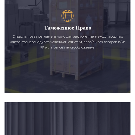
Таможенное Право
Отрасль права регламентирующая заключение международных
контрактов, процедур таможенной очистки, ввоз/вывоз товаров в/из
РК и льготное налогообложение.