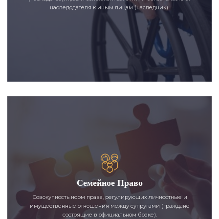
наследодателя к иным лицам (наследник).
Семейное Право
Совокупность норм права, регулирующих личностные и
имущественные отношения между супругами (граждане
состоящие в официальном браке).