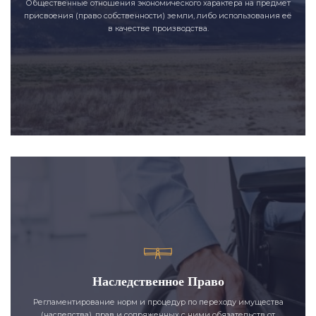
Общественные отношения экономического характера на предмет
присвоения (право собственности) земли, либо использования её
в качестве производства.
Наследственное Право
Регламентирование норм и процедур по переходу имущества
(наследства), прав и сопряженных с ними обязательств от