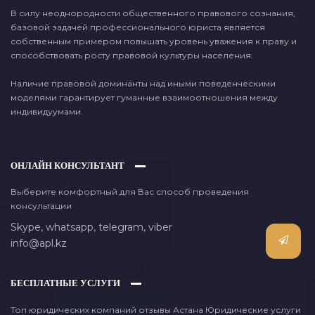
В силу неоднородности общественного правового сознания,
базовой задачей профессионального юриста является
собственным примером повышать уровень уважения к праву и
способствовать росту правовой культуры населения.
Наличие правовой доминанты над иными поведенческими
моделями гарантирует гуманные взаимоотношения между
индивидуумами.
ОНЛАЙН КОНСУЛЬТАНТ
Выберите комфортный для Вас способ проведения
консультации
Skype,
whatsapp,
telegram,
viber
info@apl.kz
БЕСПЛАТНЫЕ УСЛУГИ
Топ юридических компаний отзывы Астана Юридические услуги