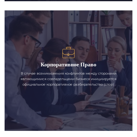
Корпоративное Право
В случае возникновения конфликтов между сторонами
являющимися совладельцами бизнеса инициируется
официальное корпоративное разбирательство (спор).