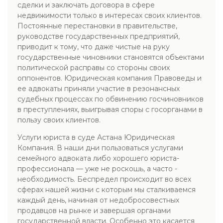
сделки и заключать договора в сфере
недвижимости только в интересах своих клиентов.
Постоянные перестановки в правительстве,
руководстве государственных предприятий,
приводит к тому, что даже чистые на руку
государственные чиновники становятся объектами
политической расправы со стороны своих
оппонентов. Юридическая компания Правоведы и
ее адвокаты приняли участие в резонансных
судебных процессах по обвинению госчиновников
в преступлениях, выигрывая споры с госорганами в
пользу своих клиентов.
Услуги юриста в суде Астана Юридическая
Компания. В наши дни пользоваться услугами
семейного адвоката либо хорошего юриста-
профессионала — уже не роскошь, а часто -
необходимость. Беспредел происходит во всех
сферах нашей жизни с которым мы сталкиваемся
каждый день, начиная от недобросовестных
продавцов на рынке и завершая органами
государственной власти. Особенно это касается