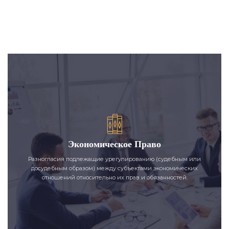
Экономическое Право
Разногласия подлежащие урегулированию (судебным или
досудебным образом) между субъектами экономических
отношений относительно их прав и обязанностей.