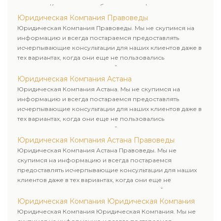
клиентам. Комплексное обслуживание физических и
юридических лиц. Индивидуальный подход к каждому
Юридическая Компания Правоведы
клиенту.
Юридическая Компания Правоведы. Мы не скупимся на
информацию и всегда постараемся предоставлять
исчерпывающие консультации для наших клиентов даже в
тех вариантах, когда они еще не пользовались
юридическими услугами нашей компании.
Юридическая Компания Астана
Юридическая Компания Астана. Мы не скупимся на
информацию и всегда постараемся предоставлять
исчерпывающие консультации для наших клиентов даже в
тех вариантах, когда они еще не пользовались
юридическими услугами нашей компании.
Юридическая Компания Астана Правоведы
Юридическая Компания Астана Правоведы. Мы не
скупимся на информацию и всегда постараемся
предоставлять исчерпывающие консультации для наших
клиентов даже в тех вариантах, когда они еще не
пользовались юридическими услугами нашей компании.
Юридическая Компания Юридическая Компания
Юридическая Компания Юридическая Компания. Мы не