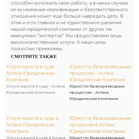
способен исполнить свою работу, а в неких случаях
из-за неимения квалификации и безответственного
отношения может еще больше навредить делу. В
этом и есть главное и не единственное различие
нашей юридической компании от других так
именуемых "экспертов". Мы предоставляем лишь
высококачественные услуги. А наши цены
полностью приемлемы.
СМОТРИТЕ ТАКЖЕ
Услуги юриста в суде -
Юрист по бракоразводным
Астана Юридическая
процессам - Астана
Компания
Юридическая Компания
Услуги юриста в суде - Астана
Юрист по бракоразводным
Юридическая Компания
процессам - Астана
Юридическая Компания
Услуги юриста в суде в
Юрист по бракоразводным
Астана Юридическая
процессам в Астана
Компания
Юридическая Компания
Услуги юриста в суде в Астана
Юрист по бракоразводным