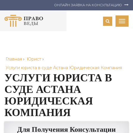
ОНЛАЙН ЗАЯВКА НА КОНСУЛЬТАЦИЮ
Togg
navig
Главная
›
Юрист
›
Услуги юриста в суде Астана Юридическая Компания
УСЛУГИ ЮРИСТА В
СУДЕ АСТАНА
ЮРИДИЧЕСКАЯ
КОМПАНИЯ
Для Получения Консультации