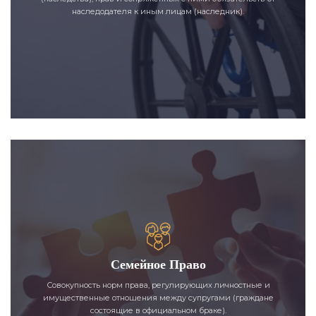
наследодателя к иным лицам (наследник).
Семейное Право
Совокупность норм права, регулирующих личностные и
имущественные отношения между супругами (граждане
состоящие в официальном браке).