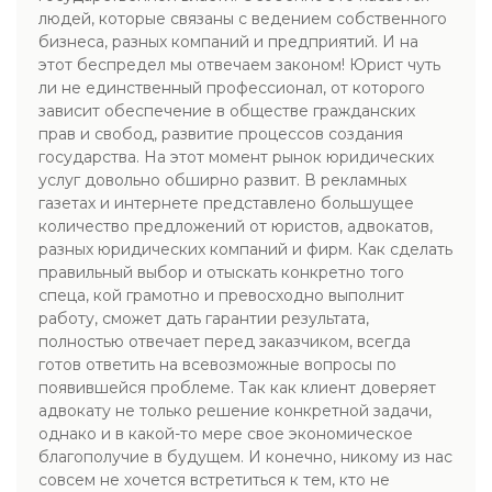
людей, которые связаны с ведением собственного
бизнеса, разных компаний и предприятий. И на
этот беспредел мы отвечаем законом! Юрист чуть
ли не единственный профессионал, от которого
зависит обеспечение в обществе гражданских
прав и свобод, развитие процессов создания
государства. На этот момент рынок юридических
услуг довольно обширно развит. В рекламных
газетах и интернете представлено большущее
количество предложений от юристов, адвокатов,
разных юридических компаний и фирм. Как сделать
правильный выбор и отыскать конкретно того
спеца, кой грамотно и превосходно выполнит
работу, сможет дать гарантии результата,
полностью отвечает перед заказчиком, всегда
готов ответить на всевозможные вопросы по
появившейся проблеме. Так как клиент доверяет
адвокату не только решение конкретной задачи,
однако и в какой-то мере свое экономическое
благополучие в будущем. И конечно, никому из нас
совсем не хочется встретиться к тем, кто не