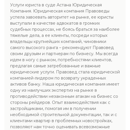
Услуги юриста в суде Астана Юридическая
Компания. Юридическая компания Правоведы
успела завоевать авторитет на рынке, ее юристы
выступали в качестве адвокатов в громких
судебных процессах, не боясь браться за наиболее
тяжелые дела, а ее клиенты, посреди которых
владельцы крупнейших компаний, чиновники
самого высокого ранга – рекомендуют Правовед
своим друзьям и партнерам по бизнесу. Мы всегда
идем в ногу с рынком, потребностями клиентов,
предлагая самые затребованные и важные
юридические услуги. Правовед стала юридической
компанией-лидером по возврату украденных
активов банку. Наша юридическая компания имеет
одну из наилучших экспертиз на рынке в
противодействии незаконным атакам на бизнес со
стороны рейдеров. Опыт взаимодействия как с
застройщиками, помогая им в получении
необходимой строительной документации, так и с
клиентами квартир в проблемных новостройках,
позволяют нам точно оценивать всевозможные