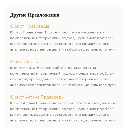
Другие Предложения
Юрист Правоведы
Юрист Правоведы. В своей работе мы нацелены на
комплексный и творческий подход к решению проблем
клиентов, проведение всестороннего юридического
анализа всех аспектов дела и выбор рационального пути
для его успешного завершения.
Юрист Астана
Юрист Астана. В своей работе мы нацелены на
комплексный и творческий подход к решению проблем
клиентов, проведение всестороннего юридического
анализа всех аспектов дела и выбор рационального пути
для его успешного завершения.
Юрист Астана Правоведы
Юрист Астана Правоведы. В своей работе мы нацелены на
комплексный и творческий подход к решению проблем
клиентов, проведение всестороннего юридического
анализа всех аспектов дела и выбор рационального пути
для его успешного завершения.