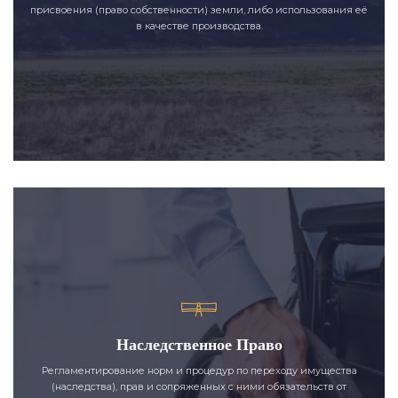
присвоения (право собственности) земли, либо использования её
в качестве производства.
Наследственное Право
Регламентирование норм и процедур по переходу имущества
(наследства), прав и сопряженных с ними обязательств от