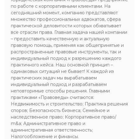
по работе с корпоративными клиентами. На
сегодняшний момент, компанию представляют
множество профессиональных адвокатов, сфера
практической деловитости которых обхватывает
все отрасли права. Главная задача нашей компании
– предоставить качественную и актуальную
правовую помощь, применяя как общепринятые и
распространенные правовые инструменты, так и
индивидуальный подход к разрешению каждого
практичного кейса. Наш основной принцип –
одинаковых ситуаций не бывает! К каждой из
практических задач мы вырабатываем
индивидуальный подход и разрабатываем
неповторимые способы решения. Главными
практиками «Правоведы» считаются:
Недвижимость и строительство; Практика решения
споров; Безопасность бизнеса; Семейное и
наследственное право; Корпоративное право/
m&a; Административное право и
административная ответственность;
Налогообложение и финансы.