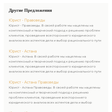
Другие Предложения
Юрист - Правоведы
Юрист - Правоведы. В своей работе мы нацелены на
комплексный и творческий подход к решению проблем
клиентов, проведение всестороннего юридического
анализа всех аспектов дела и выбор рационального пути
для его успешного завершения.
Юрист - Астана
Юрист - Астана. В своей работе мы нацелены на
комплексный и творческий подход к решению проблем
клиентов, проведение всестороннего юридического
анализа всех аспектов дела и выбор рационального пути
для его успешного завершения.
Юрист - Астана Правоведы
Юрист - Астана Правоведы. В своей работе мы нацелены
на комплексный и творческий подход к решению
проблем клиентов, проведение всестороннего
юридического анализа всех аспектов дела и выбор
рационального пути для его успешного завершения.