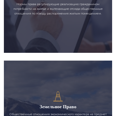
Нормы права регулирующие реализацию гражданином
потребности на жилье и вытекающие отсюда общественные
отношения по поводу распоряжения жилым помещением.
Земельное Право
Общественные отношения экономического характера на предмет