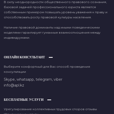
В силу неоднородности общественного правового сознания,
базовой задачей профессионального юриста является
собственным примером повышать уровень уважения к праву и
способствовать росту правовой культуры населения.
Наличие правовой доминанты над иными поведенческими
моделями гарантирует гуманные взаимоотношения между
индивидуумами.
ОНЛАЙН КОНСУЛЬТАНТ
Выберите комфортный для Вас способ проведения
консультации
Skype,
whatsapp,
telegram,
viber
info@apl.kz
БЕСПЛАТНЫЕ УСЛУГИ
Урегулирование коллективных трудовых споров отзывы