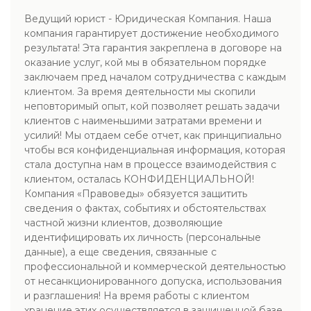
Ведущий юрист - Юридическая Компания. Наша
компания гарантирует достижение необходимого
результата! Эта гарантия закреплена в договоре на
оказание услуг, кой мы в обязательном порядке
заключаем пред началом сотрудничества с каждым
клиентом. За время деятельности мы скопили
неповторимый опыт, кой позволяет решать задачи
клиентов с наименьшими затратами времени и
усилий! Мы отдаем себе отчет, как принципиально
чтобы вся конфиденциальная информация, которая
стала доступна нам в процессе взаимодействия с
клиентом, осталась КОНФИДЕНЦИАЛЬНОЙ!
Компания «Правоведы» обязуется защитить
сведения о фактах, событиях и обстоятельствах
частной жизни клиентов, дозволяющие
идентифицировать их личность (персональные
данные), а еще сведения, связанные с
профессиональной и коммерческой деятельностью
от несанкционированного допуска, использования
и разглашения! На время работы с клиентом
хранение этих осуществляется в защищенной базе