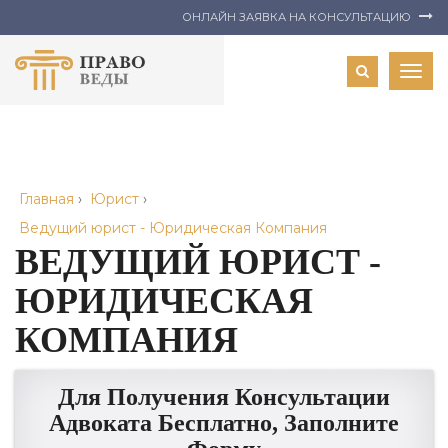
ОНЛАЙН ЗАЯВКА НА КОНСУЛЬТАЦИЮ
Togg
navig
Главная
›
Юрист
›
Ведущий юрист - Юридическая Компания
ВЕДУЩИЙ ЮРИСТ -
ЮРИДИЧЕСКАЯ
КОМПАНИЯ
Для Получения Консультации
Адвоката Бесплатно, Заполните