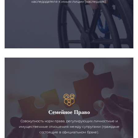
наследодателя к иным лицам (наследник).
Семейное Право
Совокупность норм права, регулирующих личностные и
имущественные отношения между супругами (граждане
состоящие в официальном браке).