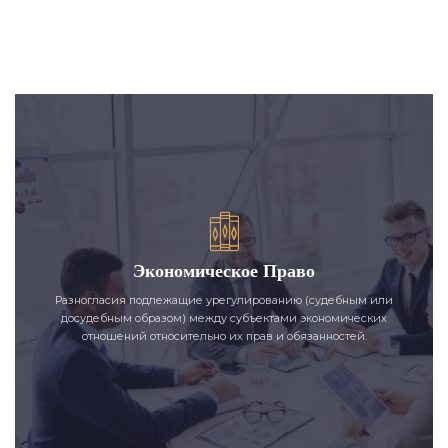
Экономическое Право
Разногласия подлежащие урегулированию (судебным или
досудебным образом) между субъектами экономических
отношений относительно их прав и обязанностей.