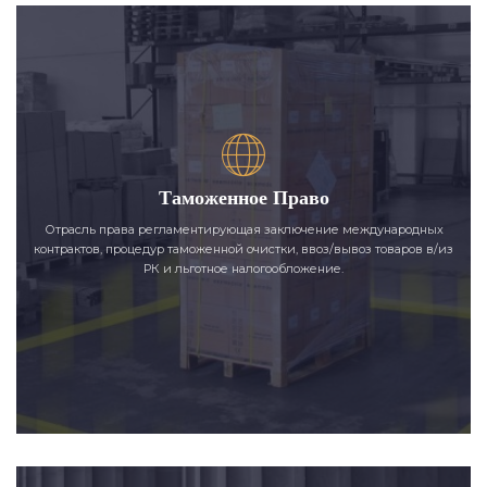
Таможенное Право
Отрасль права регламентирующая заключение международных
контрактов, процедур таможенной очистки, ввоз/вывоз товаров в/из
РК и льготное налогообложение.