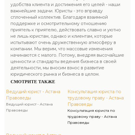
удобства клиента и достижения его целей - наши
важнейшие задачи. Юристы - это вправду
сплоченный коллектив. Благодаря взаимной
поддержке и осмотрительному отношению
приятель к приятелю, действовать славно и уютно
не лишь юристам, однако и клиентам, которые
испытывают очень дружественную атмосферу в
компании. Мы верим, что массовые изменения
начинаются с малого. Потому, внедряя высочайшие
ценности и стандарты ведения бизнеса в своей
деятельности, мы вносим взнос в развитие
юридического рынка и бизнеса в целом.
СМОТРИТЕ ТАКЖЕ
Ведущий юрист - Астана
Консультация юриста по
Правоведы
трудовому праву - Астана
Правоведы
Ведущий юрист - Астана
Правоведы
Консультация юриста по
трудовому праву - Астана
Правоведы