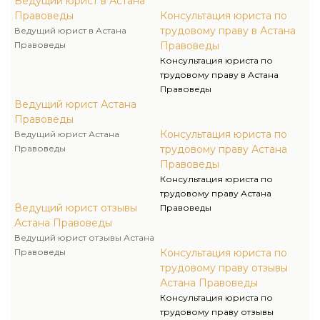
Ведущий юрист в Астана
Правоведы
Консультация юриста по
трудовому праву в Астана
Ведущий юрист в Астана
Правоведы
Правоведы
Консультация юриста по
трудовому праву в Астана
Правоведы
Ведущий юрист Астана
Правоведы
Консультация юриста по
Ведущий юрист Астана
Правоведы
трудовому праву Астана
Правоведы
Консультация юриста по
трудовому праву Астана
Ведущий юрист отзывы
Правоведы
Астана Правоведы
Ведущий юрист отзывы Астана
Правоведы
Консультация юриста по
трудовому праву отзывы
Астана Правоведы
Консультация юриста по
трудовому праву отзывы