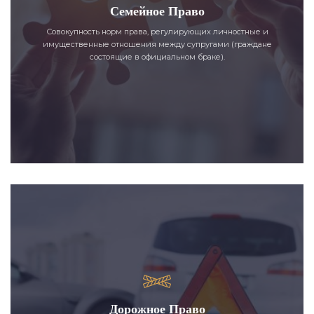
Семейное Право
Совокупность норм права, регулирующих личностные и
имущественные отношения между супругами (граждане
состоящие в официальном браке).
Дорожное Право