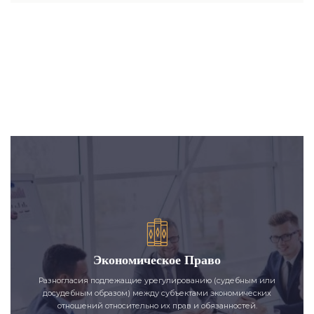
Экономическое Право
Разногласия подлежащие урегулированию (судебным или
досудебным образом) между субъектами экономических
отношений относительно их прав и обязанностей.