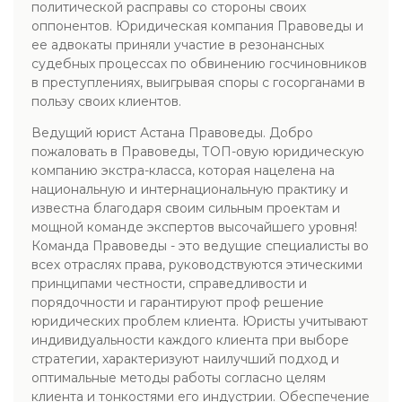
политической расправы со стороны своих
оппонентов. Юридическая компания Правоведы и
ее адвокаты приняли участие в резонансных
судебных процессах по обвинению госчиновников
в преступлениях, выигрывая споры с госорганами в
пользу своих клиентов.
Ведущий юрист Астана Правоведы. Добро
пожаловать в Правоведы, ТОП-овую юридическую
компанию экстра-класса, которая нацелена на
национальную и интернациональную практику и
известна благодаря своим сильным проектам и
мощной команде экспертов высочайшего уровня!
Команда Правоведы - это ведущие специалисты во
всех отраслях права, руководствуются этическими
принципами честности, справедливости и
порядочности и гарантируют проф решение
юридических проблем клиента. Юристы учитывают
индивидуальности каждого клиента при выборе
стратегии, характеризуют наилучший подход и
оптимальные методы работы согласно целям
клиента и тонкостями его индустрии. Обеспечение