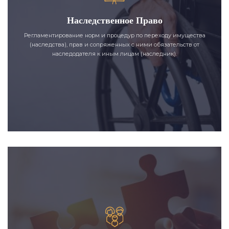
Наследственное Право
Регламентирование норм и процедур по переходу имущества
(наследства), прав и сопряженных с ними обязательств от
наследодателя к иным лицам (наследник).