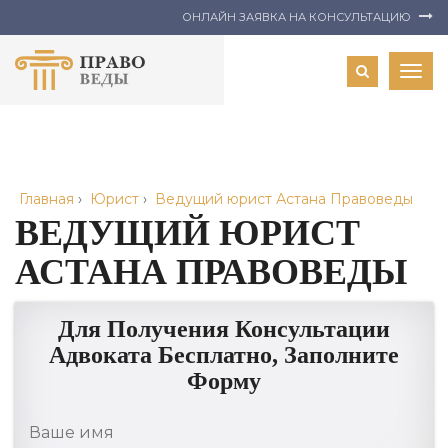
ОНЛАЙН ЗАЯВКА НА КОНСУЛЬТАЦИЮ
Togg
navig
Главная
›
Юрист
›
Ведущий юрист Астана Правоведы
ВЕДУЩИЙ ЮРИСТ
АСТАНА ПРАВОВЕДЫ
Для Получения Консультации
Адвоката Бесплатно, Заполните
Форму