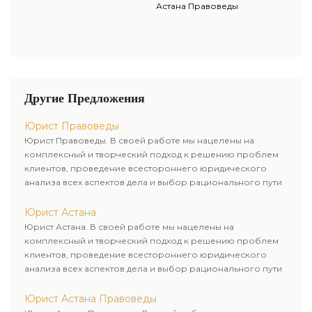
Астана Правоведы
Другие Предложения
Юрист Правоведы
Юрист Правоведы. В своей работе мы нацелены на
комплексный и творческий подход к решению проблем
клиентов, проведение всестороннего юридического
анализа всех аспектов дела и выбор рационального пути
для его успешного завершения.
Юрист Астана
Юрист Астана. В своей работе мы нацелены на
комплексный и творческий подход к решению проблем
клиентов, проведение всестороннего юридического
анализа всех аспектов дела и выбор рационального пути
для его успешного завершения.
Юрист Астана Правоведы