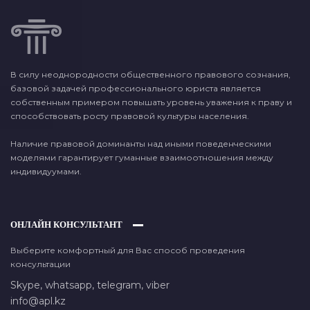
В силу неоднородности общественного правового сознания,
базовой задачей профессионального юриста является
собственным примером повышать уровень уважения к праву и
способствовать росту правовой культуры населения.
Наличие правовой доминанты над иными поведенческими
моделями гарантирует гуманные взаимоотношения между
индивидуумами.
ОНЛАЙН КОНСУЛЬТАНТ
Выберите комфортный для Вас способ проведения
консультации
Skype,
whatsapp,
telegram,
viber
info@apl.kz