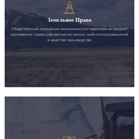
Земельное Право
Общественные отношения экономического характера на предмет
присвоения (право собственности) земли, либо использования её
в качестве производства.