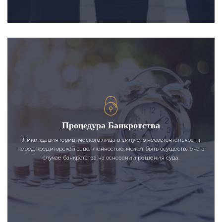
Процедура Банкротства
Ликвидация юридического лица в силу его несостоятельности
перед кредиторской задолженностью, может быть осуществлена в
случае банкротства на основании решения суда.