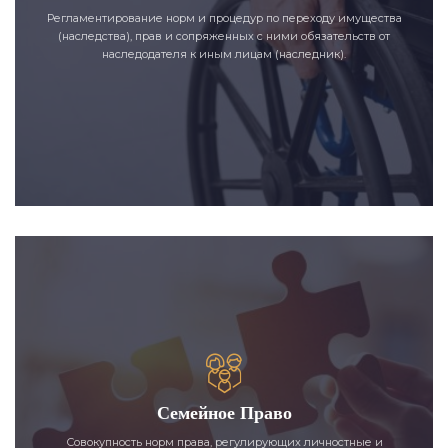
Регламентирование норм и процедур по переходу имущества
(наследства), прав и сопряженных с ними обязательств от
наследодателя к иным лицам (наследник).
Семейное Право
Совокупность норм права, регулирующих личностные и