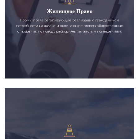
Жилищное Право
Нормы права регулирующие реализацию гражданином
потребности на жилье и вытекающие отсюда общественные
отношения по поводу распоряжения жилым помещением.