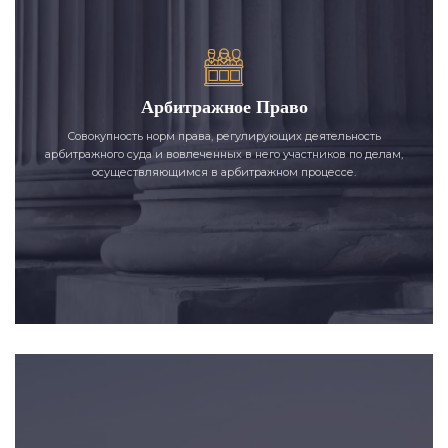
Арбитражное Право
Совокупность норм права, регулирующих деятельность
арбитражного суда и вовлеченных в него участников по делам,
осуществляющимся в арбитражном процессе.