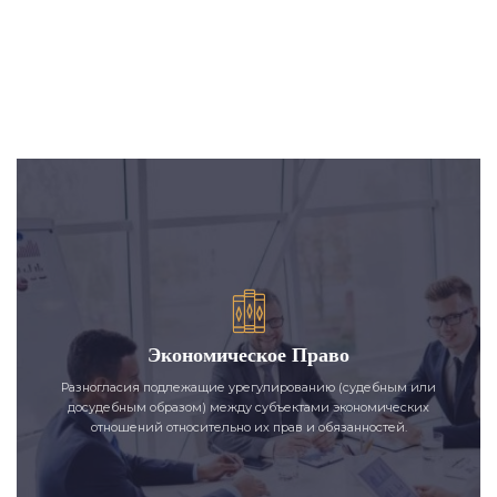
Экономическое Право
Разногласия подлежащие урегулированию (судебным или
досудебным образом) между субъектами экономических
отношений относительно их прав и обязанностей.