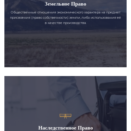
Земельное Право
Общественные отношения экономического характера на предмет
присвоения (право собственности) земли, либо использования её
в качестве производства.
Наследственное Право