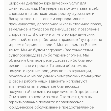
широкий диапазон юридических услуг для
физических лиц. Мы уверенно можем назвать себя
спецами в таких практиках: реструктуризация и
банкротство, налоговое и корпоративное
преимущество, договорное и хозяйственное право,
земельное и трудовое преимущество, позволение
споров и т.д. В отличие от многих юридических
компаний, мы не работаем в правовом 'пузыре' и не
играем в "юрист -говорит". Мы говорим на Вашем
языке. Мы не будем загружать Вас тонкостями
судопроизводства либо терминологией. Мы
объясним бизнес-преимущества либо бизнес-
риски - ясно и просто. Таковым образом, вы
получите лучшие юридические консультации,
основанные на разумных коммерческих принципах.
В своей работе наши адвокаты используют
значимый опыт в решение бизнес-задач
полученный не лишь из юридической профессии.
Они знают тонкости закона. Это значит, что вы
гарантированно получите первоклассное
юридическое обслуживание предоставляемое