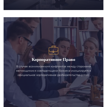
Корпоративное Право
В случае возникновения конфликтов между сторонами
являющимися совладельцами бизнеса инициируется
официальное корпоративное разбирательство (спор).