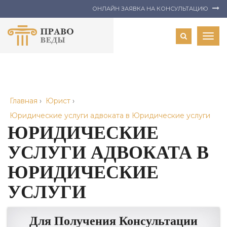
ОНЛАЙН ЗАЯВКА НА КОНСУЛЬТАЦИЮ
Togg
navig
Главная
›
Юрист
›
Юридические услуги адвоката в Юридические услуги
ЮРИДИЧЕСКИЕ
УСЛУГИ АДВОКАТА В
ЮРИДИЧЕСКИЕ
УСЛУГИ
Для Получения Консультации