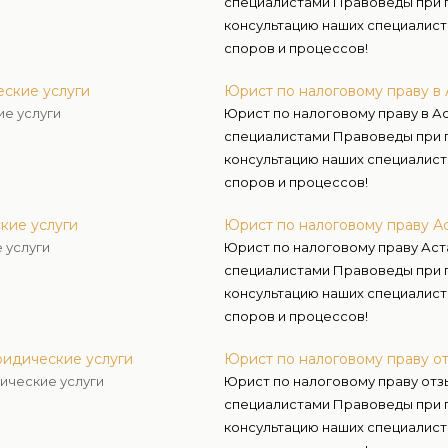
специалистами Правоведы при 
консультацию наших специалист
споров и процессов!
ские услуги
Юрист по налоговому праву в
е услуги
Юрист по налоговому праву в А
специалистами Правоведы при 
консультацию наших специалист
споров и процессов!
кие услуги
Юрист по налоговому праву А
 услуги
Юрист по налоговому праву Аст
специалистами Правоведы при 
консультацию наших специалист
споров и процессов!
идические услуги
Юрист по налоговому праву о
ические услуги
Юрист по налоговому праву отз
специалистами Правоведы при 
консультацию наших специалист