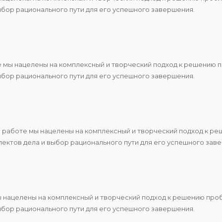
ыбор рационального пути для его успешного завершения.
 мы нацелены на комплексный и творческий подход к решению 
ыбор рационального пути для его успешного завершения.
 работе мы нацелены на комплексный и творческий подход к р
ектов дела и выбор рационального пути для его успешного зав
ы нацелены на комплексный и творческий подход к решению про
ыбор рационального пути для его успешного завершения.