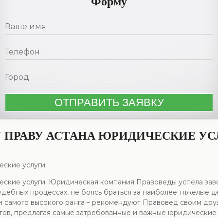
Форму
ПРАВУ АСТАНА ЮРИДИЧЕСКИЕ УС
еские услуги
кие услуги. Юридическая компания Правоведы успела завое
удебных процессах, не боясь браться за наиболее тяжелые де
 самого высокого ранга – рекомендуют Правовед своим друз
нтов, предлагая самые затребованные и важные юридические