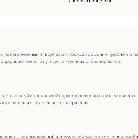
споров и процессов!
ы на комплексный и творческий подход к решению проблем кли
ыбор рационального пути для его успешного завершения.
а комплексный и творческий подход к решению проблем клиент
ьного пути для его успешного завершения.
нацелены на комплексный и творческий подход к решению проб