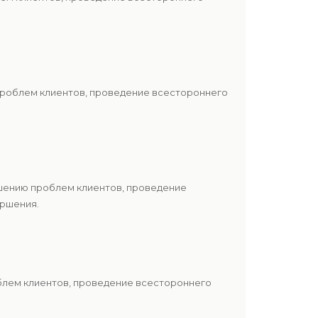
проблем клиентов, проведение всестороннего
ешению проблем клиентов, проведение
ершения.
блем клиентов, проведение всестороннего