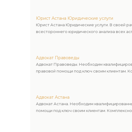
Юрист Астана Юридические услуги
Юрист Астана Юридические услуги. В своей р
всестороннего юридического анализа всех асп
Адвокат Правоведы
Адвокат Правоведы. Необходим квалифицирова
правовой помощи под ключ своим клиентам. Ко
Адвокат Астана
Адвокат Астана. Необходим квалифицированны
помощи под ключ своим клиентам. Комплексное