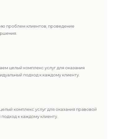
нию проблем клиентов, проведение
ершения.
ем целый комплекс услуг для оказания
дуальный подход к каждому клиенту.
елый комплекс услуг для оказания правовой
подход к каждому клиенту.