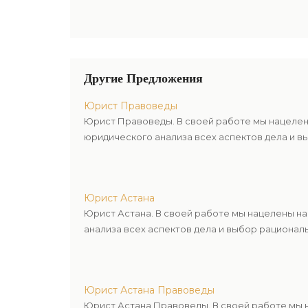
Другие Предложения
Юрист Правоведы
Юрист Правоведы. В своей работе мы нацелен
юридического анализа всех аспектов дела и в
Юрист Астана
Юрист Астана. В своей работе мы нацелены н
анализа всех аспектов дела и выбор рационал
Юрист Астана Правоведы
Юрист Астана Правоведы. В своей работе мы 