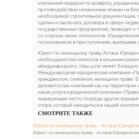
компанией-лидером по возврату украденных
противодействии незаконным атакам на биз
необходимой строительной документации, т
сделки и заключать договора в сфере недви
государственных предприятий, приводит к т
со стороны своих оппонентов. Юридическая
госчиновников в преступлениях, выигрывая с
Юрист по жилищному праву Астана Юридиче
необходимостей клиентов в решении различ
международного. Наш штат имеет большую 
Международная юридическая компания «Пра
гражданском, семейном, жилищном праве. Б
деловитостью компаний как на территории 
какая услуга юридической компании «Право
лидирующие место посреди других (юридич
спора, который находиться в нашей компет
СМОТРИТЕ ТАКЖЕ
Юрист по жилищному праву - Астана Юридиче
Юрист по жилищному праву - Астана Юридически