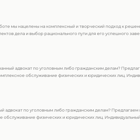
аботе мы нацелены на комплексный и творческий подход к реше
ектов дела и выбор рационального пути для его успешного зав
нный адвокат по уголовным либо гражданским делам? Предлага
мплексное обслуживание физических и юридических лиц. Индиви
й адвокат по уголовным либо гражданским делам? Предлагаем ц
 обслуживание физических и юридических лиц. Индивидуальный 