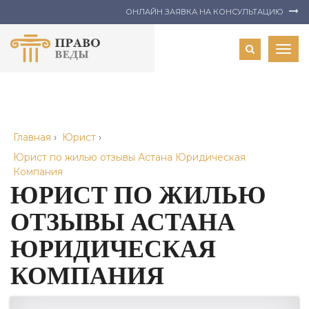
ОНЛАЙН ЗАЯВКА НА КОНСУЛЬТАЦИЮ
Togg
navig
Главная
›
Юрист
›
Юрист по жилью отзывы Астана Юридическая
Компания
ЮРИСТ ПО ЖИЛЬЮ
ОТЗЫВЫ АСТАНА
ЮРИДИЧЕСКАЯ
КОМПАНИЯ