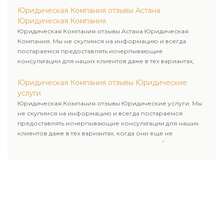
Юридическая Компания отзывы Астана
Юридическая Компания
Юридическая Компания отзывы Астана Юридическая
Компания. Мы не скупимся на информацию и всегда
постараемся предоставлять исчерпывающие
консультации для наших клиентов даже в тех вариантах,
когда они еще не пользовались юридическими услугами
нашей компании.
Юридическая Компания отзывы Юридические
услуги
Юридическая Компания отзывы Юридические услуги. Мы
не скупимся на информацию и всегда постараемся
предоставлять исчерпывающие консультации для наших
клиентов даже в тех вариантах, когда они еще не
пользовались юридическими услугами нашей компании.