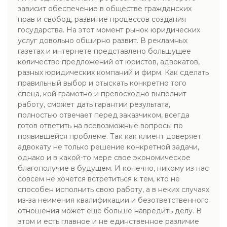
зависит обеспечение в обществе гражданских
прав и свобод, развитие процессов создания
государства. На этот момент рынок юридических
услуг довольно обширно развит. В рекламных
газетах и интернете представлено большущее
количество предложений от юристов, адвокатов,
разных юридических компаний и фирм. Как сделать
правильный выбор и отыскать конкретно того
спеца, кой грамотно и превосходно выполнит
работу, сможет дать гарантии результата,
полностью отвечает перед заказчиком, всегда
готов ответить на всевозможные вопросы по
появившейся проблеме. Так как клиент доверяет
адвокату не только решение конкретной задачи,
однако и в какой-то мере свое экономическое
благополучие в будущем. И конечно, никому из нас
совсем не хочется встретиться к тем, кто не
способен исполнить свою работу, а в неких случаях
из-за неимения квалификации и безответственного
отношения может еще больше навредить делу. В
этом и есть главное и не единственное различие