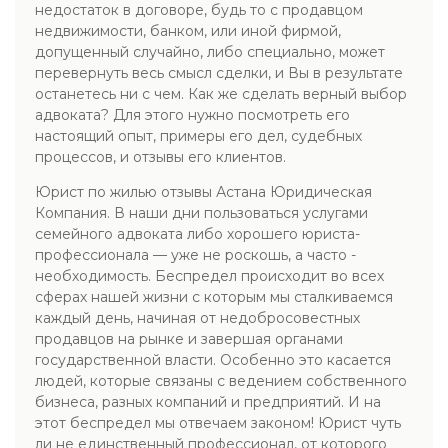
недостаток в договоре, будь то с продавцом
недвижимости, банком, или иной фирмой,
допущенный случайно, либо специально, может
перевернуть весь смысл сделки, и Вы в результате
останетесь ни с чем. Как же сделать верный выбор
адвоката? Для этого нужно посмотреть его
настоящий опыт, примеры его дел, судебных
процессов, и отзывы его клиентов.
Юрист по жилью отзывы Астана Юридическая
Компания. В наши дни пользоваться услугами
семейного адвоката либо хорошего юриста-
профессионала — уже не роскошь, а часто -
необходимость. Беспредел происходит во всех
сферах нашей жизни с которым мы сталкиваемся
каждый день, начиная от недобросовестных
продавцов на рынке и завершая органами
государственной власти. Особенно это касается
людей, которые связаны с ведением собственного
бизнеса, разных компаний и предприятий. И на
этот беспредел мы отвечаем законом! Юрист чуть
ли не единственный профессионал, от которого