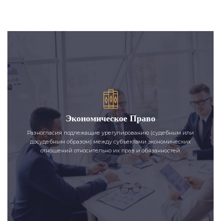
Экономическое Право
Разногласия подлежащие урегулированию (судебным или
досудебным образом) между субъектами экономических
отношений относительно их прав и обязанностей.