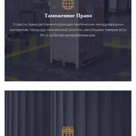
Таможенное Право
Отрасль права регламентирующая заключение международных
контрактов, процедур таможенной очистки, ввоз/вывоз товаров в/из
РК и льготное налогообложение.