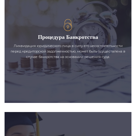
Процедура Банкротства
Ликвидация юридического лица в силу его несостоятельности
перед кредиторской задолженностью, может быть осуществлена в
случае банкротства на основании решения суда.