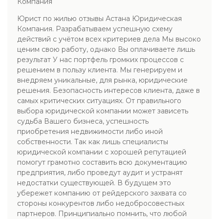
Компания
Юрист по жилью отзывы Астана Юридическая
Компания. Разрабатываем успешную схему
действий с учётом всех критериев дела Мы высоко
ценим свою работу, однако Вы оплачиваете лишь
результат У нас портфель громких процессов с
решением в пользу клиента. Мы генерируем и
внедряем уникальные, для рынка, юридические
решения. Безопасность интересов клиента, даже в
самых критических ситуациях. От правильного
выбора юридической компании может зависеть
судьба Вашего бизнеса, успешность
приобретения недвижимости либо иной
собственности. Так как лишь специалисты
юридической компании с хорошей репутацией
помогут грамотно составить всю документацию
предприятия, либо проведут аудит и устранят
недостатки существующей. В будущем это
убережет компанию от рейдерского захвата со
стороны конкурентов либо недобросовестных
партнеров. Принципиально помнить, что любой