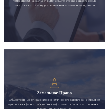
потребности на жилье и вытекающие отсюда общественные
отношения по поводу распоряжения жилым помещением.
Земельное Право
Общественные отношения экономического характера на предмет
присвоения (право собственности) земли, либо использования её
в качестве производства.