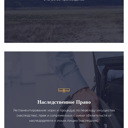
Наследственное Право
Регламентирование норм и процедур по переходу имущества
(наследства), прав и сопряженных с ними обязательств от
наследодателя к иным лицам (наследник).