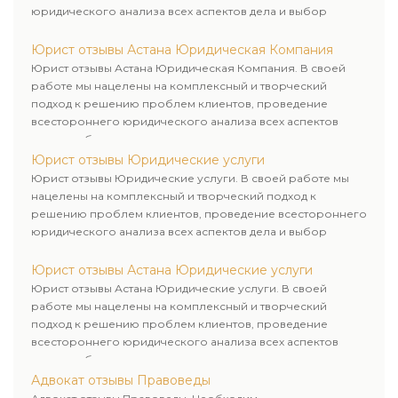
юридического анализа всех аспектов дела и выбор
рационального пути для его успешного завершения.
Юрист отзывы Астана Юридическая Компания
Юрист отзывы Астана Юридическая Компания. В своей
работе мы нацелены на комплексный и творческий
подход к решению проблем клиентов, проведение
всестороннего юридического анализа всех аспектов
дела и выбор рационального пути для его успешного
завершения.
Юрист отзывы Юридические услуги
Юрист отзывы Юридические услуги. В своей работе мы
нацелены на комплексный и творческий подход к
решению проблем клиентов, проведение всестороннего
юридического анализа всех аспектов дела и выбор
рационального пути для его успешного завершения.
Юрист отзывы Астана Юридические услуги
Юрист отзывы Астана Юридические услуги. В своей
работе мы нацелены на комплексный и творческий
подход к решению проблем клиентов, проведение
всестороннего юридического анализа всех аспектов
дела и выбор рационального пути для его успешного
завершения.
Адвокат отзывы Правоведы