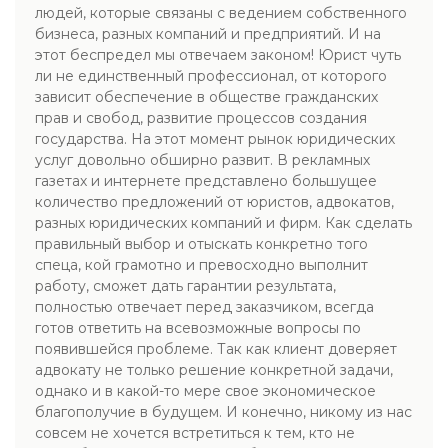
людей, которые связаны с ведением собственного
бизнеса, разных компаний и предприятий. И на
этот беспредел мы отвечаем законом! Юрист чуть
ли не единственный профессионал, от которого
зависит обеспечение в обществе гражданских
прав и свобод, развитие процессов создания
государства. На этот момент рынок юридических
услуг довольно обширно развит. В рекламных
газетах и интернете представлено большущее
количество предложений от юристов, адвокатов,
разных юридических компаний и фирм. Как сделать
правильный выбор и отыскать конкретно того
спеца, кой грамотно и превосходно выполнит
работу, сможет дать гарантии результата,
полностью отвечает перед заказчиком, всегда
готов ответить на всевозможные вопросы по
появившейся проблеме. Так как клиент доверяет
адвокату не только решение конкретной задачи,
однако и в какой-то мере свое экономическое
благополучие в будущем. И конечно, никому из нас
совсем не хочется встретиться к тем, кто не