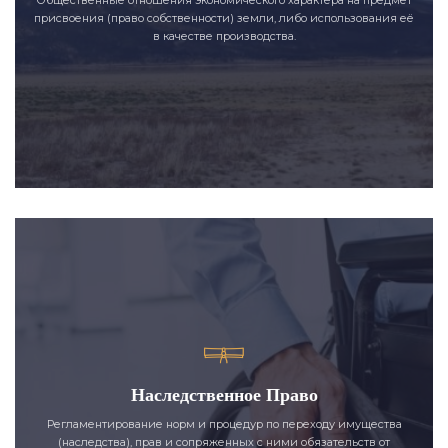
присвоения (право собственности) земли, либо использования её
в качестве производства.
Наследственное Право
Регламентирование норм и процедур по переходу имущества
(наследства), прав и сопряженных с ними обязательств от