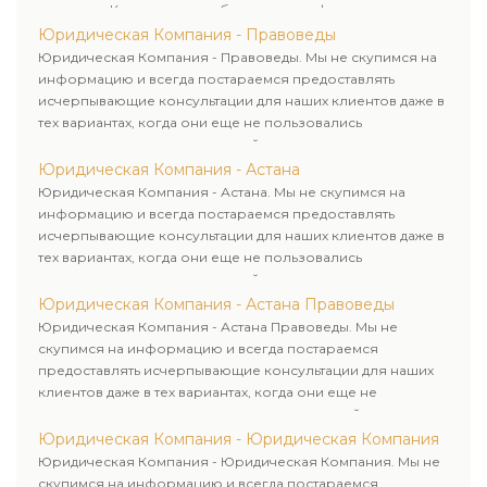
клиентам. Комплексное обслуживание физических и
юридических лиц. Индивидуальный подход к каждому
Юридическая Компания - Правоведы
клиенту.
Юридическая Компания - Правоведы. Мы не скупимся на
информацию и всегда постараемся предоставлять
исчерпывающие консультации для наших клиентов даже в
тех вариантах, когда они еще не пользовались
юридическими услугами нашей компании.
Юридическая Компания - Астана
Юридическая Компания - Астана. Мы не скупимся на
информацию и всегда постараемся предоставлять
исчерпывающие консультации для наших клиентов даже в
тех вариантах, когда они еще не пользовались
юридическими услугами нашей компании.
Юридическая Компания - Астана Правоведы
Юридическая Компания - Астана Правоведы. Мы не
скупимся на информацию и всегда постараемся
предоставлять исчерпывающие консультации для наших
клиентов даже в тех вариантах, когда они еще не
пользовались юридическими услугами нашей компании.
Юридическая Компания - Юридическая Компания
Юридическая Компания - Юридическая Компания. Мы не
скупимся на информацию и всегда постараемся