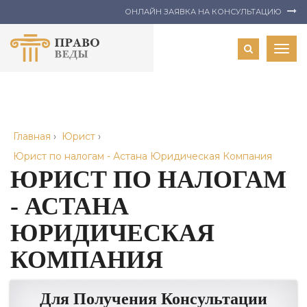
ОНЛАЙН ЗАЯВКА НА КОНСУЛЬТАЦИЮ
Togg
navig
Главная
›
Юрист
›
Юрист по налогам - Астана Юридическая Компания
ЮРИСТ ПО НАЛОГАМ
- АСТАНА
ЮРИДИЧЕСКАЯ
КОМПАНИЯ
Для Получения Консультации