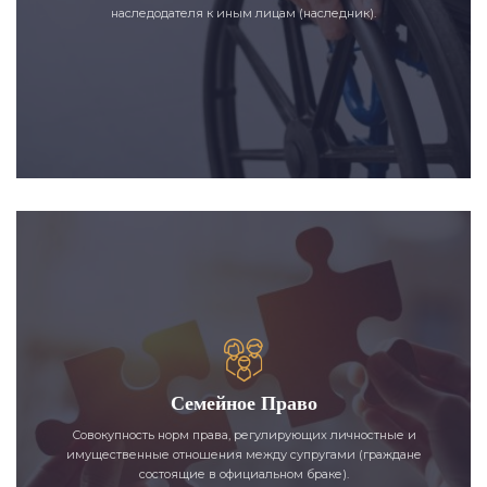
наследодателя к иным лицам (наследник).
Семейное Право
Совокупность норм права, регулирующих личностные и
имущественные отношения между супругами (граждане
состоящие в официальном браке).