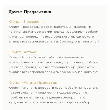
Другие Предложения
Юрист - Правоведы
Юрист - Правоведы. В своей работе мы нацелены на
комплексный и творческий подход к решению проблем
клиентов, проведение всестороннего юридического
анализа всех аспектов дела и выбор рационального пути
для его успешного завершения.
Юрист - Астана
Юрист - Астана. В своей работе мы нацелены на
комплексный и творческий подход к решению проблем
клиентов, проведение всестороннего юридического
анализа всех аспектов дела и выбор рационального пути
для его успешного завершения.
Юрист - Астана Правоведы
Юрист - Астана Правоведы. В своей работе мы нацелены
на комплексный и творческий подход к решению
проблем клиентов, проведение всестороннего
юридического анализа всех аспектов дела и выбор
рационального пути для его успешного завершения.