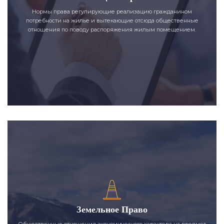
Нормы права регулирующие реализацию гражданином
потребности на жилье и вытекающие отсюда общественные
отношения по поводу распоряжения жилым помещением.
Земельное Право
Общественные отношения экономического характера на предмет