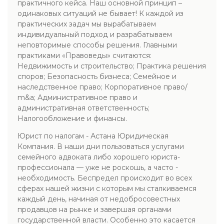
практичного кейса. Наш основной принцип –
одинаковых ситуаций не бывает! К каждой из
практических задач мы вырабатываем
индивидуальный подход и разрабатываем
неповторимые способы решения. Главными
практиками «Правоведы» считаются:
Недвижимость и строительство; Практика решения
споров; Безопасность бизнеса; Семейное и
наследственное право; Корпоративное право/
m&a; Административное право и
административная ответственность;
Налогообложение и финансы.
Юрист по налогам - Астана Юридическая
Компания. В наши дни пользоваться услугами
семейного адвоката либо хорошего юриста-
профессионала — уже не роскошь, а часто -
необходимость. Беспредел происходит во всех
сферах нашей жизни с которым мы сталкиваемся
каждый день, начиная от недобросовестных
продавцов на рынке и завершая органами
государственной власти. Особенно это касается