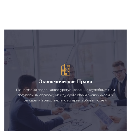
Экономическое Право
Разногласия подлежащие урегулированию (судебным или
досудебным образом) между субъектами экономических
отношений относительно их прав и обязанностей.