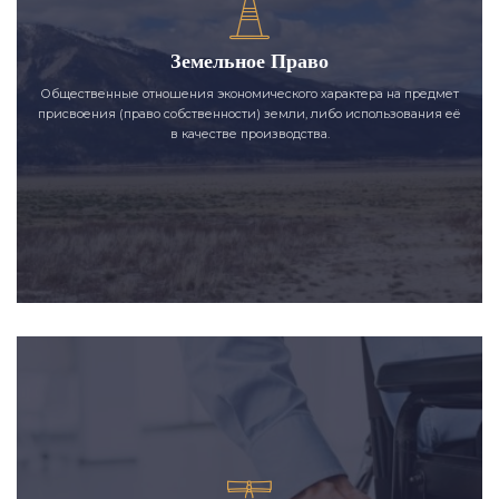
Земельное Право
Общественные отношения экономического характера на предмет
присвоения (право собственности) земли, либо использования её
в качестве производства.