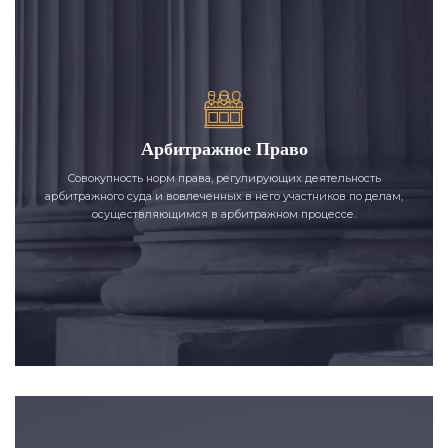
Арбитражное Право
Совокупность норм права, регулирующих деятельность
арбитражного суда и вовлеченных в него участников по делам,
осуществляющимся в арбитражном процессе.