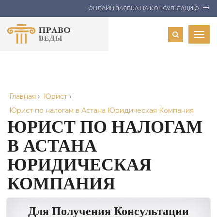
ОНЛАЙН ЗАЯВКА НА КОНСУЛЬТАЦИЮ
Togg
navig
Главная
›
Юрист
›
Юрист по налогам в Астана Юридическая Компания
ЮРИСТ ПО НАЛОГАМ
В АСТАНА
ЮРИДИЧЕСКАЯ
КОМПАНИЯ
Для Получения Консультации