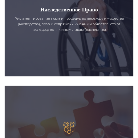
Наследственное Право
Регламентирование норм и процедур по переходу имущества
(наследства), прав и сопряженных с ними обязательств от
наследодателя к иным лицам (наследник).