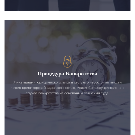
Процедура Банкротства
Ликвидация юридического лица в силу его несостоятельности
перед кредиторской задолженностью, может быть осуществлена в
случае банкротства на основании решения суда.