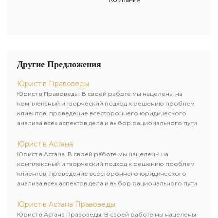
сборах и производят прогноз
судебной практики по
налоговым спорам.
Другие Предложения
Юрист в Правоведы
Юрист в Правоведы. В своей работе мы нацелены на
комплексный и творческий подход к решению проблем
клиентов, проведение всестороннего юридического
анализа всех аспектов дела и выбор рационального пути
для его успешного завершения.
Юрист в Астана
Юрист в Астана. В своей работе мы нацелены на
комплексный и творческий подход к решению проблем
клиентов, проведение всестороннего юридического
анализа всех аспектов дела и выбор рационального пути
для его успешного завершения.
Юрист в Астана Правоведы
Юрист в Астана Правоведы. В своей работе мы нацелены