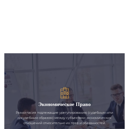
Экономическое Право
Разногласия подлежащие урегулированию (судебным или
досудебным образом) между субъектами экономических
отношений относительно их прав и обязанностей.