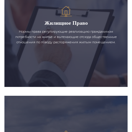
Жилищное Право
Нормы права регулирующие реализацию гражданином
потребности на жилье и вытекающие отсюда общественные
отношения по поводу распоряжения жилым помещением.