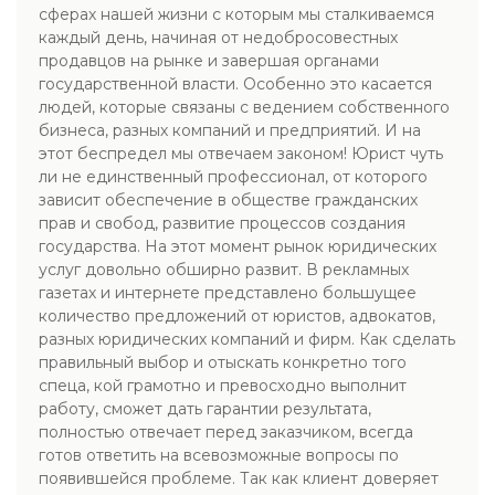
сферах нашей жизни с которым мы сталкиваемся
каждый день, начиная от недобросовестных
продавцов на рынке и завершая органами
государственной власти. Особенно это касается
людей, которые связаны с ведением собственного
бизнеса, разных компаний и предприятий. И на
этот беспредел мы отвечаем законом! Юрист чуть
ли не единственный профессионал, от которого
зависит обеспечение в обществе гражданских
прав и свобод, развитие процессов создания
государства. На этот момент рынок юридических
услуг довольно обширно развит. В рекламных
газетах и интернете представлено большущее
количество предложений от юристов, адвокатов,
разных юридических компаний и фирм. Как сделать
правильный выбор и отыскать конкретно того
спеца, кой грамотно и превосходно выполнит
работу, сможет дать гарантии результата,
полностью отвечает перед заказчиком, всегда
готов ответить на всевозможные вопросы по
появившейся проблеме. Так как клиент доверяет