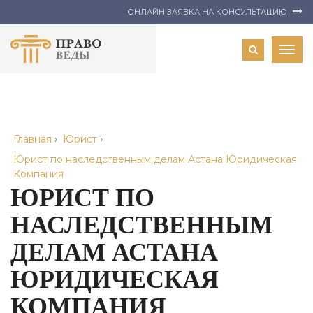
ОНЛАЙН ЗАЯВКА НА КОНСУЛЬТАЦИЮ
Togg
navig
Главная
›
Юрист
›
Юрист по наследственным делам Астана Юридическая
Компания
ЮРИСТ ПО
НАСЛЕДСТВЕННЫМ
ДЕЛАМ АСТАНА
ЮРИДИЧЕСКАЯ
КОМПАНИЯ