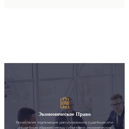
Экономическое Право
Разногласия подлежащие урегулированию (судебным или
досудебным образом) между субъектами экономических