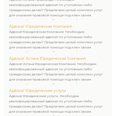
квалифицированный адвокат по уголовным либо
гражданским делам? Предлагаем целый комплекс услуг
для оказания правовой помощи под ключ своим
клиентам. Комплексное обслуживание физических и
юридических лиц. Индивидуальный подход к каждому
Адвокат Юридическая Компания
клиенту.
Адвокат Юридическая Компания. Необходим
квалифицированный адвокат по уголовным либо
гражданским делам? Предлагаем целый комплекс услуг
для оказания правовой помощи под ключ своим
клиентам. Комплексное обслуживание физических и
юридических лиц. Индивидуальный подход к каждому
Адвокат Астана Юридическая Компания
клиенту.
Адвокат Астана Юридическая Компания. Необходим
квалифицированный адвокат по уголовным либо
гражданским делам? Предлагаем целый комплекс услуг
для оказания правовой помощи под ключ своим
клиентам. Комплексное обслуживание физических и
юридических лиц. Индивидуальный подход к каждому
Адвокат Юридические услуги
клиенту.
Адвокат Юридические услуги. Необходим
квалифицированный адвокат по уголовным либо
гражданским делам? Предлагаем целый комплекс услуг
для оказания правовой помощи под ключ своим