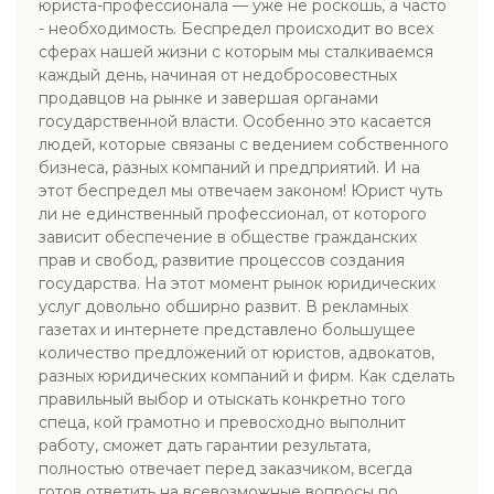
юриста-профессионала — уже не роскошь, а часто
- необходимость. Беспредел происходит во всех
сферах нашей жизни с которым мы сталкиваемся
каждый день, начиная от недобросовестных
продавцов на рынке и завершая органами
государственной власти. Особенно это касается
людей, которые связаны с ведением собственного
бизнеса, разных компаний и предприятий. И на
этот беспредел мы отвечаем законом! Юрист чуть
ли не единственный профессионал, от которого
зависит обеспечение в обществе гражданских
прав и свобод, развитие процессов создания
государства. На этот момент рынок юридических
услуг довольно обширно развит. В рекламных
газетах и интернете представлено большущее
количество предложений от юристов, адвокатов,
разных юридических компаний и фирм. Как сделать
правильный выбор и отыскать конкретно того
спеца, кой грамотно и превосходно выполнит
работу, сможет дать гарантии результата,
полностью отвечает перед заказчиком, всегда
готов ответить на всевозможные вопросы по