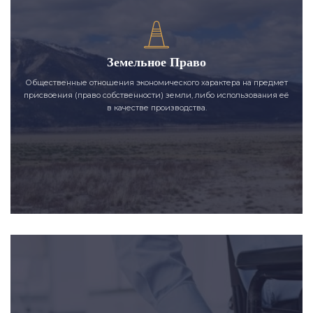
Земельное Право
Общественные отношения экономического характера на предмет
присвоения (право собственности) земли, либо использования её
в качестве производства.