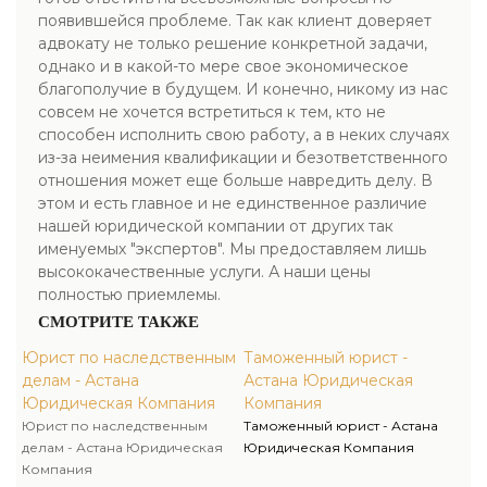
появившейся проблеме. Так как клиент доверяет
адвокату не только решение конкретной задачи,
однако и в какой-то мере свое экономическое
благополучие в будущем. И конечно, никому из нас
совсем не хочется встретиться к тем, кто не
способен исполнить свою работу, а в неких случаях
из-за неимения квалификации и безответственного
отношения может еще больше навредить делу. В
этом и есть главное и не единственное различие
нашей юридической компании от других так
именуемых "экспертов". Мы предоставляем лишь
высококачественные услуги. А наши цены
полностью приемлемы.
СМОТРИТЕ ТАКЖЕ
Юрист по наследственным
Таможенный юрист -
делам - Астана
Астана Юридическая
Юридическая Компания
Компания
Юрист по наследственным
Таможенный юрист - Астана
делам - Астана Юридическая
Юридическая Компания
Компания