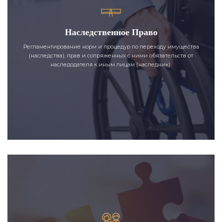
Наследственное Право
Регламентирование норм и процедур по переходу имущества
(наследства), прав и сопряженных с ними обязательств от
наследодателя к иным лицам (наследник).