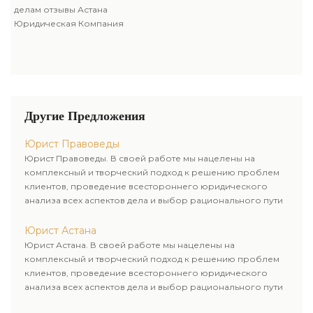
делам отзывы Астана
Юридическая Компания
Другие Предложения
Юрист Правоведы
Юрист Правоведы. В своей работе мы нацелены на
комплексный и творческий подход к решению проблем
клиентов, проведение всестороннего юридического
анализа всех аспектов дела и выбор рационального пути
для его успешного завершения.
Юрист Астана
Юрист Астана. В своей работе мы нацелены на
комплексный и творческий подход к решению проблем
клиентов, проведение всестороннего юридического
анализа всех аспектов дела и выбор рационального пути
для его успешного завершения.