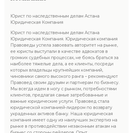
Юрист по наследственным делам Астана
Юридическая Компания
Юрист по наследственным делам Астана
Юридическая Компания. Юридическая компания
Правоведы успела завоевать авторитет на рынке,
ее юристы выступали в качестве адвокатов в
громких судебных процессах, не боясь браться за
наиболее тяжелые дела, а ее клиенты, посреди
которых владельцы крупнейших компаний,
чиновники самого высокого ранга – рекомендуют
Правовед своим друзьям и партнерам по бизнесу.
Мы всегда идем в ногу с рынком, потребностями
клиентов, предлагая самые затребованные и
важные юридические услуги. Правовед стала
юридической компанией-лидером по возврату
украденных активов банку. Наша юридическая
компания имеет одну из наилучших экспертиз на
рынке в противодействии незаконным атакам на
бизнес со стороны рейдеров. Опыт