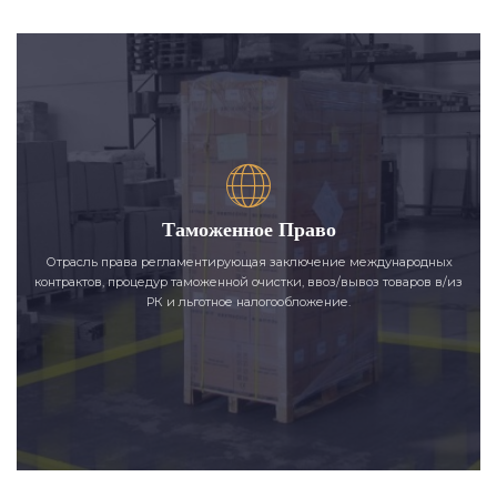
Таможенное Право
Отрасль права регламентирующая заключение международных
контрактов, процедур таможенной очистки, ввоз/вывоз товаров в/из
РК и льготное налогообложение.