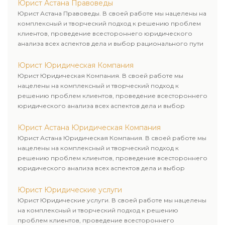
Юрист Астана Правоведы
Юрист Астана Правоведы. В своей работе мы нацелены на
комплексный и творческий подход к решению проблем
клиентов, проведение всестороннего юридического
анализа всех аспектов дела и выбор рационального пути
для его успешного завершения.
Юрист Юридическая Компания
Юрист Юридическая Компания. В своей работе мы
нацелены на комплексный и творческий подход к
решению проблем клиентов, проведение всестороннего
юридического анализа всех аспектов дела и выбор
рационального пути для его успешного завершения.
Юрист Астана Юридическая Компания
Юрист Астана Юридическая Компания. В своей работе мы
нацелены на комплексный и творческий подход к
решению проблем клиентов, проведение всестороннего
юридического анализа всех аспектов дела и выбор
рационального пути для его успешного завершения.
Юрист Юридические услуги
Юрист Юридические услуги. В своей работе мы нацелены
на комплексный и творческий подход к решению
проблем клиентов, проведение всестороннего