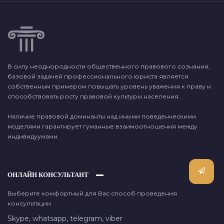
В силу неоднородности общественного правового сознания,
базовой задачей профессионального юриста является
собственным примером повышать уровень уважения к праву и
способствовать росту правовой культуры населения.
Наличие правовой доминанты над иными поведенческими
моделями гарантирует гуманные взаимоотношения между
индивидуумами.
ОНЛАЙН КОНСУЛЬТАНТ
Выберите комфортный для Вас способ проведения
консультации
Skype,
whatsapp,
telegram,
viber