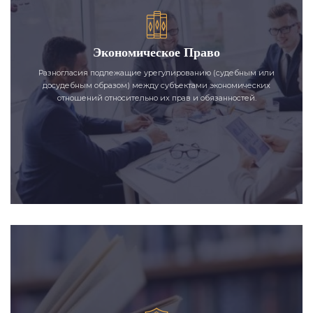
Экономическое Право
Разногласия подлежащие урегулированию (судебным или
досудебным образом) между субъектами экономических
отношений относительно их прав и обязанностей.