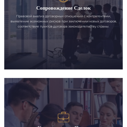
Сопровождение Сделок
Правовой анализ договорных отношений с контрагентами,
выявление возможных рисков при заключении новых договоров,
соответствие пунктов договора законодательству страны.