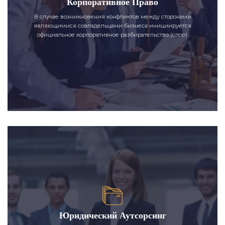
Корпоративное Право
В случае возникновения конфликтов между сторонами
являющимися совладельцами бизнеса инициируется
официальное корпоративное разбирательство (спор).
Юридический Аутсорсинг