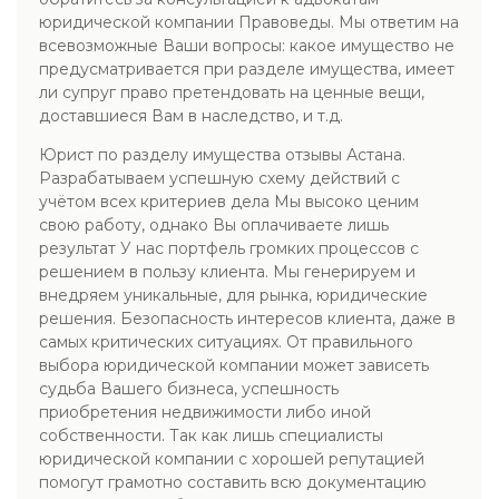
юридической компании Правоведы. Мы ответим на
всевозможные Ваши вопросы: какое имущество не
предусматривается при разделе имущества, имеет
ли супруг право претендовать на ценные вещи,
доставшиеся Вам в наследство, и т.д.
Юрист по разделу имущества отзывы Астана.
Разрабатываем успешную схему действий с
учётом всех критериев дела Мы высоко ценим
свою работу, однако Вы оплачиваете лишь
результат У нас портфель громких процессов с
решением в пользу клиента. Мы генерируем и
внедряем уникальные, для рынка, юридические
решения. Безопасность интересов клиента, даже в
самых критических ситуациях. От правильного
выбора юридической компании может зависеть
судьба Вашего бизнеса, успешность
приобретения недвижимости либо иной
собственности. Так как лишь специалисты
юридической компании с хорошей репутацией
помогут грамотно составить всю документацию