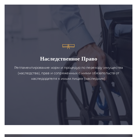
Наследственное Право
Регламентирование норм и процедур по переходу имущества
(наследства), прав и сопряженных с ними обязательств от
наследодателя к иным лицам (наследник).