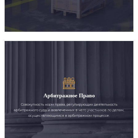
Арбитражное Право
Совокупность норм права, регулирующих деятельность
арбитражного суда и вовлеченных в него участников по делам,
осуществляющимся в арбитражном процессе.