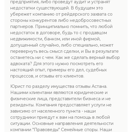
предприятия, либо проведут аудит и устранят
недостатки существующей. В будущем это
убережет компанию от рейдерского захвата со
стороны конкурентов либо недобросовестных
партнеров. Принципиально помнить, что любой
недостаток в договоре, будь то с продавцом
недвижимости, банком, или иной фирмой,
допущенный случайно, либо специально, может
перевернуть весь смысл сделки, и Вы в результате
останетесь ни с чем. Как же сделать верный выбор
адвоката? Для этого нужно посмотреть его
настоящий опыт, примеры его дел, судебных
процессов, и отзывы его клиентов.
Юрист по разделу имущества отзывы Астана.
Нашими клиентами являются юридические и
физические лица, представители бизнеса и не
резиденты. Компания предоставляет услуги не
зависимо от населенного пункта - наши
сотрудники приедут к вам на помощь в любой
ситуации. Основные направления деятельности
компании "Правоведы" Семейные споры. Наши