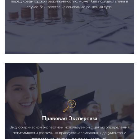
перед кредиторской задолженностью, может быть осуществлена в
случае банкротства на основании решения суда.
Правовая Экспертиза
Вид юридической экспертизы используемой с целью определения
легитимности различных правоустанавливающих документов и
вытекающих из них правовых отношений.