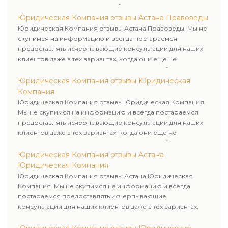
юридическими услугами нашей компании.
Юридическая Компания отзывы Астана Правоведы
Юридическая Компания отзывы Астана Правоведы. Мы не
скупимся на информацию и всегда постараемся
предоставлять исчерпывающие консультации для наших
клиентов даже в тех вариантах, когда они еще не
пользовались юридическими услугами нашей компании.
Юридическая Компания отзывы Юридическая
Компания
Юридическая Компания отзывы Юридическая Компания.
Мы не скупимся на информацию и всегда постараемся
предоставлять исчерпывающие консультации для наших
клиентов даже в тех вариантах, когда они еще не
пользовались юридическими услугами нашей компании.
Юридическая Компания отзывы Астана
Юридическая Компания
Юридическая Компания отзывы Астана Юридическая
Компания. Мы не скупимся на информацию и всегда
постараемся предоставлять исчерпывающие
консультации для наших клиентов даже в тех вариантах,
когда они еще не пользовались юридическими услугами
нашей компании.