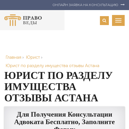
ОНЛАЙН ЗАЯВКА НА КОНСУЛЬТАЦИЮ
Togg
navig
Главная
›
Юрист
›
Юрист по разделу имущества отзывы Астана
ЮРИСТ ПО РАЗДЕЛУ
ИМУЩЕСТВА
ОТЗЫВЫ АСТАНА
Для Получения Консультации
Адвоката Бесплатно, Заполните