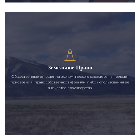
Земельное Право
Общественные отношения экономического характера на предмет
присвоения (право собственности) земли, либо использования её
в качестве производства.