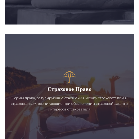
Страховое Право
Нормы права, регулирующие отношения между страхователем и
страховщиком, возникающие при обеспечении страховой защиты
интересов страхователя.