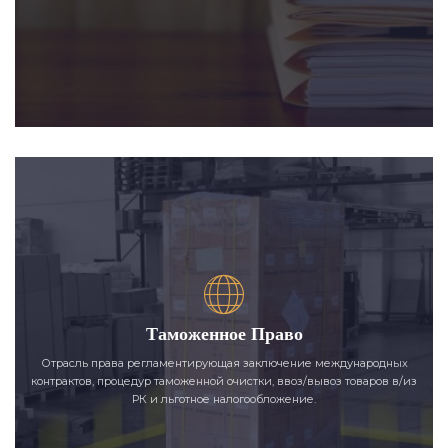
Таможенное Право
Отрасль права регламентирующая заключение международных
контрактов, процедур таможенной очистки, ввоз/вывоз товаров в/из
РК и льготное налогообложение.