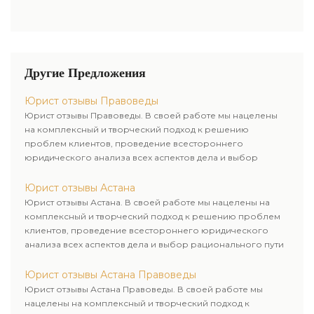
Другие Предложения
Юрист отзывы Правоведы
Юрист отзывы Правоведы. В своей работе мы нацелены
на комплексный и творческий подход к решению
проблем клиентов, проведение всестороннего
юридического анализа всех аспектов дела и выбор
рационального пути для его успешного завершения.
Юрист отзывы Астана
Юрист отзывы Астана. В своей работе мы нацелены на
комплексный и творческий подход к решению проблем
клиентов, проведение всестороннего юридического
анализа всех аспектов дела и выбор рационального пути
для его успешного завершения.
Юрист отзывы Астана Правоведы
Юрист отзывы Астана Правоведы. В своей работе мы
нацелены на комплексный и творческий подход к