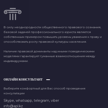
В силу неоднородности общественного правового сознания,
базовой задачей профессионального юриста является
собственным примером повышать уровень уважения к праву и
способствовать росту правовой культуры населения.
Наличие правовой доминанты над иными поведенческими
моделями гарантирует гуманные взаимоотношения между
индивидуумами.
ОНЛАЙН КОНСУЛЬТАНТ
Выберите комфортный для Вас способ проведения
консультации
Skype,
whatsapp,
telegram,
viber
info@apl.kz