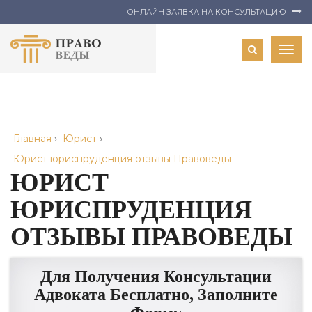
ОНЛАЙН ЗАЯВКА НА КОНСУЛЬТАЦИЮ
Togg
navig
Главная
›
Юрист
›
Юрист юриспруденция отзывы Правоведы
ЮРИСТ
ЮРИСПРУДЕНЦИЯ
ОТЗЫВЫ ПРАВОВЕДЫ
Для Получения Консультации
Адвоката Бесплатно, Заполните