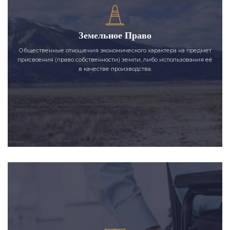
Земельное Право
Общественные отношения экономического характера на предмет
присвоения (право собственности) земли, либо использования её
в качестве производства.