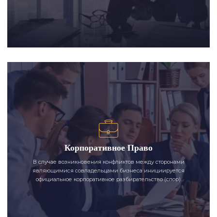
Корпоративное Право
В случае возникновения конфликтов между сторонами
являющимися совладельцами бизнеса инициируется
официальное корпоративное разбирательство (спор).