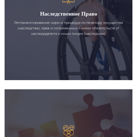
Наследственное Право
Регламентирование норм и процедур по переходу имущества
(наследства), прав и сопряженных с ними обязательств от
наследодателя к иным лицам (наследник).