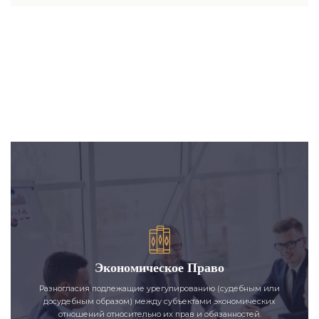
Экономическое Право
Разногласия подлежащие урегулированию (судебным или
досудебным образом) между субъектами экономических
отношений относительно их прав и обязанностей.