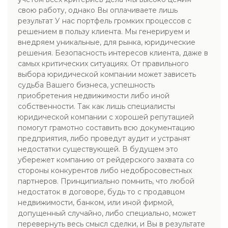
свою работу, однако Вы оплачиваете лишь
результат У нас портфель громких процессов с
решением в пользу клиента. Мы генерируем и
внедряем уникальные, для рынка, юридические
решения. Безопасность интересов клиента, даже в
самых критических ситуациях. От правильного
выбора юридической компании может зависеть
судьба Вашего бизнеса, успешность
приобретения недвижимости либо иной
собственности. Так как лишь специалисты
юридической компании с хорошей репутацией
помогут грамотно составить всю документацию
предприятия, либо проведут аудит и устранят
недостатки существующей. В будущем это
убережет компанию от рейдерского захвата со
стороны конкурентов либо недобросовестных
партнеров. Принципиально помнить, что любой
недостаток в договоре, будь то с продавцом
недвижимости, банком, или иной фирмой,
допущенный случайно, либо специально, может
перевернуть весь смысл сделки, и Вы в результате