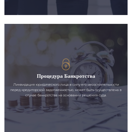
Процедура Банкротства
Ликвидация юридического лица в силу его несостоятельности
перед кредиторской задолженностью, может быть осуществлена в
случае банкротства на основании решения суда.