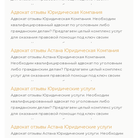
клиентам. Комплексное обслуживание физических и
юридических лиц. Индивидуальный подход к каждому
Адвокат отзывы Юридическая Компания
клиенту.
Адвокат отзывы Юридическая Компания. Необходим
квалифицированный адвокат по уголовным либо
гражданским делам? Предлагаем целый комплекс услуг
для оказания правовой помощи под ключ своим
клиентам. Комплексное обслуживание физических и
юридических лиц. Индивидуальный подход к каждому
Адвокат отзывы Астана Юридическая Компания
клиенту.
Адвокат отзывы Астана Юридическая Компания.
Необходим квалифицированный адвокат по уголовным
либо гражданским делам? Предлагаем целый комплекс
услуг для оказания правовой помощи под ключ своим
клиентам. Комплексное обслуживание физических и
юридических лиц. Индивидуальный подход к каждому
Адвокат отзывы Юридические услуги
клиенту.
Адвокат отзывы Юридические услуги. Необходим
квалифицированный адвокат по уголовным либо
гражданским делам? Предлагаем целый комплекс услуг
для оказания правовой помощи под ключ своим
клиентам. Комплексное обслуживание физических и
юридических лиц. Индивидуальный подход к каждому
Адвокат отзывы Астана Юридические услуги
клиенту.
Адвокат отзывы Астана Юридические услуги. Необходим