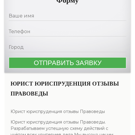
Форму
ЮРИСТ ЮРИСПРУДЕНЦИЯ ОТЗЫВЫ
ПРАВОВЕДЫ
Юрист юриспруденция отзывы Правоведы
Юрист юриспруденция отзывы Правоведы.
Разрабатываем успешную схему действий с
учётом всех критериев дела Мы высоко ценим