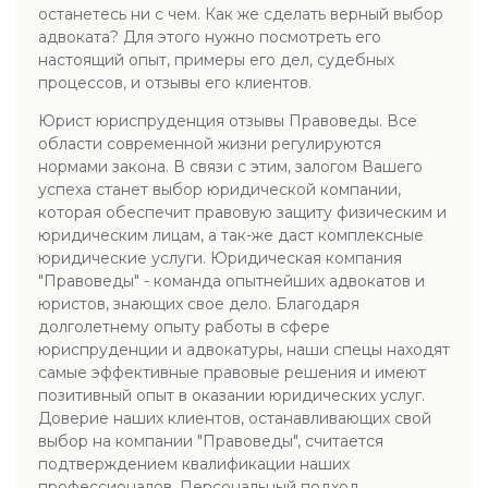
останетесь ни с чем. Как же сделать верный выбор
адвоката? Для этого нужно посмотреть его
настоящий опыт, примеры его дел, судебных
процессов, и отзывы его клиентов.
Юрист юриспруденция отзывы Правоведы. Все
области современной жизни регулируются
нормами закона. В связи с этим, залогом Вашего
успеха станет выбор юридической компании,
которая обеспечит правовую защиту физическим и
юридическим лицам, а так-же даст комплексные
юридические услуги. Юридическая компания
"Правоведы" - команда опытнейших адвокатов и
юристов, знающих свое дело. Благодаря
долголетнему опыту работы в сфере
юриспруденции и адвокатуры, наши спецы находят
самые эффективные правовые решения и имеют
позитивный опыт в оказании юридических услуг.
Доверие наших клиентов, останавливающих свой
выбор на компании "Правоведы", считается
подтверждением квалификации наших
профессионалов. Персональный подход.