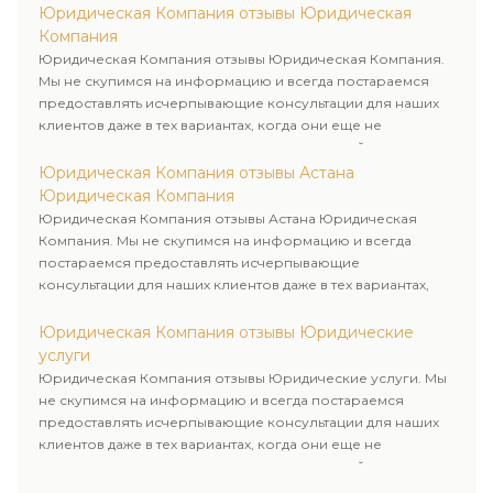
Юридическая Компания отзывы Юридическая
Компания
Юридическая Компания отзывы Юридическая Компания.
Мы не скупимся на информацию и всегда постараемся
предоставлять исчерпывающие консультации для наших
клиентов даже в тех вариантах, когда они еще не
пользовались юридическими услугами нашей компании.
Юридическая Компания отзывы Астана
Юридическая Компания
Юридическая Компания отзывы Астана Юридическая
Компания. Мы не скупимся на информацию и всегда
постараемся предоставлять исчерпывающие
консультации для наших клиентов даже в тех вариантах,
когда они еще не пользовались юридическими услугами
нашей компании.
Юридическая Компания отзывы Юридические
услуги
Юридическая Компания отзывы Юридические услуги. Мы
не скупимся на информацию и всегда постараемся
предоставлять исчерпывающие консультации для наших
клиентов даже в тех вариантах, когда они еще не
пользовались юридическими услугами нашей компании.