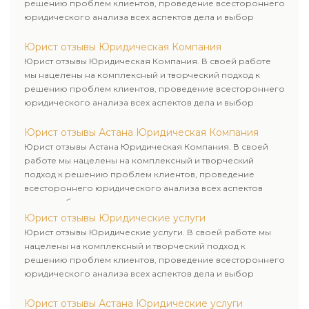
решению проблем клиентов, проведение всестороннего
юридического анализа всех аспектов дела и выбор
рационального пути для его успешного завершения.
Юрист отзывы Юридическая Компания
Юрист отзывы Юридическая Компания. В своей работе
мы нацелены на комплексный и творческий подход к
решению проблем клиентов, проведение всестороннего
юридического анализа всех аспектов дела и выбор
рационального пути для его успешного завершения.
Юрист отзывы Астана Юридическая Компания
Юрист отзывы Астана Юридическая Компания. В своей
работе мы нацелены на комплексный и творческий
подход к решению проблем клиентов, проведение
всестороннего юридического анализа всех аспектов
дела и выбор рационального пути для его успешного
завершения.
Юрист отзывы Юридические услуги
Юрист отзывы Юридические услуги. В своей работе мы
нацелены на комплексный и творческий подход к
решению проблем клиентов, проведение всестороннего
юридического анализа всех аспектов дела и выбор
рационального пути для его успешного завершения.
Юрист отзывы Астана Юридические услуги