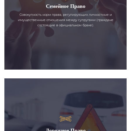
Семейное Право
Совокупность норм права, регулирующих личностные и
имущественные отношения между супругами (граждане
состоящие в официальном браке).
Дорожное Право