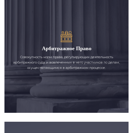
Арбитражное Право
Совокупность норм права, регулирующих деятельность
арбитражного суда и вовлеченных в него участников по делам,
осуществляющимся в арбитражном процессе.