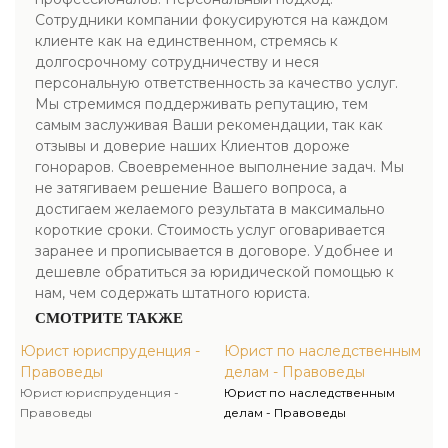
Сотрудники компании фокусируются на каждом
клиенте как на единственном, стремясь к
долгосрочному сотрудничеству и неся
персональную ответственность за качество услуг.
Мы стремимся поддерживать репутацию, тем
самым заслуживая Ваши рекомендации, так как
отзывы и доверие наших Клиентов дороже
гонораров. Своевременное выполнение задач. Мы
не затягиваем решение Вашего вопроса, а
достигаем желаемого результата в максимально
короткие сроки. Стоимость услуг оговаривается
заранее и прописывается в договоре. Удобнее и
дешевле обратиться за юридической помощью к
нам, чем содержать штатного юриста.
СМОТРИТЕ ТАКЖЕ
Юрист юриспруденция -
Юрист по наследственным
Правоведы
делам - Правоведы
Юрист юриспруденция -
Юрист по наследственным
Правоведы
делам - Правоведы