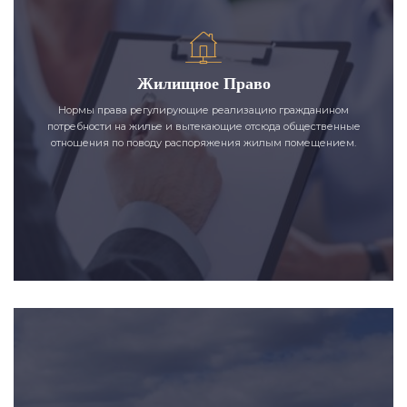
Жилищное Право
Нормы права регулирующие реализацию гражданином
потребности на жилье и вытекающие отсюда общественные
отношения по поводу распоряжения жилым помещением.