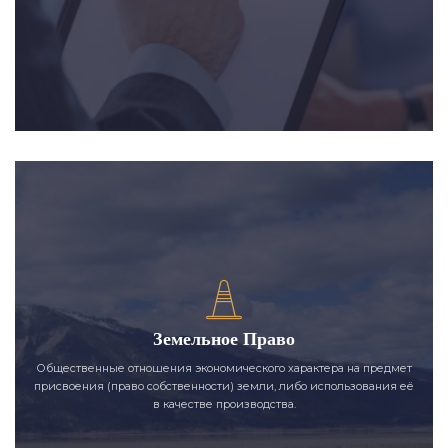
Земельное Право
Общественные отношения экономического характера на предмет
присвоения (право собственности) земли, либо использования её
в качестве производства.