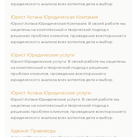
юридического анализа всех аспектов дела и выбор
рационального пути для его успешного завершения.
Юрист Астана Юридическая Компания
Юрист Астана Юридическая Компания. В своей работе мы
нацелены на комплексный и творческий подход к
решению проблем клиентов, проведение всестороннего
юридического анализа всех аспектов дела и выбор
рационального пути для его успешного завершения.
Юрист Юридические услуги
Юрист Юридические услуги. В своей работе мы нацелены
на комплексный и творческий подход к решению
проблем клиентов, проведение всестороннего
юридического анализа всех аспектов дела и выбор
рационального пути для его успешного завершения.
Юрист Астана Юридические услуги
Юрист Астана Юридические услуги. В своей работе мы
нацелены на комплексный и творческий подход к
решению проблем клиентов, проведение всестороннего
юридического анализа всех аспектов дела и выбор
рационального пути для его успешного завершения.
Адвокат Правоведы