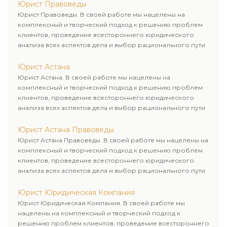
Юрист Правоведы
Юрист Правоведы. В своей работе мы нацелены на
комплексный и творческий подход к решению проблем
клиентов, проведение всестороннего юридического
анализа всех аспектов дела и выбор рационального пути
для его успешного завершения.
Юрист Астана
Юрист Астана. В своей работе мы нацелены на
комплексный и творческий подход к решению проблем
клиентов, проведение всестороннего юридического
анализа всех аспектов дела и выбор рационального пути
для его успешного завершения.
Юрист Астана Правоведы
Юрист Астана Правоведы. В своей работе мы нацелены на
комплексный и творческий подход к решению проблем
клиентов, проведение всестороннего юридического
анализа всех аспектов дела и выбор рационального пути
для его успешного завершения.
Юрист Юридическая Компания
Юрист Юридическая Компания. В своей работе мы
нацелены на комплексный и творческий подход к
решению проблем клиентов, проведение всестороннего