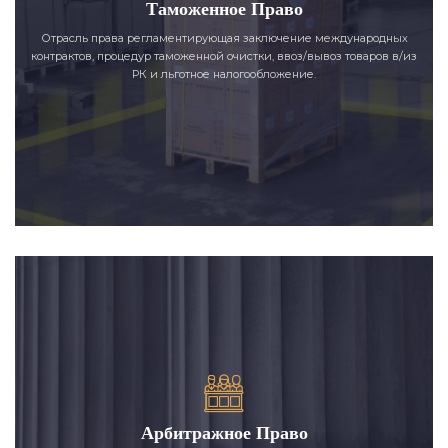
Таможенное Право
Отрасль права регламентирующая заключение международных
контрактов, процедур таможенной очистки, ввоз/вывоз товаров в/из
РК и льготное налогообложение.
Арбитражное Право