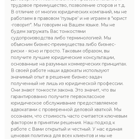
трудовое преимущество, позволение споров и т.д.
В отличие от многих юридических компаний, мы не
работаем в правовом 'пузыре' и не играем в "юрист
-говорит". Мы говорим на Вашем языке. Мы не
будем загружать Вас тонкостями
судопроизводства либо терминологией. Мы
объясним бизнес-преимущества либо бизнес-
риски - ясно и просто. Таковым образом, вы
получите лучшие юридические консультации,
основанные на разумных коммерческих принципах.
В своей работе наши адвокаты используют
значимый опыт в решение бизнес-задач
полученный не лишь из юридической профессии.
Они знают тонкости закона. Это значит, что вы
гарантированно получите первоклассное
юридическое обслуживание предоставляемое
адвокатами с проверенной деловой хваткой. Мы
осознаем, что стоимость часто считается ключевым
фактором в принятии решения. Наш подход к
работе с Вами открытый и честный. У нас единая
ценовая политика для всех клиентов и мы не