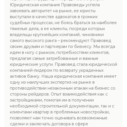
Юридическая компания Правоведы успела
завоевать авторитет на рынке, ее юристы
выступали в качестве адвокатов в громких
судебных процессах, не боясь браться за наиболее
тяжелые дела, а ее клиенты, посреди которых
владельцы крупнейших компаний, чиновники
самого высокого ранга – рекомендуют Правовед
своим друзьям и партнерам по бизнесу. Мы всегда
идем в ногу с рынком, потребностями клиентов,
предлагая самые затребованные и важные
юридические услуги. Правовед стала юридической
компанией-лидером по возврату украденных
активов банку. Наша юридическая компания имеет
одну из наилучших экспертиз на рынке в
противодействии незаконным атакам на бизнес со
стороны рейдеров. Опыт взаимодействия как с
застройщиками, помогая им в получении
необходимой строительной документации, так и с
клиентами квартир в проблемных новостройках,
позволяют нам точно оценивать всевозможные
сделки и заключать договора в сфере