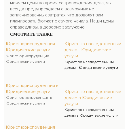
меняем цены во время сопровождения дела, мы
всегда предупреждаем о возможных не
запланированных затратах, что дозволят вам
планировать бютжет с самого начала. Наши цены
справедливы, а доверие заслужено!
СМОТРИТЕ ТАКЖЕ
Юрист юриспруденция -
Юрист по наследственным
Юридические услуги
делам - Юридические
услуги
Юрист юриспруденция -
Юридические услуги
Юрист по наследственным
делам - Юридические услуги
Юрист юриспруденция в
Юридические услуги
Юрист по наследственным
делам в Юридические
Юрист юриспруденция в
Юридические услуги
услуги
Юрист по наследственным
делам в Юридические услуги
Юрист юриспруденция