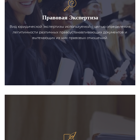
Правовая Экспертиза
Вид юридической экспертизы используемой с целью определения
легитимности различных правоустанавливающих документов и
вытекающих из них правовых отношений.