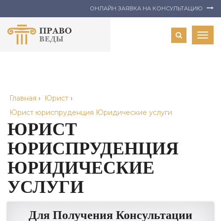
ОНЛАЙН ЗАЯВКА НА КОНСУЛЬТАЦИЮ
Togg
navig
Главная
›
Юрист
›
Юрист юриспруденция Юридические услуги
ЮРИСТ
ЮРИСПРУДЕНЦИЯ
ЮРИДИЧЕСКИЕ
УСЛУГИ
Для Получения Консультации