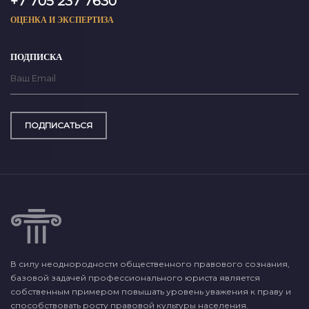
+7 705 237 7630
ОЦЕНКА И ЭКСПЕРТИЗА
ПОДПИСКА
ПОДПИСАТЬСЯ
В силу неоднородности общественного правового сознания,
базовой задачей профессионального юриста является
собственным примером повышать уровень уважения к праву и
способствовать росту правовой культуры населения.