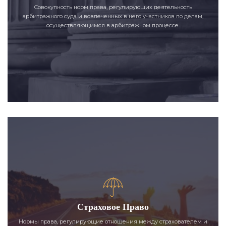
Совокупность норм права, регулирующих деятельность
арбитражного суда и вовлеченных в него участников по делам,
осуществляющимся в арбитражном процессе.
Страховое Право
Нормы права, регулирующие отношения между страхователем и