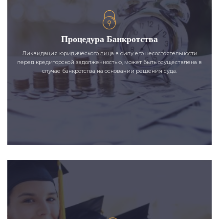
Процедура Банкротства
Ликвидация юридического лица в силу его несостоятельности
перед кредиторской задолженностью, может быть осуществлена в
случае банкротства на основании решения суда.