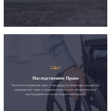
Наследственное Право
Регламентирование норм и процедур по переходу имущества
(наследства), прав и сопряженных с ними обязательств от
наследодателя к иным лицам (наследник).