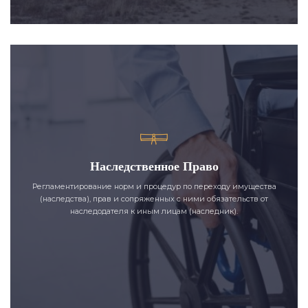
Наследственное Право
Регламентирование норм и процедур по переходу имущества
(наследства), прав и сопряженных с ними обязательств от
наследодателя к иным лицам (наследник).