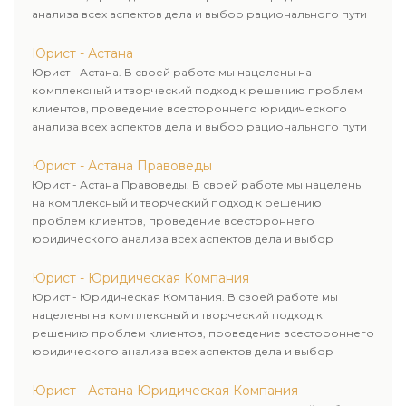
анализа всех аспектов дела и выбор рационального пути
для его успешного завершения.
Юрист - Астана
Юрист - Астана. В своей работе мы нацелены на
комплексный и творческий подход к решению проблем
клиентов, проведение всестороннего юридического
анализа всех аспектов дела и выбор рационального пути
для его успешного завершения.
Юрист - Астана Правоведы
Юрист - Астана Правоведы. В своей работе мы нацелены
на комплексный и творческий подход к решению
проблем клиентов, проведение всестороннего
юридического анализа всех аспектов дела и выбор
рационального пути для его успешного завершения.
Юрист - Юридическая Компания
Юрист - Юридическая Компания. В своей работе мы
нацелены на комплексный и творческий подход к
решению проблем клиентов, проведение всестороннего
юридического анализа всех аспектов дела и выбор
рационального пути для его успешного завершения.
Юрист - Астана Юридическая Компания