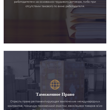
работодателем на основании трудового договора, либо при
отсутствии такового по вине работодателя.
Таможенное Право
Отрасль права регламентирующая заключение международных
контрактов, процедур таможенной очистки, ввоз/вывоз товаров в/из