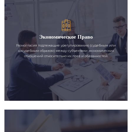
Экономическое Право
Разногласия подлежащие урегулированию (судебным или
досудебным образом) между субъектами экономических
отношений относительно их прав и обязанностей.