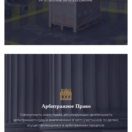
РК и льготное налогообложение.
Арбитражное Право
Совокупность норм права, регулирующих деятельность
арбитражного суда и вовлеченных в него участников по делам,
осуществляющимся в арбитражном процессе.