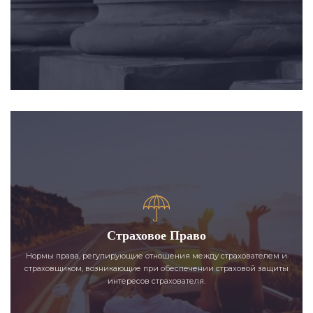
Страховое Право
Нормы права, регулирующие отношения между страхователем и
страховщиком, возникающие при обеспечении страховой защиты
интересов страхователя.