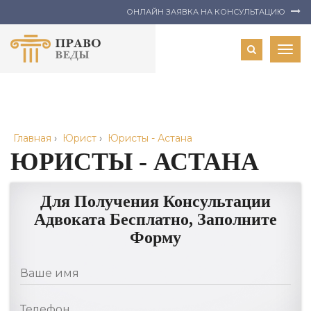
ОНЛАЙН ЗАЯВКА НА КОНСУЛЬТАЦИЮ
Togg
navig
Главная
›
Юрист
›
Юристы - Астана
ЮРИСТЫ - АСТАНА
Для Получения Консультации
Адвоката Бесплатно, Заполните
Форму