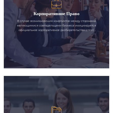
Корпоративное Право
В случае возникновения конфликтов между сторонами
являющимися совладельцами бизнеса инициируется
официальное корпоративное разбирательство (спор).