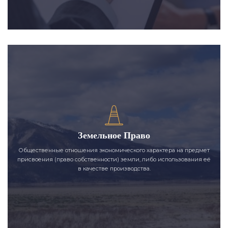
Земельное Право
Общественные отношения экономического характера на предмет
присвоения (право собственности) земли, либо использования её
в качестве производства.