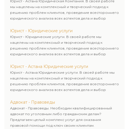
Юрист - Астана Юридическая Компания. В своей работе
мы нацелены на комплексный и творческий подход к
решению проблем клиентов, проведение всестороннего
юридического анализа всех аспектов дела и выбор
рационального пути для его успешного завершения.
Юрист - Юридические услуги
Юрист - Юридические услуги. В своей работе мы
нацелены на комплексный и творческий подход к
решению проблем клиентов, проведение всестороннего
юридического анализа всех аспектов дела и выбор
рационального пути для его успешного завершения.
Юрист - Астана Юридические услуги
Юрист - Астана Юридические услуги. В своей работе мы
нацелены на комплексный и творческий подход к
решению проблем клиентов, проведение всестороннего
юридического анализа всех аспектов дела и выбор
рационального пути для его успешного завершения.
Адвокат - Правоведы
Адвокат - Правоведы. Необходим квалифицированный
адвокат по уголовным либо гражданским делам?
Предлагаем целый комплекс услуг для оказания
правовой помощи под ключ своим клиентам.