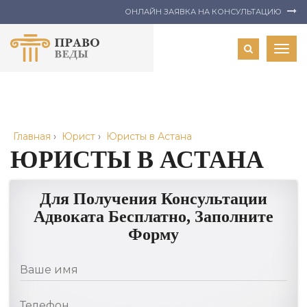
ОНЛАЙН ЗАЯВКА НА КОНСУЛЬТАЦИЮ
Togg
navig
Главная
›
Юрист
›
Юристы в Астана
ЮРИСТЫ В АСТАНА
Для Получения Консультации
Адвоката Бесплатно, Заполните
Форму