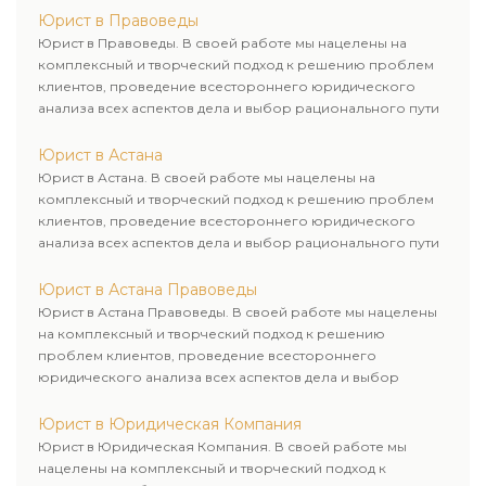
пути к желаемому итогу.
деловой успех.
Юрист в Правоведы
Юрист в Правоведы. В своей работе мы нацелены на
комплексный и творческий подход к решению проблем
клиентов, проведение всестороннего юридического
анализа всех аспектов дела и выбор рационального пути
для его успешного завершения.
Юрист в Астана
Юрист в Астана. В своей работе мы нацелены на
комплексный и творческий подход к решению проблем
клиентов, проведение всестороннего юридического
анализа всех аспектов дела и выбор рационального пути
для его успешного завершения.
Юрист в Астана Правоведы
Юрист в Астана Правоведы. В своей работе мы нацелены
на комплексный и творческий подход к решению
проблем клиентов, проведение всестороннего
юридического анализа всех аспектов дела и выбор
рационального пути для его успешного завершения.
Юрист в Юридическая Компания
Юрист в Юридическая Компания. В своей работе мы
нацелены на комплексный и творческий подход к