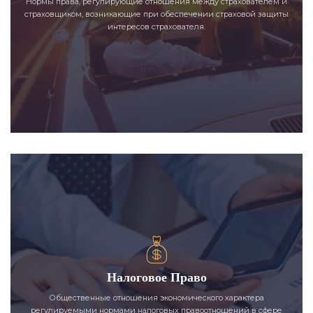
Нормы права, регулирующие отношения между страхователем и
страховщиком, возникающие при обеспечении страховой защиты
интересов страхователя.
Налоговое Право
Общественные отношения экономического характера
регулируемыми нормами налоговых правоотношений в сфере