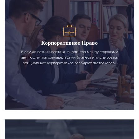
Корпоративное Право
В случае возникновения конфликтов между сторонами
являющимися совладельцами бизнеса инициируется
официальное корпоративное разбирательство (спор).