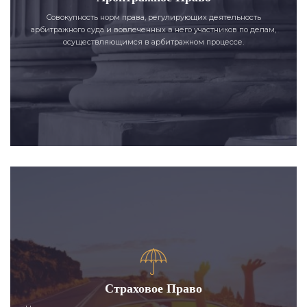
Совокупность норм права, регулирующих деятельность
арбитражного суда и вовлеченных в него участников по делам,
осуществляющимся в арбитражном процессе.
Страховое Право