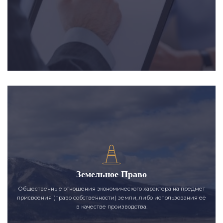
Земельное Право
Общественные отношения экономического характера на предмет
присвоения (право собственности) земли, либо использования её
в качестве производства.