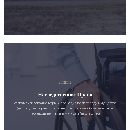
Наследственное Право
Регламентирование норм и процедур по переходу имущества
(наследства), прав и сопряженных с ними обязательств от
наследодателя к иным лицам (наследник).