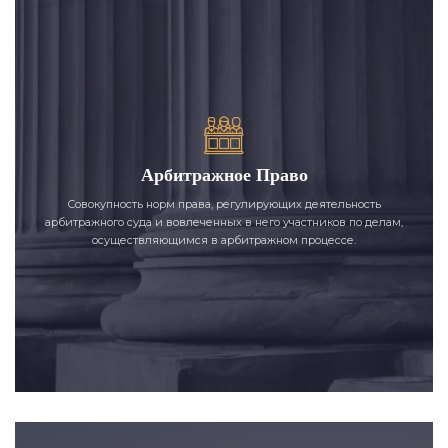
Арбитражное Право
Совокупность норм права, регулирующих деятельность
арбитражного суда и вовлеченных в него участников по делам,
осуществляющимся в арбитражном процессе.