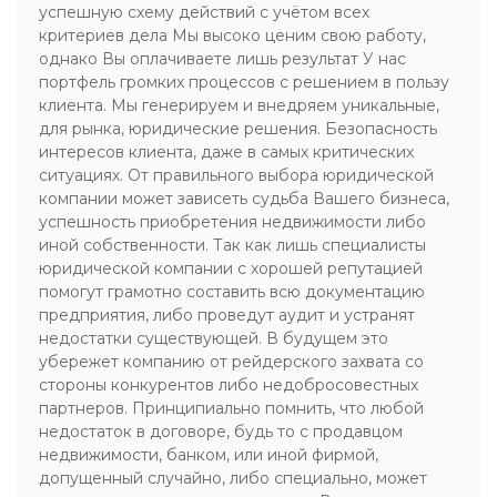
успешную схему действий с учётом всех
критериев дела Мы высоко ценим свою работу,
однако Вы оплачиваете лишь результат У нас
портфель громких процессов с решением в пользу
клиента. Мы генерируем и внедряем уникальные,
для рынка, юридические решения. Безопасность
интересов клиента, даже в самых критических
ситуациях. От правильного выбора юридической
компании может зависеть судьба Вашего бизнеса,
успешность приобретения недвижимости либо
иной собственности. Так как лишь специалисты
юридической компании с хорошей репутацией
помогут грамотно составить всю документацию
предприятия, либо проведут аудит и устранят
недостатки существующей. В будущем это
убережет компанию от рейдерского захвата со
стороны конкурентов либо недобросовестных
партнеров. Принципиально помнить, что любой
недостаток в договоре, будь то с продавцом
недвижимости, банком, или иной фирмой,
допущенный случайно, либо специально, может