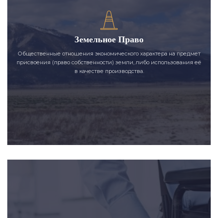
Земельное Право
Общественные отношения экономического характера на предмет
присвоения (право собственности) земли, либо использования её
в качестве производства.