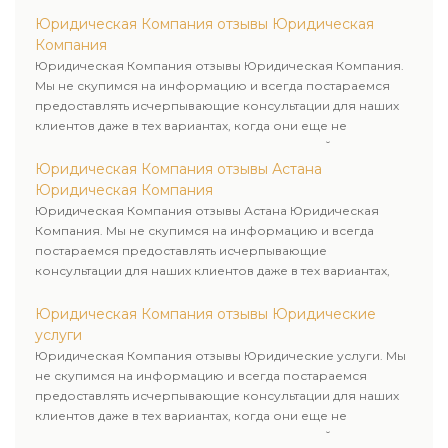
пользовались юридическими услугами нашей компании.
Юридическая Компания отзывы Юридическая
Компания
Юридическая Компания отзывы Юридическая Компания.
Мы не скупимся на информацию и всегда постараемся
предоставлять исчерпывающие консультации для наших
клиентов даже в тех вариантах, когда они еще не
пользовались юридическими услугами нашей компании.
Юридическая Компания отзывы Астана
Юридическая Компания
Юридическая Компания отзывы Астана Юридическая
Компания. Мы не скупимся на информацию и всегда
постараемся предоставлять исчерпывающие
консультации для наших клиентов даже в тех вариантах,
когда они еще не пользовались юридическими услугами
нашей компании.
Юридическая Компания отзывы Юридические
услуги
Юридическая Компания отзывы Юридические услуги. Мы
не скупимся на информацию и всегда постараемся
предоставлять исчерпывающие консультации для наших
клиентов даже в тех вариантах, когда они еще не
пользовались юридическими услугами нашей компании.