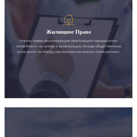
Жилищное Право
Нормы права регулирующие реализацию гражданином
потребности на жилье и вытекающие отсюда общественные
отношения по поводу распоряжения жилым помещением.