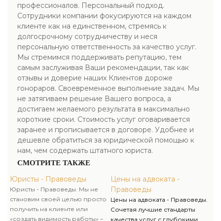
профессионалов. Персональный подход.
Сотрудники компании фокусируются на каждом
клиенте как на единственном, стремясь к
долгосрочному сотрудничеству и неся
персональную ответственность за качество услуг.
Мы стремимся поддерживать репутацию, тем
самым заслуживая Ваши рекомендации, так как
отзывы и доверие наших Клиентов дороже
гонораров. Своевременное выполнение задач. Мы
не затягиваем решение Вашего вопроса, а
достигаем желаемого результата в максимально
короткие сроки. Стоимость услуг оговаривается
заранее и прописывается в договоре. Удобнее и
дешевле обратиться за юридической помощью к
нам, чем содержать штатного юриста.
СМОТРИТЕ ТАКЖЕ
Юристы - Правоведы
Цены на адвоката -
Правоведы
Юристы - Правоведы. Мы не
становим своей целью просто
Цены на адвоката - Правоведы.
получить на клиенте или
Сочетая лучшие стандарты
«создать видимость работы» –
качества услуг с глубокими