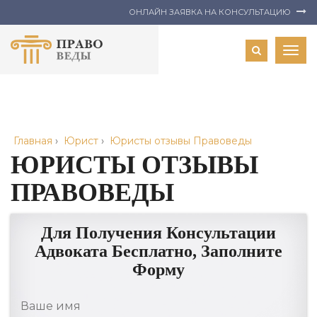
ОНЛАЙН ЗАЯВКА НА КОНСУЛЬТАЦИЮ
Togg
navig
Главная
›
Юрист
›
Юристы отзывы Правоведы
ЮРИСТЫ ОТЗЫВЫ
ПРАВОВЕДЫ
Для Получения Консультации
Адвоката Бесплатно, Заполните
Форму