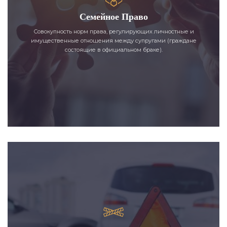
Семейное Право
Совокупность норм права, регулирующих личностные и
имущественные отношения между супругами (граждане
состоящие в официальном браке).