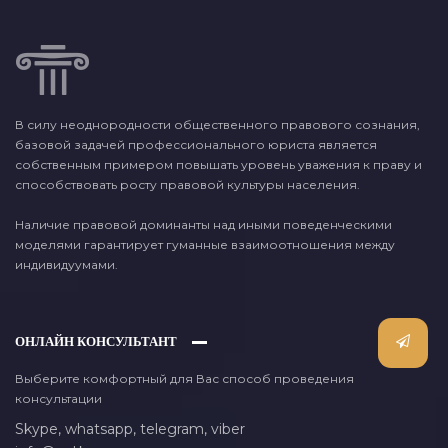
В силу неоднородности общественного правового сознания,
базовой задачей профессионального юриста является
собственным примером повышать уровень уважения к праву и
способствовать росту правовой культуры населения.
Наличие правовой доминанты над иными поведенческими
моделями гарантирует гуманные взаимоотношения между
индивидуумами.
ОНЛАЙН КОНСУЛЬТАНТ
Выберите комфортный для Вас способ проведения
консультации
Skype,
whatsapp,
telegram,
viber