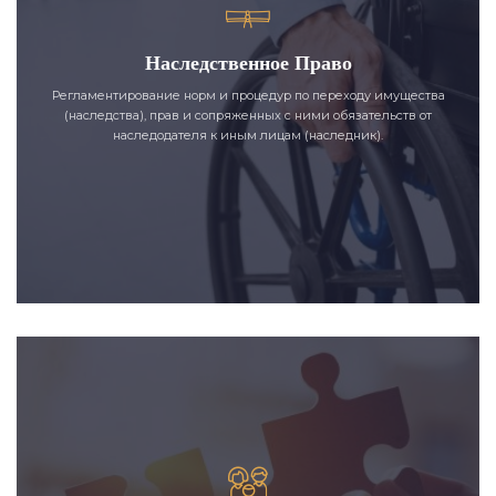
Наследственное Право
Регламентирование норм и процедур по переходу имущества
(наследства), прав и сопряженных с ними обязательств от
наследодателя к иным лицам (наследник).