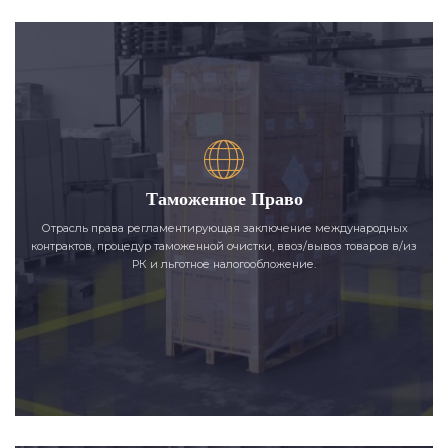
Таможенное Право
Отрасль права регламентирующая заключение международных
контрактов, процедур таможенной очистки, ввоз/вывоз товаров в/из
РК и льготное налогообложение.