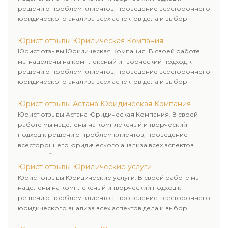
решению проблем клиентов, проведение всестороннего
юридического анализа всех аспектов дела и выбор
рационального пути для его успешного завершения.
Юрист отзывы Юридическая Компания
Юрист отзывы Юридическая Компания. В своей работе
мы нацелены на комплексный и творческий подход к
решению проблем клиентов, проведение всестороннего
юридического анализа всех аспектов дела и выбор
рационального пути для его успешного завершения.
Юрист отзывы Астана Юридическая Компания
Юрист отзывы Астана Юридическая Компания. В своей
работе мы нацелены на комплексный и творческий
подход к решению проблем клиентов, проведение
всестороннего юридического анализа всех аспектов
дела и выбор рационального пути для его успешного
завершения.
Юрист отзывы Юридические услуги
Юрист отзывы Юридические услуги. В своей работе мы
нацелены на комплексный и творческий подход к
решению проблем клиентов, проведение всестороннего
юридического анализа всех аспектов дела и выбор
рационального пути для его успешного завершения.