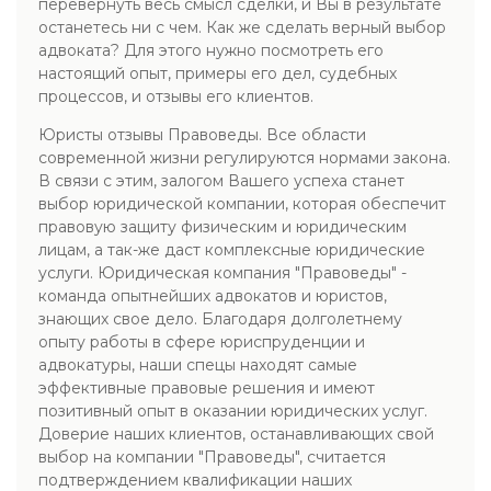
перевернуть весь смысл сделки, и Вы в результате
останетесь ни с чем. Как же сделать верный выбор
адвоката? Для этого нужно посмотреть его
настоящий опыт, примеры его дел, судебных
процессов, и отзывы его клиентов.
Юристы отзывы Правоведы. Все области
современной жизни регулируются нормами закона.
В связи с этим, залогом Вашего успеха станет
выбор юридической компании, которая обеспечит
правовую защиту физическим и юридическим
лицам, а так-же даст комплексные юридические
услуги. Юридическая компания "Правоведы" -
команда опытнейших адвокатов и юристов,
знающих свое дело. Благодаря долголетнему
опыту работы в сфере юриспруденции и
адвокатуры, наши спецы находят самые
эффективные правовые решения и имеют
позитивный опыт в оказании юридических услуг.
Доверие наших клиентов, останавливающих свой
выбор на компании "Правоведы", считается
подтверждением квалификации наших