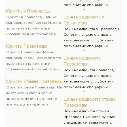
мы всегда стараемся вникнуть в
познаниями специфики
суть трудности, отыскать самые
украинской экономики, а еще
Юристы в Правоведы
эффективные пути ее
гибкий подход и точное
Цены на адвоката в
Юристы в Правоведы. Мы не
решения, а еще
понимание потребностей
становим своей целью просто
Правоведы
проинформировать клиента в
клиента мы защищаем их права
получить на клиенте или
Цены на адвоката в Правоведы.
полном объеме о возможных
и интересы, чем гарантируем
«создать видимость работы» –
Сочетая лучшие стандарты
сложностях и преградах на
их деловой успех.
мы всегда стараемся вникнуть в
качества услуг с глубокими
пути к желаемому итогу.
суть трудности, отыскать самые
Юристы Правоведы
познаниями специфики
эффективные пути ее
украинской экономики, а еще
Юристы Правоведы. Мы не
решения, а еще
гибкий подход и точное
становим своей целью просто
Цены на адвоката
проинформировать клиента в
понимание потребностей
получить на клиенте или
Правоведы
полном объеме о возможных
клиента мы защищаем их права
«создать видимость работы» –
Цены на адвоката Правоведы.
сложностях и преградах на
и интересы, чем гарантируем
мы всегда стараемся вникнуть в
Сочетая лучшие стандарты
пути к желаемому итогу.
их деловой успех.
суть трудности, отыскать самые
Юристы отзывы Правоведы
качества услуг с глубокими
эффективные пути ее
познаниями специфики
Юристы отзывы Правоведы. Мы
решения, а еще
украинской экономики, а еще
не становим своей целью
проинформировать клиента в
гибкий подход и точное
просто получить на клиенте
Цены на адвоката отзывы
полном объеме о возможных
понимание потребностей
или «создать видимость
Правоведы
сложностях и преградах на
клиента мы защищаем их права
работы» – мы всегда стараемся
Цены на адвоката отзывы
пути к желаемому итогу.
и интересы, чем гарантируем
вникнуть в суть трудности,
Правоведы. Сочетая лучшие
их деловой успех.
отыскать самые эффективные
стандарты качества услуг с
пути ее решения, а еще