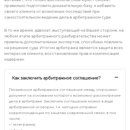
правильно подготовить доказательную базу, и избавить
своего клиента от возможных последствий при
самостоятельном ведении дела в арбитражном суде.
В то же время, адвокат, выступающий на Вашей стороне, на
любом этапе арбитражного разбирательства может
привлечь дополнительных экспертов, способных повлиять
на решение суда. Итогом арбитража является защита всех
интересов клиента, восстановление прав и компенсация
издержек.
Как заключить арбитражное соглашение?
Письменное арбитражное соглашение между сторонами -
документ на основании которого возможно рассмотрение
дела в арбитраже. Заключить соглашение можно в виде
арбитражной оговорки, т.е. методом отправки
корреспонденции по каналам современной связи, в том
числе:
✅ телеграмма;