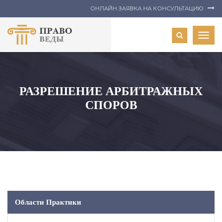
ОНЛАЙН ЗАЯВКА НА КОНСУЛЬТАЦИЮ
Togg
navig
РАЗРЕШЕНИЕ АРБИТРАЖНЫХ
СПОРОВ
Области Практики