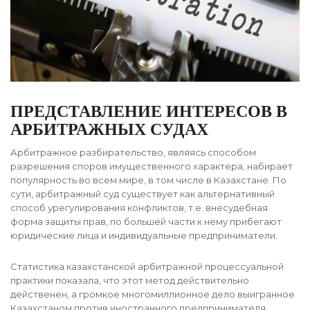
ПРЕДСТАВЛЕНИЕ ИНТЕРЕСОВ В
АРБИТРАЖНЫХ СУДАХ
Арбитражное разбирательство, являясь способом
разрешения споров имущественного характера, набирает
популярность во всем мире, в том числе в Казахстане. По
сути, арбитражный суд существует как альтернативный
способ урегулирования конфликтов, т.е. внесудебная
форма защиты прав, по большей части к нему прибегают
юридические лица и индивидуальные предприниматели.
Статистика казахстанской арбитражной процессуальной
практики показала, что этот метод действительно
действенен, а громкое многомиллионное дело выигранное
Казахстаном против иностранного предпринимателя