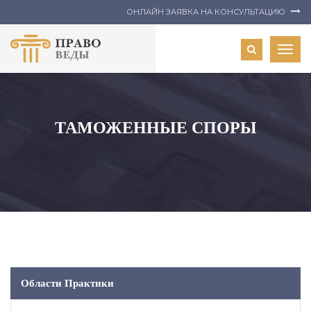
ОНЛАЙН ЗАЯВКА НА КОНСУЛЬТАЦИЮ
Togg
navig
ТАМОЖЕННЫЕ СПОРЫ
Области Практики