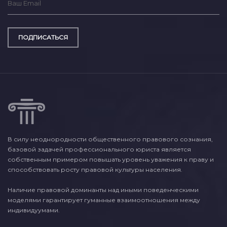
ПОДПИСАТЬСЯ
В силу неоднородности общественного правового сознания,
базовой задачей профессионального юриста является
собственным примером повышать уровень уважения к праву и
способствовать росту правовой культуры населения.
Наличие правовой доминанты над иными поведенческими
моделями гарантирует гуманные взаимоотношения между
индивидуумами.