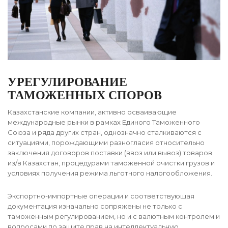
УРЕГУЛИРОВАНИЕ
ТАМОЖЕННЫХ СПОРОВ
Казахстанские компании, активно осваивающие
международные рынки в рамках Единого Таможенного
Союза и ряда других стран, однозначно сталкиваются с
ситуациями, порождающими разногласия относительно
заключения договоров поставки (ввоз или вывоз) товаров
из/в Казахстан, процедурами таможенной очистки грузов и
условиях получения режима льготного налогообложения.
Экспортно-импортные операции и соответствующая
документация изначально сопряжены не только с
таможенным регулированием, но и с валютным контролем и
вопросами по защите прав на интеллектуальную