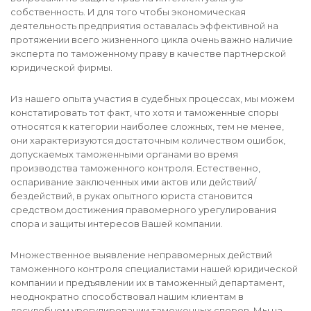
собственность. И для того чтобы экономическая
деятельность предприятия оставалась эффективной на
протяжении всего жизненного цикла очень важно наличие
эксперта по таможенному праву в качестве партнерской
юридической фирмы.
Из нашего опыта участия в судебных процессах, мы можем
констатировать тот факт, что хотя и таможенные споры
относятся к категории наиболее сложных, тем не менее,
они характеризуются достаточным количеством ошибок,
допускаемых таможенными органами во время
производства таможенного контроля. Естественно,
оспаривание заключенных ими актов или действий/
бездействий, в руках опытного юриста становится
средством достижения правомерного урегулирования
спора и защиты интересов Вашей компании.
Множественное выявление неправомерных действий
таможенного контроля специалистами нашей юридической
компании и предъявлении их в таможенный департамент,
неоднократно способствовал нашим клиентам в
досудебном урегулировании таможенных споров. Мы на