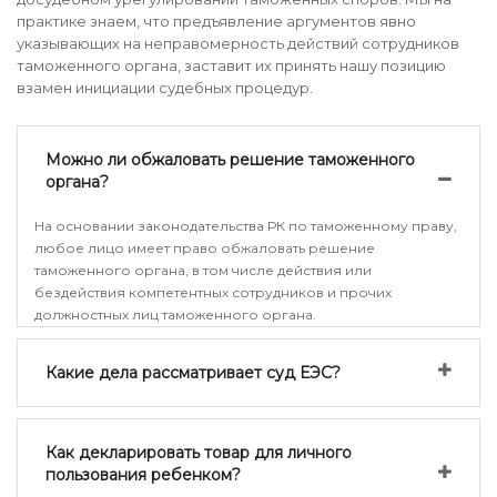
практике знаем, что предъявление аргументов явно
указывающих на неправомерность действий сотрудников
таможенного органа, заставит их принять нашу позицию
взамен инициации судебных процедур.
Можно ли обжаловать решение таможенного
органа?
На основании законодательства РК по таможенному праву,
любое лицо имеет право обжаловать решение
таможенного органа, в том числе действия или
бездействия компетентных сотрудников и прочих
должностных лиц таможенного органа.
Какие дела рассматривает суд ЕЭС?
Как декларировать товар для личного
пользования ребенком?