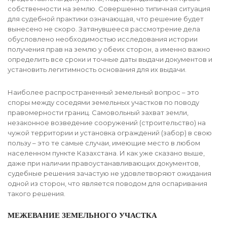
собственности на землю. Совершенно типичная ситуация
для судебной практики означающая, что решение будет
вынесено не скоро. Затянувшееся рассмотрение дела
обусловлено необходимостью исследования истории
получения прав на землю у обеих сторон, а именно важно
определить все сроки и точные даты выдачи документов и
установить легитимность основания для их выдачи.
Наиболее распространенный земельный вопрос – это
споры между соседями земельных участков по поводу
правомерности границ. Самовольный захват земли,
незаконное возведение сооружений (строительство) на
чужой территории и установка ограждений (забор) в свою
пользу – это те самые случаи, имеющие место в любом
населенном пункте Казахстана. И как уже сказано выше,
даже при наличии правоустанавливающих документов,
судебные решения зачастую не удовлетворяют ожидания
одной из сторон, что является поводом для оспаривания
такого решения.
МЕЖЕВАНИЕ ЗЕМЕЛЬНОГО УЧАСТКА