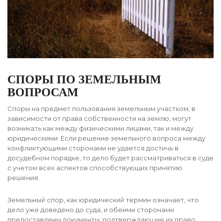
СПОРЫ ПО ЗЕМЕЛЬНЫМ
ВОПРОСАМ
Споры на предмет пользования земельным участком, в
зависимости от права собственности на землю, могут
возникать как между физическими лицами, так и между
юридическими. Если решение земельного вопроса между
конфликтующими сторонами не удается достичь в
досудебном порядке, то дело будет рассматриваться в суде
с учетом всех аспектов способствующих принятию
решения.
Земельный спор, как юридический термин означает, что
дело уже доведено до суда, и обеими сторонами
предоставлены документы, подтверждающие их право