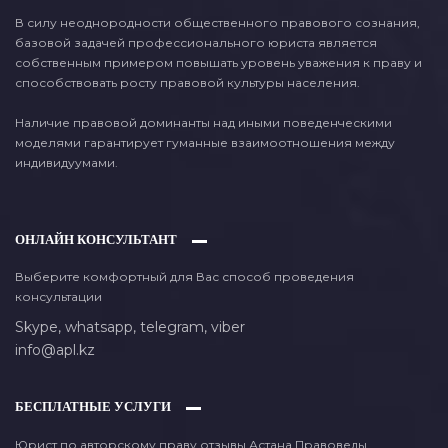
В силу неоднородности общественного правового сознания,
базовой задачей профессионального юриста является
собственным примером повышать уровень уважения к праву и
способствовать росту правовой культуры населения.
Наличие правовой доминанты над иными поведенческими
моделями гарантирует гуманные взаимоотношения между
индивидуумами.
ОНЛАЙН КОНСУЛЬТАНТ
Выберите комфортный для Вас способ проведения
консультации
Skype,
whatsapp,
telegram,
viber
info@apl.kz
БЕСПЛАТНЫЕ УСЛУГИ
Юрист по авторскому праву отзывы Астана Правоведы