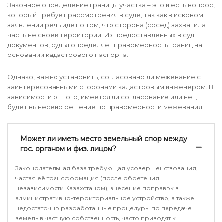
Законное определение границы участка – это и есть вопрос,
который требует рассмотрения в суде, так как в исковом
заявлении речь идет о том, что сторона (сосед) захватила
часть не своей территории. Из предоставленных в суд
документов, судья определяет правомерность границ на
основании кадастрового паспорта.
Однако, важно установить, согласовано ли межевание с
заинтересованными сторонами кадастровым инженером. В
зависимости от того, имеется ли согласование или нет,
будет вынесено решение по правомерности межевания.
Может ли иметь место земельный спор между
гос. органом и физ. лицом?
Законодательная база требующая усовершенствования,
частая её трансформация (после обретения
независимости Казахстаном), внесение поправок в
административно-территориальное устройство, а также
недостаточно разработанные процедуры по передаче
земель в частную собственность, часто приводят к