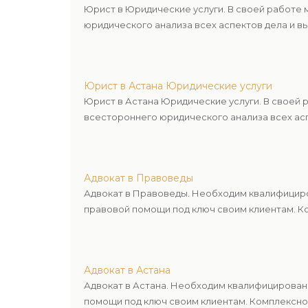
Юрист в Юридические услуги. В своей работе
юридического анализа всех аспектов дела и в
Юрист в Астана Юридические услуги
Юрист в Астана Юридические услуги. В своей
всестороннего юридического анализа всех асп
Адвокат в Правоведы
Адвокат в Правоведы. Необходим квалифициро
правовой помощи под ключ своим клиентам. Ко
Адвокат в Астана
Адвокат в Астана. Необходим квалифицирован
помощи под ключ своим клиентам. Комплексное