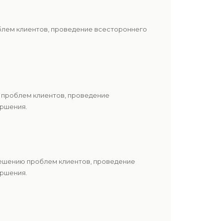
блем клиентов, проведение всестороннего
 проблем клиентов, проведение
ершения.
решению проблем клиентов, проведение
ершения.