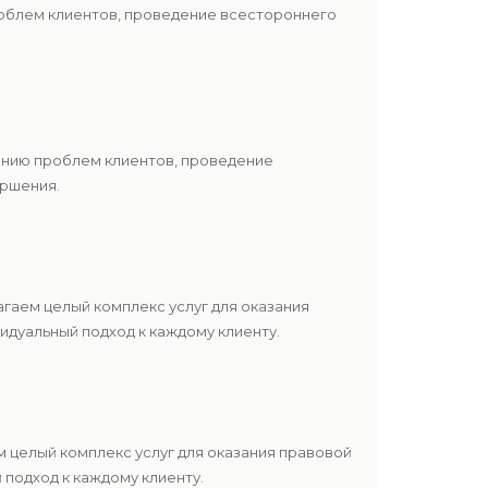
роблем клиентов, проведение всестороннего
шению проблем клиентов, проведение
ершения.
гаем целый комплекс услуг для оказания
дуальный подход к каждому клиенту.
 целый комплекс услуг для оказания правовой
подход к каждому клиенту.