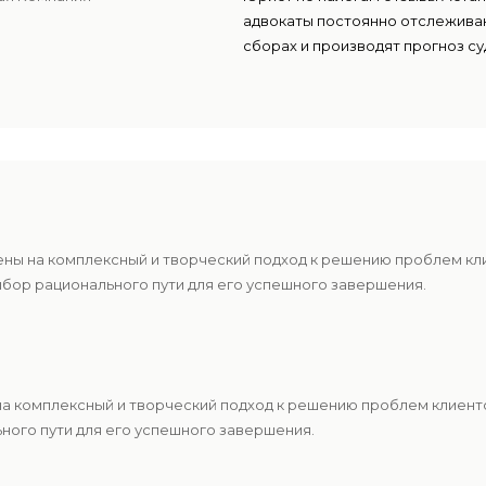
адвокаты постоянно отслеживаю
сборах и производят прогноз с
ены на комплексный и творческий подход к решению проблем к
ыбор рационального пути для его успешного завершения.
 на комплексный и творческий подход к решению проблем клиен
ьного пути для его успешного завершения.