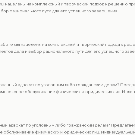
 мы нацелены на комплексный и творческий подход к решению п
ыбор рационального пути для его успешного завершения.
 работе мы нацелены на комплексный и творческий подход к ре
ектов дела и выбор рационального пути для его успешного зав
ванный адвокат по уголовным либо гражданским делам? Предла
мплексное обслуживание физических и юридических лиц. Индиви
ный адвокат по уголовным либо гражданским делам? Предлагаем
 обслуживание физических и юридических лиц. Индивидуальный 