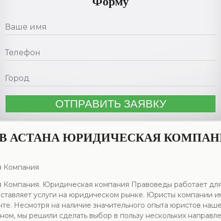
Форму
В АСТАНА ЮРИДИЧЕСКАЯ КОМПАН
я Компания
 Компания. Юридическая компания Правоведы работает дл
тавляет услуги на юридическом рынке. Юристы компании им
менте. Несмотря на наличие значительного опыта юристов наш
ьном, мы решили сделать выбор в пользу нескольких направл