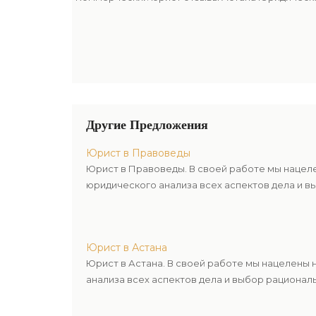
Другие Предложения
Юрист в Правоведы
Юрист в Правоведы. В своей работе мы нацел
юридического анализа всех аспектов дела и в
Юрист в Астана
Юрист в Астана. В своей работе мы нацелены
анализа всех аспектов дела и выбор рационал