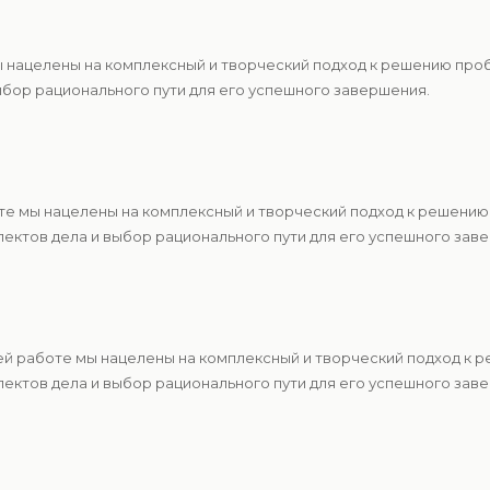
ы нацелены на комплексный и творческий подход к решению про
ыбор рационального пути для его успешного завершения.
те мы нацелены на комплексный и творческий подход к решению
ектов дела и выбор рационального пути для его успешного зав
ей работе мы нацелены на комплексный и творческий подход к 
ектов дела и выбор рационального пути для его успешного зав