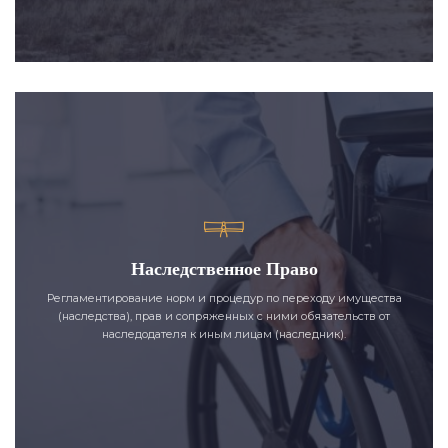
Наследственное Право
Регламентирование норм и процедур по переходу имущества
(наследства), прав и сопряженных с ними обязательств от
наследодателя к иным лицам (наследник).