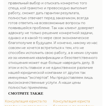
правильный выбор и отыскать конкретно того
спеца, кой грамотно и превосходно выполнит
работу, сможет дать гарантии результата,
полностью отвечает перед заказчиком, всегда
готов ответить на всевозможные вопросы по
появившейся проблеме. Так как клиент доверяет
адвокату не только решение конкретной задачи,
однако и в какой-то мере свое экономическое
благополучие в будущем. И конечно, никому из нас
совсем не хочется встретиться к тем, кто не
способен исполнить свою работу, а в неких случаях
из-за неимения квалификации и безответственного
отношения может еще больше навредить делу. В
этом и есть главное и не единственное различие
нашей юридической компании от других так
именуемых "экспертов". Мы предоставляем лишь
высококачественные услуги. А наши цены
полностью приемлемы.
СМОТРИТЕ ТАКЖЕ
Консультация юриста по
Консультация юриста