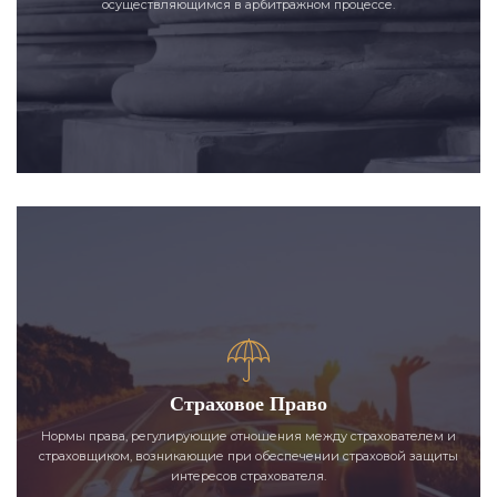
осуществляющимся в арбитражном процессе.
Страховое Право
Нормы права, регулирующие отношения между страхователем и
страховщиком, возникающие при обеспечении страховой защиты
интересов страхователя.