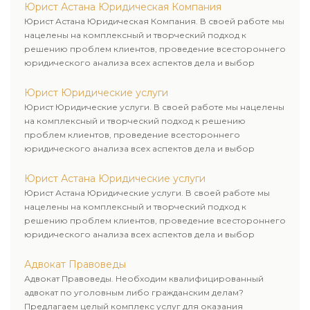
Юрист Астана Юридическая Компания
Юрист Астана Юридическая Компания. В своей работе мы
нацелены на комплексный и творческий подход к
решению проблем клиентов, проведение всестороннего
юридического анализа всех аспектов дела и выбор
рационального пути для его успешного завершения.
Юрист Юридические услуги
Юрист Юридические услуги. В своей работе мы нацелены
на комплексный и творческий подход к решению
проблем клиентов, проведение всестороннего
юридического анализа всех аспектов дела и выбор
рационального пути для его успешного завершения.
Юрист Астана Юридические услуги
Юрист Астана Юридические услуги. В своей работе мы
нацелены на комплексный и творческий подход к
решению проблем клиентов, проведение всестороннего
юридического анализа всех аспектов дела и выбор
рационального пути для его успешного завершения.
Адвокат Правоведы
Адвокат Правоведы. Необходим квалифицированный
адвокат по уголовным либо гражданским делам?
Предлагаем целый комплекс услуг для оказания