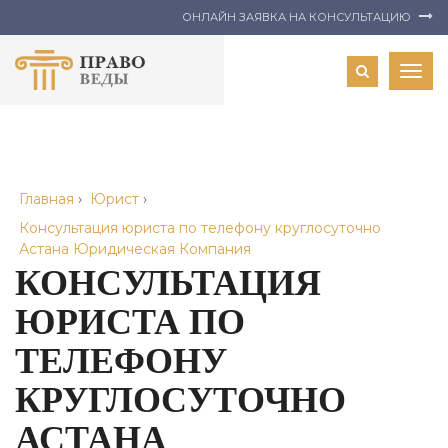
ОНЛАЙН ЗАЯВКА НА КОНСУЛЬТАЦИЮ
Togg
navig
Главная
›
Юрист
›
Консультация юриста по телефону круглосуточно
Астана Юридическая Компания
КОНСУЛЬТАЦИЯ
ЮРИСТА ПО
ТЕЛЕФОНУ
КРУГЛОСУТОЧНО
АСТАНА