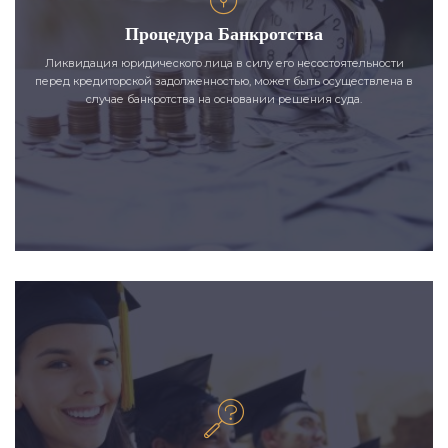
Процедура Банкротства
Ликвидация юридического лица в силу его несостоятельности
перед кредиторской задолженностью, может быть осуществлена в
случае банкротства на основании решения суда.