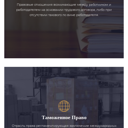
Правовые отношения возникающие между работником и
работодателем на основании трудового договора, либо при
отсутствии такового по вине работодателя.
Таможенное Право
Отрасль права регламентирующая заключение международных