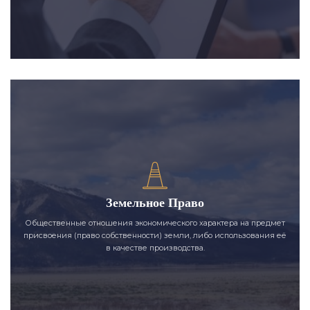
Земельное Право
Общественные отношения экономического характера на предмет
присвоения (право собственности) земли, либо использования её
в качестве производства.