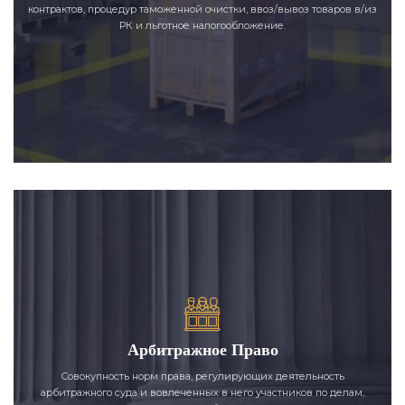
контрактов, процедур таможенной очистки, ввоз/вывоз товаров в/из
РК и льготное налогообложение.
Арбитражное Право
Совокупность норм права, регулирующих деятельность
арбитражного суда и вовлеченных в него участников по делам,