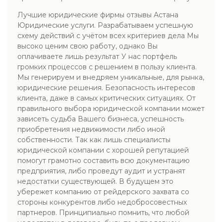
Лучшие юридические фирмы отзывы Астана
Юридические услуги. Разрабатываем успешную
схему действий с учётом всех критериев дела Мы
высоко ценим свою работу, однако Вы
оплачиваете лишь результат У нас портфель
громких процессов с решением в пользу клиента.
Мы генерируем и внедряем уникальные, для рынка,
юридические решения. Безопасность интересов
клиента, даже в самых критических ситуациях. От
правильного выбора юридической компании может
зависеть судьба Вашего бизнеса, успешность
приобретения недвижимости либо иной
собственности. Так как лишь специалисты
юридической компании с хорошей репутацией
помогут грамотно составить всю документацию
предприятия, либо проведут аудит и устранят
недостатки существующей. В будущем это
убережет компанию от рейдерского захвата со
стороны конкурентов либо недобросовестных
партнеров. Принципиально помнить, что любой