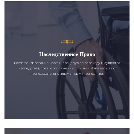
Наследственное Право
Регламентирование норм и процедур по переходу имущества
(наследства), прав и сопряженных с ними обязательств от
наследодателя к иным лицам (наследник).