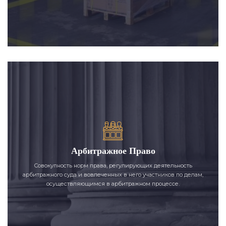
Арбитражное Право
Совокупность норм права, регулирующих деятельность
арбитражного суда и вовлеченных в него участников по делам,
осуществляющимся в арбитражном процессе.