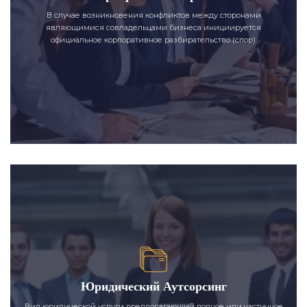
В случае возникновения конфликтов между сторонами
являющимися совладельцами бизнеса инициируется
официальное корпоративное разбирательство (спор).
Юридический Аутсорсинг
Вид юридической услуги предполагающий полное или частичное