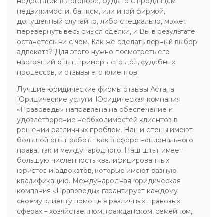
недостаток в договоре, будь то с продавцом
недвижимости, банком, или иной фирмой,
допущенный случайно, либо специально, может
перевернуть весь смысл сделки, и Вы в результате
останетесь ни с чем. Как же сделать верный выбор
адвоката? Для этого нужно посмотреть его
настоящий опыт, примеры его дел, судебных
процессов, и отзывы его клиентов.
Лучшие юридические фирмы отзывы Астана
Юридические услуги. Юридическая компания
«Правоведы» направлена на обеспечение и
удовлетворение необходимостей клиентов в
решении различных проблем. Наши спецы имеют
большой опыт работы как в сфере национального
права, так и международного. Наш штат имеет
большую численность квалифицированных
юристов и адвокатов, которые имеют разную
квалификацию. Международная юридическая
компания «Правоведы» гарантирует каждому
своему клиенту помощь в различных правовых
сферах – хозяйственном, гражданском, семейном,