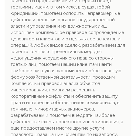
клиентов и представляем их интересы перед
третьими лицами, в том числе, в судах любой
юрисдикции, помогаем оспорить неправомерные
действия и решения органов государственной
власти и управления и их должностных лиц,
исполняем комплексное правовое сопровождение
деловитости клиентов и отдельных ее аспектов и
операций, любых видов сделок, разрабатываем для
клиента комплекс превентивных мер для
недопущения нарушения его прав со стороны
третьих лиц, помогаем нашим клиентам найти
наиболее лучшую и экономически обоснованную
форму хозяйственной деятельности, проводим
комплексный правовой анализ объектов
инвестирования, помогаем разрешить
корпоративные конфликты и обеспечить защиту
прав и интересов собственников коммерциала, в
том числе, миноритарных акционеров,
разрабатываем и помогаем внедрять наиболее
действенные схемы проектного инвестирования, а
еще предоставляем многие другие услуги
правового нрава нашим клиентам по их запросу.