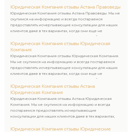
юридическими услугами нашей компании.
Юридическая Компания отзывы Астана Правоведы
Юридическая Компания отзывы Астана Правоведы. Мы не
скупимся на информацию и всегда постараемся
предоставлять исчерпывающие консультации для наших
клиентов даже в тех вариантах, когда они еще не
пользовались юридическими услугами нашей компании.
Юридическая Компания отзывы Юридическая
Компания
Юридическая Компания отзывы Юридическая Компания.
Мы не скупимся на информацию и всегда постараемся
предоставлять исчерпывающие консультации для наших
клиентов даже в тех вариантах, когда они еще не
пользовались юридическими услугами нашей компании.
Юридическая Компания отзывы Астана
Юридическая Компания
Юридическая Компания отзывы Астана Юридическая
Компания. Мы не скупимся на информацию и всегда
постараемся предоставлять исчерпывающие
консультации для наших клиентов даже в тех вариантах,
когда они еще не пользовались юридическими услугами
нашей компании.
Юридическая Компания отзывы Юридические