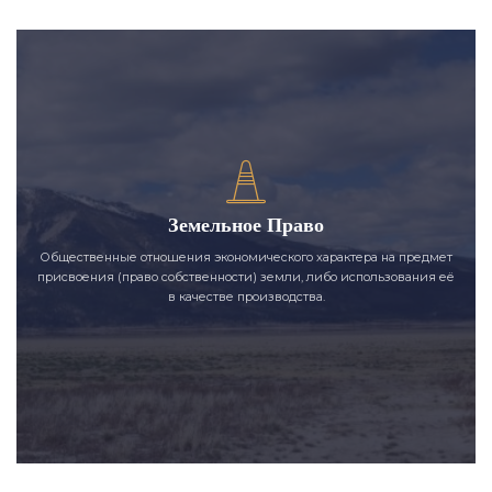
Земельное Право
Общественные отношения экономического характера на предмет
присвоения (право собственности) земли, либо использования её
в качестве производства.