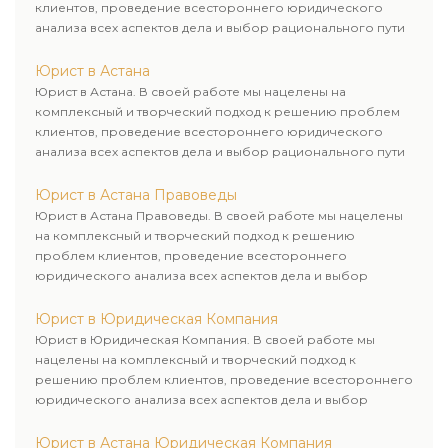
клиентов, проведение всестороннего юридического
анализа всех аспектов дела и выбор рационального пути
для его успешного завершения.
Юрист в Астана
Юрист в Астана. В своей работе мы нацелены на
комплексный и творческий подход к решению проблем
клиентов, проведение всестороннего юридического
анализа всех аспектов дела и выбор рационального пути
для его успешного завершения.
Юрист в Астана Правоведы
Юрист в Астана Правоведы. В своей работе мы нацелены
на комплексный и творческий подход к решению
проблем клиентов, проведение всестороннего
юридического анализа всех аспектов дела и выбор
рационального пути для его успешного завершения.
Юрист в Юридическая Компания
Юрист в Юридическая Компания. В своей работе мы
нацелены на комплексный и творческий подход к
решению проблем клиентов, проведение всестороннего
юридического анализа всех аспектов дела и выбор
рационального пути для его успешного завершения.
Юрист в Астана Юридическая Компания