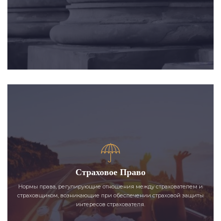
Страховое Право
Нормы права, регулирующие отношения между страхователем и
страховщиком, возникающие при обеспечении страховой защиты
интересов страхователя.