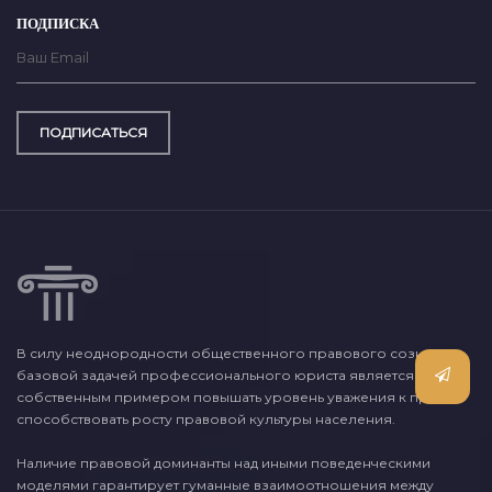
ПОДПИСКА
ПОДПИСАТЬСЯ
В силу неоднородности общественного правового сознания,
базовой задачей профессионального юриста является
собственным примером повышать уровень уважения к праву и
способствовать росту правовой культуры населения.
Наличие правовой доминанты над иными поведенческими
моделями гарантирует гуманные взаимоотношения между