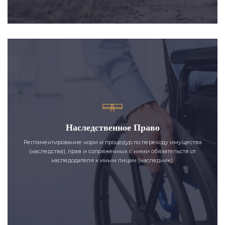
Наследственное Право
Регламентирование норм и процедур по переходу имущества
(наследства), прав и сопряженных с ними обязательств от
наследодателя к иным лицам (наследник).