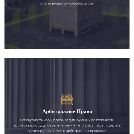
РК и льготное налогообложение.
Арбитражное Право
Совокупность норм права, регулирующих деятельность
арбитражного суда и вовлеченных в него участников по делам,
осуществляющимся в арбитражном процессе.