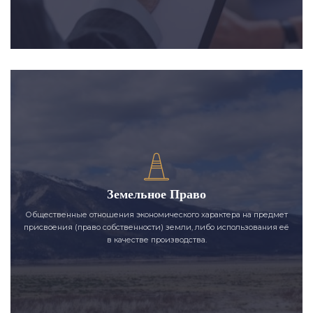
Земельное Право
Общественные отношения экономического характера на предмет
присвоения (право собственности) земли, либо использования её
в качестве производства.