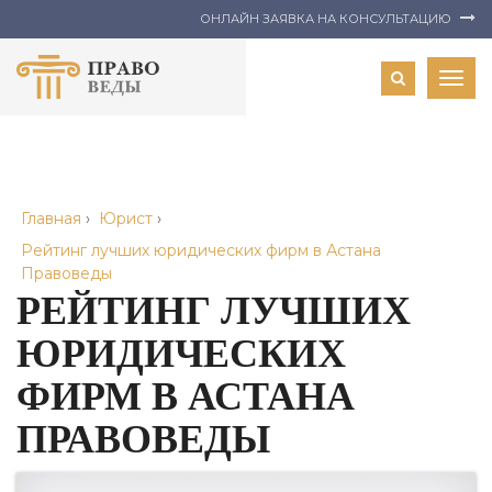
ОНЛАЙН ЗАЯВКА НА КОНСУЛЬТАЦИЮ
Togg
navig
Главная
›
Юрист
›
Рейтинг лучших юридических фирм в Астана
Правоведы
РЕЙТИНГ ЛУЧШИХ
ЮРИДИЧЕСКИХ
ФИРМ В АСТАНА
ПРАВОВЕДЫ