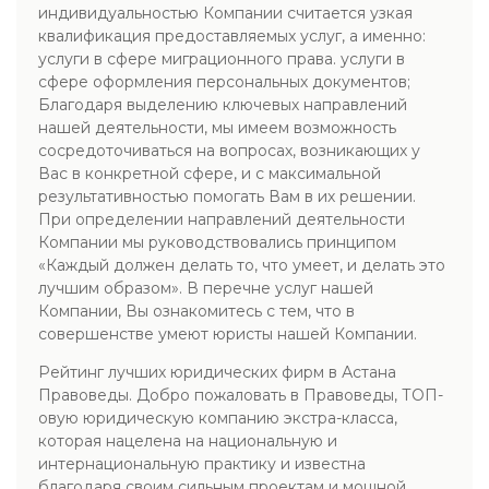
индивидуальностью Компании считается узкая
квалификация предоставляемых услуг, а именно:
услуги в сфере миграционного права. услуги в
сфере оформления персональных документов;
Благодаря выделению ключевых направлений
нашей деятельности, мы имеем возможность
сосредоточиваться на вопросах, возникающих у
Вас в конкретной сфере, и с максимальной
результативностью помогать Вам в их решении.
При определении направлений деятельности
Компании мы руководствовались принципом
«Каждый должен делать то, что умеет, и делать это
лучшим образом». В перечне услуг нашей
Компании, Вы ознакомитесь с тем, что в
совершенстве умеют юристы нашей Компании.
Рейтинг лучших юридических фирм в Астана
Правоведы. Добро пожаловать в Правоведы, ТОП-
овую юридическую компанию экстра-класса,
которая нацелена на национальную и
интернациональную практику и известна
благодаря своим сильным проектам и мощной