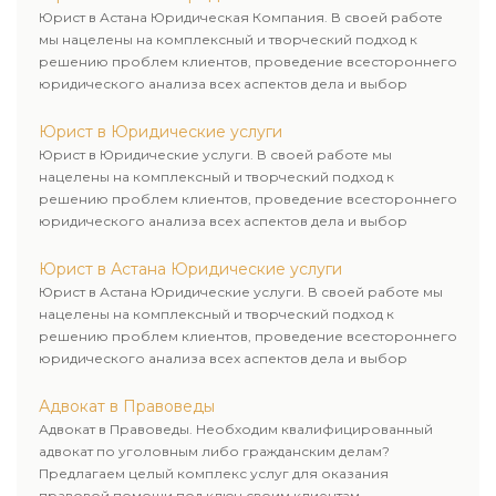
Юрист в Астана Юридическая Компания. В своей работе
мы нацелены на комплексный и творческий подход к
решению проблем клиентов, проведение всестороннего
юридического анализа всех аспектов дела и выбор
рационального пути для его успешного завершения.
Юрист в Юридические услуги
Юрист в Юридические услуги. В своей работе мы
нацелены на комплексный и творческий подход к
решению проблем клиентов, проведение всестороннего
юридического анализа всех аспектов дела и выбор
рационального пути для его успешного завершения.
Юрист в Астана Юридические услуги
Юрист в Астана Юридические услуги. В своей работе мы
нацелены на комплексный и творческий подход к
решению проблем клиентов, проведение всестороннего
юридического анализа всех аспектов дела и выбор
рационального пути для его успешного завершения.
Адвокат в Правоведы
Адвокат в Правоведы. Необходим квалифицированный
адвокат по уголовным либо гражданским делам?
Предлагаем целый комплекс услуг для оказания
правовой помощи под ключ своим клиентам.