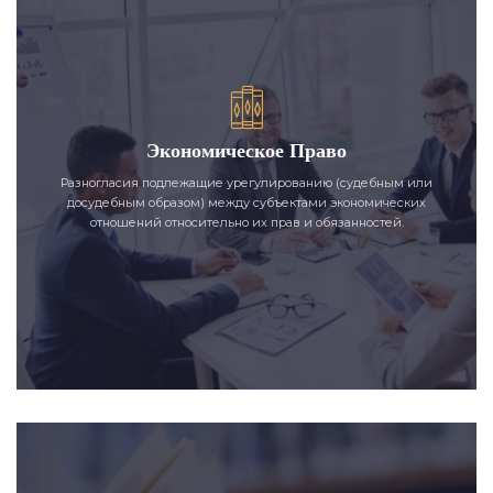
Экономическое Право
Разногласия подлежащие урегулированию (судебным или
досудебным образом) между субъектами экономических
отношений относительно их прав и обязанностей.