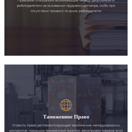
Правовые отношения возникающие между работником и
работодателем на основании трудового договора, либо при
отсутствии такового по вине работодателя.
Таможенное Право
Отрасль права регламентирующая заключение международных
контрактов, процедур таможенной очистки, ввоз/вывоз товаров в/из