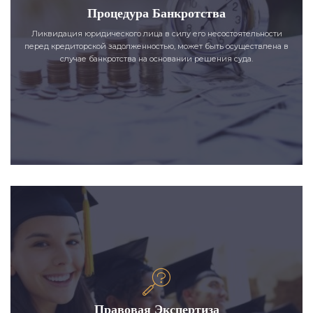
Процедура Банкротства
Ликвидация юридического лица в силу его несостоятельности
перед кредиторской задолженностью, может быть осуществлена в
случае банкротства на основании решения суда.
Правовая Экспертиза