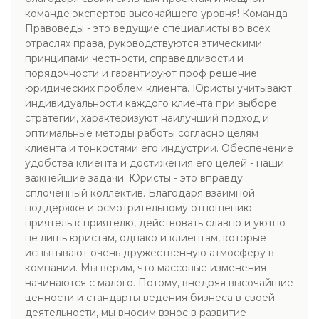
команде экспертов высочайшего уровня! Команда
Правоведы - это ведущие специалисты во всех
отраслях права, руководствуются этическими
принципами честности, справедливости и
порядочности и гарантируют проф решение
юридических проблем клиента. Юристы учитывают
индивидуальности каждого клиента при выборе
стратегии, характеризуют наилучший подход и
оптимальные методы работы согласно целям
клиента и тонкостями его индустрии. Обеспечение
удобства клиента и достижения его целей - наши
важнейшие задачи. Юристы - это вправду
сплоченный коллектив. Благодаря взаимной
поддержке и осмотрительному отношению
приятель к приятелю, действовать славно и уютно
не лишь юристам, однако и клиентам, которые
испытывают очень дружественную атмосферу в
компании. Мы верим, что массовые изменения
начинаются с малого. Потому, внедряя высочайшие
ценности и стандарты ведения бизнеса в своей
деятельности, мы вносим взнос в развитие