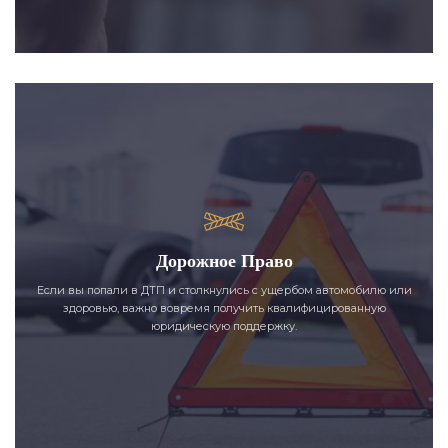
Дорожное Право
Если вы попали в ДТП и столкнулись с ущербом автомобилю или
здоровью, важно вовремя получить квалифицированную
юридическую поддержку.