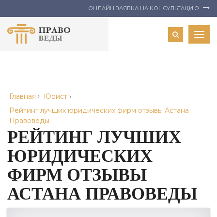
ОНЛАЙН ЗАЯВКА НА КОНСУЛЬТАЦИЮ
Togg
navig
Главная
›
Юрист
›
Рейтинг лучших юридических фирм отзывы Астана
Правоведы
РЕЙТИНГ ЛУЧШИХ
ЮРИДИЧЕСКИХ
ФИРМ ОТЗЫВЫ
АСТАНА ПРАВОВЕДЫ