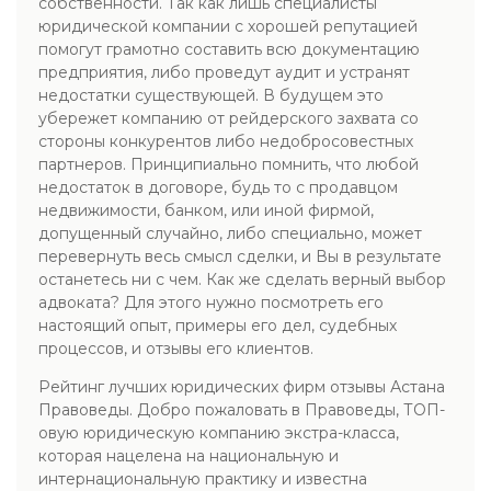
собственности. Так как лишь специалисты
юридической компании с хорошей репутацией
помогут грамотно составить всю документацию
предприятия, либо проведут аудит и устранят
недостатки существующей. В будущем это
убережет компанию от рейдерского захвата со
стороны конкурентов либо недобросовестных
партнеров. Принципиально помнить, что любой
недостаток в договоре, будь то с продавцом
недвижимости, банком, или иной фирмой,
допущенный случайно, либо специально, может
перевернуть весь смысл сделки, и Вы в результате
останетесь ни с чем. Как же сделать верный выбор
адвоката? Для этого нужно посмотреть его
настоящий опыт, примеры его дел, судебных
процессов, и отзывы его клиентов.
Рейтинг лучших юридических фирм отзывы Астана
Правоведы. Добро пожаловать в Правоведы, ТОП-
овую юридическую компанию экстра-класса,
которая нацелена на национальную и
интернациональную практику и известна