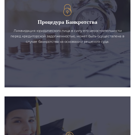
Процедура Банкротства
Ликвидация юридического лица в силу его несостоятельности
перед кредиторской задолженностью, может быть осуществлена в
случае банкротства на основании решения суда.