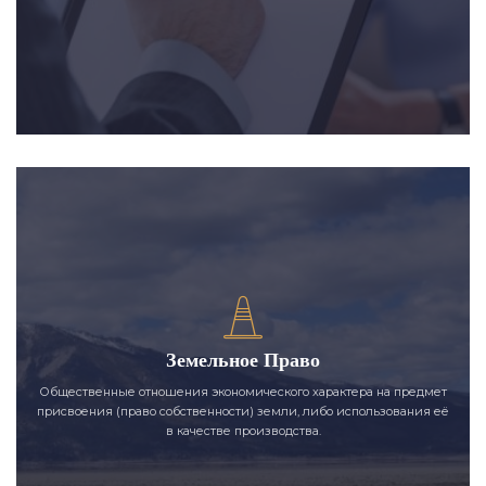
Земельное Право
Общественные отношения экономического характера на предмет
присвоения (право собственности) земли, либо использования её
в качестве производства.