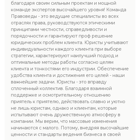
благодаря своим сильным проектам и мощной
команде экспертов высочайшего уровня! Команда
Правоведы - это ведущие специалисты во всех
отраслях права, руководствуются этическими
принципами честности, справедливости и
порядочности и гарантируют проф решение
юридических проблем клиента. Юристы учитывают
индивидуальности каждого клиента при выборе
стратегии, характеризуют наилучший подход и
оптимальные методы работы согласно целям
клиента и тонкостями его индустрии. Обеспечение
удобства клиента и достижения его целей - наши
важнейшие задачи. Юристы - это вправду
сплоченный коллектив. Благодаря взаимной
поддержке и осмотрительному отношению
приятель к приятелю, действовать славно и уютно
не лишь юристам, однако и клиентам, которые
испытывают очень дружественную атмосферу в
компании. Мы верим, что массовые изменения
начинаются с малого. Потому, внедряя высочайшие
ценности и стандарты ведения бизнеса в своей