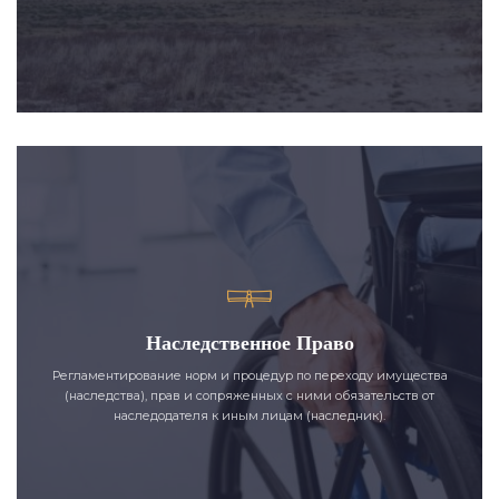
Наследственное Право
Регламентирование норм и процедур по переходу имущества
(наследства), прав и сопряженных с ними обязательств от
наследодателя к иным лицам (наследник).