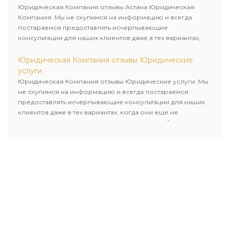
Юридическая Компания отзывы Астана Юридическая
Компания. Мы не скупимся на информацию и всегда
постараемся предоставлять исчерпывающие
консультации для наших клиентов даже в тех вариантах,
когда они еще не пользовались юридическими услугами
нашей компании.
Юридическая Компания отзывы Юридические
услуги
Юридическая Компания отзывы Юридические услуги. Мы
не скупимся на информацию и всегда постараемся
предоставлять исчерпывающие консультации для наших
клиентов даже в тех вариантах, когда они еще не
пользовались юридическими услугами нашей компании.