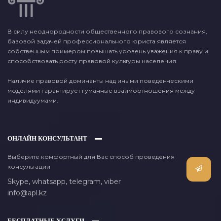
В силу неоднородности общественного правового сознания,
базовой задачей профессионального юриста является
собственным примером повышать уровень уважения к праву и
способствовать росту правовой культуры населения.
Наличие правовой доминанты над иными поведенческими
моделями гарантирует гуманные взаимоотношения между
индивидуумами.
ОНЛАЙН КОНСУЛЬТАНТ
Выберите комфортный для Вас способ проведения
консультации
Skype,
whatsapp,
telegram,
viber
info@apl.kz
БЕСПЛАТНЫЕ УСЛУГИ