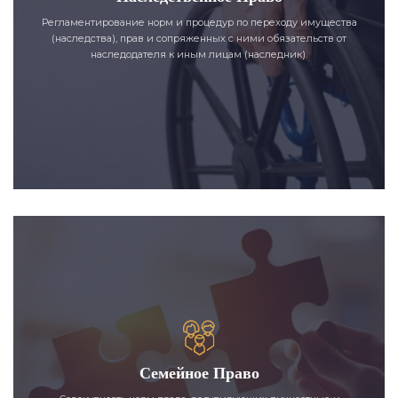
Регламентирование норм и процедур по переходу имущества
(наследства), прав и сопряженных с ними обязательств от
наследодателя к иным лицам (наследник).
Семейное Право