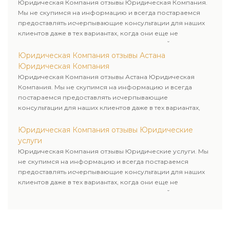
Юридическая Компания отзывы Юридическая Компания.
Мы не скупимся на информацию и всегда постараемся
предоставлять исчерпывающие консультации для наших
клиентов даже в тех вариантах, когда они еще не
пользовались юридическими услугами нашей компании.
Юридическая Компания отзывы Астана
Юридическая Компания
Юридическая Компания отзывы Астана Юридическая
Компания. Мы не скупимся на информацию и всегда
постараемся предоставлять исчерпывающие
консультации для наших клиентов даже в тех вариантах,
когда они еще не пользовались юридическими услугами
нашей компании.
Юридическая Компания отзывы Юридические
услуги
Юридическая Компания отзывы Юридические услуги. Мы
не скупимся на информацию и всегда постараемся
предоставлять исчерпывающие консультации для наших
клиентов даже в тех вариантах, когда они еще не
пользовались юридическими услугами нашей компании.