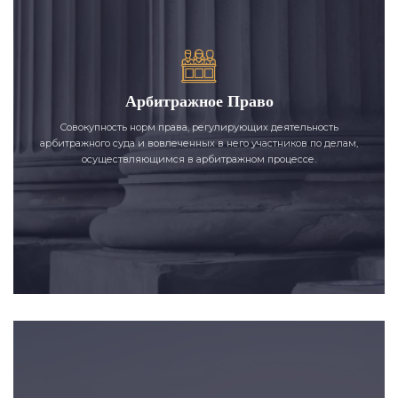
Арбитражное Право
Совокупность норм права, регулирующих деятельность
арбитражного суда и вовлеченных в него участников по делам,
осуществляющимся в арбитражном процессе.