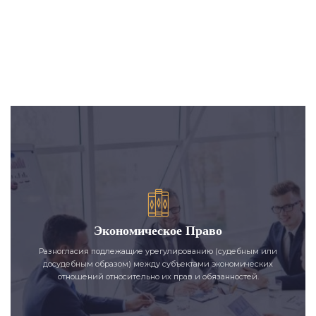
Экономическое Право
Разногласия подлежащие урегулированию (судебным или
досудебным образом) между субъектами экономических
отношений относительно их прав и обязанностей.