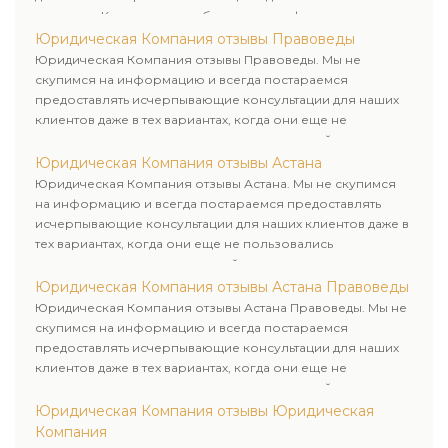
клиентам. Комплексное обслуживание физических и
юридических лиц. Индивидуальный подход к каждому
Юридическая Компания отзывы Правоведы
клиенту.
Юридическая Компания отзывы Правоведы. Мы не
скупимся на информацию и всегда постараемся
предоставлять исчерпывающие консультации для наших
клиентов даже в тех вариантах, когда они еще не
пользовались юридическими услугами нашей компании.
Юридическая Компания отзывы Астана
Юридическая Компания отзывы Астана. Мы не скупимся
на информацию и всегда постараемся предоставлять
исчерпывающие консультации для наших клиентов даже в
тех вариантах, когда они еще не пользовались
юридическими услугами нашей компании.
Юридическая Компания отзывы Астана Правоведы
Юридическая Компания отзывы Астана Правоведы. Мы не
скупимся на информацию и всегда постараемся
предоставлять исчерпывающие консультации для наших
клиентов даже в тех вариантах, когда они еще не
пользовались юридическими услугами нашей компании.
Юридическая Компания отзывы Юридическая
Компания