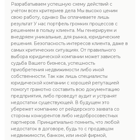
Разрабатываем успешную схему действий с
учётом всех критериев дела Мы высоко ценим
свою работу, однако Вы оплачиваете лишь
результат У нас портфель громких процессов с
решением в пользу клиента. Мы генерируем и
внедряем уникальные, для рынка, юридические
решения. Безопасность интересов клиента, даже в
самых критических ситуациях. От правильного
выбора юридической компании может зависеть
судьба Вашего бизнеса, успешность
приобретения недвижимости либо иной
собственности. Так как лишь специалисты
юридической компании с хорошей репутацией
помогут грамотно составить всю документацию
предприятия, либо проведут аудит и устранят
недостатки существующей. В будущем это
убережет компанию от рейдерского захвата со
стороны конкурентов либо недобросовестных
партнеров. Принципиально помнить, что любой
недостаток в договоре, будь то с продавцом
недвижимости, банком, или иной фирмой,