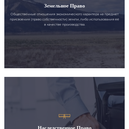
Земельное Право
Общественные отношения экономического характера на предмет
присвоения (право собственности) земли, либо использования её
в качестве производства.
Наследственное Право