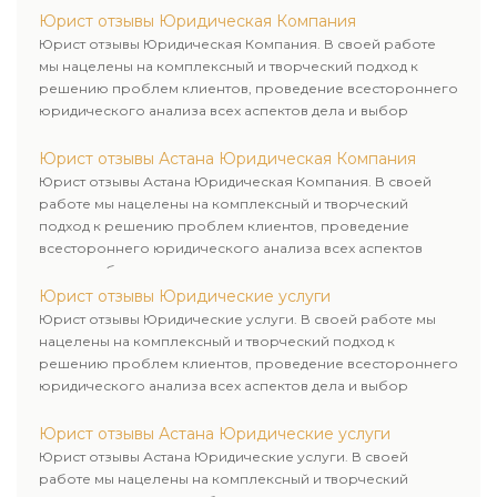
Юрист отзывы Юридическая Компания
Юрист отзывы Юридическая Компания. В своей работе
мы нацелены на комплексный и творческий подход к
решению проблем клиентов, проведение всестороннего
юридического анализа всех аспектов дела и выбор
рационального пути для его успешного завершения.
Юрист отзывы Астана Юридическая Компания
Юрист отзывы Астана Юридическая Компания. В своей
работе мы нацелены на комплексный и творческий
подход к решению проблем клиентов, проведение
всестороннего юридического анализа всех аспектов
дела и выбор рационального пути для его успешного
завершения.
Юрист отзывы Юридические услуги
Юрист отзывы Юридические услуги. В своей работе мы
нацелены на комплексный и творческий подход к
решению проблем клиентов, проведение всестороннего
юридического анализа всех аспектов дела и выбор
рационального пути для его успешного завершения.
Юрист отзывы Астана Юридические услуги
Юрист отзывы Астана Юридические услуги. В своей
работе мы нацелены на комплексный и творческий