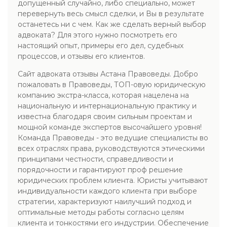
допущенный случайно, либо специально, может
перевернуть весь смысл сделки, и Вы в результате
останетесь ни с чем. Как же сделать верный выбор
адвоката? Для этого нужно посмотреть его
настоящий опыт, примеры его дел, судебных
процессов, и отзывы его клиентов.
Сайт адвоката отзывы Астана Правоведы. Добро
пожаловать в Правоведы, ТОП-овую юридическую
компанию экстра-класса, которая нацелена на
национальную и интернациональную практику и
известна благодаря своим сильным проектам и
мощной команде экспертов высочайшего уровня!
Команда Правоведы - это ведущие специалисты во
всех отраслях права, руководствуются этическими
принципами честности, справедливости и
порядочности и гарантируют проф решение
юридических проблем клиента. Юристы учитывают
индивидуальности каждого клиента при выборе
стратегии, характеризуют наилучший подход и
оптимальные методы работы согласно целям
клиента и тонкостями его индустрии. Обеспечение