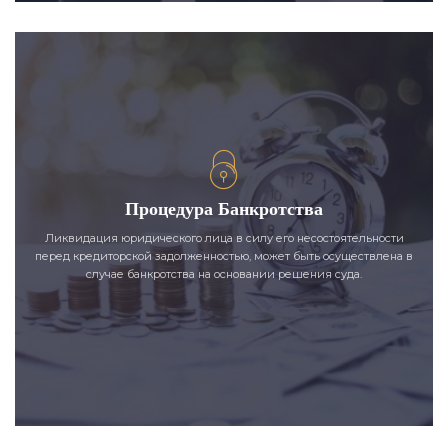
Процедура Банкротства
Ликвидация юридического лица в силу его несостоятельности
перед кредиторской задолженностью, может быть осуществлена в
случае банкротства на основании решения суда.