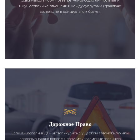
Совокупность норм права, регулирующих личностные и
имущественные отношения между супругами (граждане
состоящие в официальном браке).
Дорожное Право
Если вы попали в ДТП и столкнулись с ущербом автомобилю или
здоровью, важно вовремя получить квалифицированную