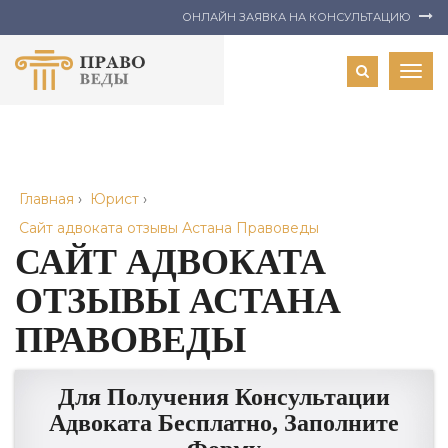
ОНЛАЙН ЗАЯВКА НА КОНСУЛЬТАЦИЮ
Togg
navig
Главная
›
Юрист
›
Сайт адвоката отзывы Астана Правоведы
САЙТ АДВОКАТА
ОТЗЫВЫ АСТАНА
ПРАВОВЕДЫ
Для Получения Консультации
Адвоката Бесплатно, Заполните