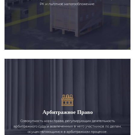
РК и льготное налогообложение.
Арбитражное Право
Совокупность норм права, регулирующих деятельность
арбитражного суда и вовлеченных в него участников по делам,
осуществляющимся в арбитражном процессе.