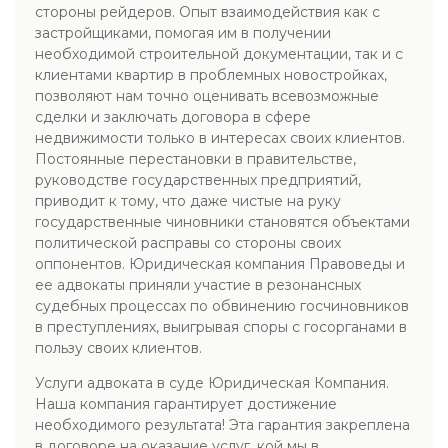
стороны рейдеров. Опыт взаимодействия как с
застройщиками, помогая им в получении
необходимой строительной документации, так и с
клиентами квартир в проблемных новостройках,
позволяют нам точно оценивать всевозможные
сделки и заключать договора в сфере
недвижимости только в интересах своих клиентов.
Постоянные перестановки в правительстве,
руководстве государственных предприятий,
приводит к тому, что даже чистые на руку
государственные чиновники становятся объектами
политической расправы со стороны своих
оппонентов. Юридическая компания Правоведы и
ее адвокаты приняли участие в резонансных
судебных процессах по обвинению госчиновников
в преступлениях, выигрывая споры с госорганами в
пользу своих клиентов.
Услуги адвоката в суде Юридическая Компания.
Наша компания гарантирует достижение
необходимого результата! Эта гарантия закреплена
в договоре на оказание услуг, кой мы в