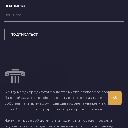
ПОДПИСКА
ПОДПИСАТЬСЯ
В силу неоднородности общественного правового сознания,
базовой задачей профессионального юриста является
собственным примером повышать уровень уважения к праву и
способствовать росту правовой культуры населения.
Наличие правовой доминанты над иными поведенческими
моделями гарантирует гуманные взаимоотношения между