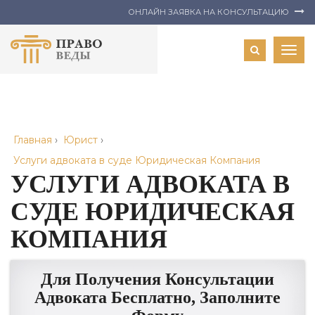
ОНЛАЙН ЗАЯВКА НА КОНСУЛЬТАЦИЮ
Togg
navig
Главная
›
Юрист
›
Услуги адвоката в суде Юридическая Компания
УСЛУГИ АДВОКАТА В
СУДЕ ЮРИДИЧЕСКАЯ
КОМПАНИЯ
Для Получения Консультации
Адвоката Бесплатно, Заполните