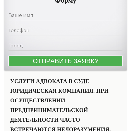
Форму
УСЛУГИ АДВОКАТА В СУДЕ
ЮРИДИЧЕСКАЯ КОМПАНИЯ. ПРИ
ОСУЩЕСТВЛЕНИИ
ПРЕДПРИНИМАТЕЛЬСКОЙ
ДЕЯТЕЛЬНОСТИ ЧАСТО
ВСТРЕЧАЮТСЯ НЕДОРАЗУМЕНИЯ,