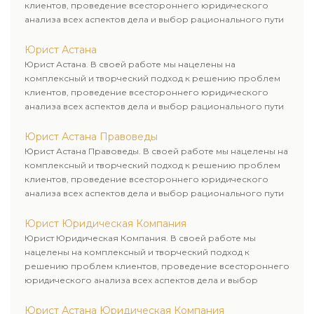
клиентов, проведение всестороннего юридического
анализа всех аспектов дела и выбор рационального пути
для его успешного завершения.
Юрист Астана
Юрист Астана. В своей работе мы нацелены на
комплексный и творческий подход к решению проблем
клиентов, проведение всестороннего юридического
анализа всех аспектов дела и выбор рационального пути
для его успешного завершения.
Юрист Астана Правоведы
Юрист Астана Правоведы. В своей работе мы нацелены на
комплексный и творческий подход к решению проблем
клиентов, проведение всестороннего юридического
анализа всех аспектов дела и выбор рационального пути
для его успешного завершения.
Юрист Юридическая Компания
Юрист Юридическая Компания. В своей работе мы
нацелены на комплексный и творческий подход к
решению проблем клиентов, проведение всестороннего
юридического анализа всех аспектов дела и выбор
рационального пути для его успешного завершения.
Юрист Астана Юридическая Компания