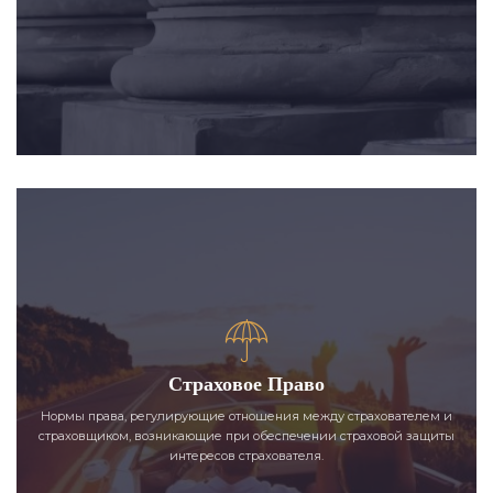
Страховое Право
Нормы права, регулирующие отношения между страхователем и
страховщиком, возникающие при обеспечении страховой защиты
интересов страхователя.