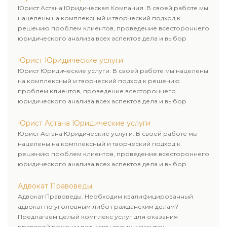
Юрист Астана Юридическая Компания. В своей работе мы
нацелены на комплексный и творческий подход к
решению проблем клиентов, проведение всестороннего
юридического анализа всех аспектов дела и выбор
рационального пути для его успешного завершения.
Юрист Юридические услуги
Юрист Юридические услуги. В своей работе мы нацелены
на комплексный и творческий подход к решению
проблем клиентов, проведение всестороннего
юридического анализа всех аспектов дела и выбор
рационального пути для его успешного завершения.
Юрист Астана Юридические услуги
Юрист Астана Юридические услуги. В своей работе мы
нацелены на комплексный и творческий подход к
решению проблем клиентов, проведение всестороннего
юридического анализа всех аспектов дела и выбор
рационального пути для его успешного завершения.
Адвокат Правоведы
Адвокат Правоведы. Необходим квалифицированный
адвокат по уголовным либо гражданским делам?
Предлагаем целый комплекс услуг для оказания
правовой помощи под ключ своим клиентам.