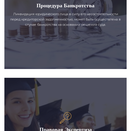
Процедура Банкротства
Ликвидация юридического лица в силу его несостоятельности
перед кредиторской задолженностью, может быть осуществлена в
случае банкротства на основании решения суда.
Правовая Экспертиза