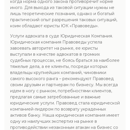
когда норма одного закона противоречит норме
иного. Для выхода из таковой ситуации нужны не
лишь теоретические познания, однако и богатый
практический опыт разрешения таковых ситуаций,
коим обладают юристы ЮК «Правоведы».
Услуги адвоката в суде Юридическая Компания.
Юридическая компания Правоведы успела
завоевать авторитет на рынке, ее юристы
выступали в качестве адвокатов в громких
судебных процессах, не боясь браться за наиболее
тяжелые дела, а ее клиенты, посреди которых
владельцы крупнейших компаний, чиновники
самого высокого ранга – рекомендуют Правовед
своим друзьям и партнерам по бизнесу. Мы всегда
идем в ногу с рынком, потребностями клиентов,
предлагая самые затребованные и важные
юридические услуги. Правовед стала юридической
компанией-лидером по возврату украденных
активов банку. Наша юридическая компания имеет
одну из наилучших экспертиз на рынке в
противодействии незаконным атакам на бизнес со