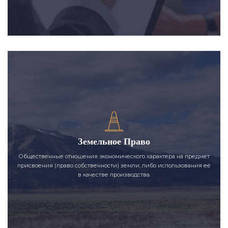
Земельное Право
Общественные отношения экономического характера на предмет
присвоения (право собственности) земли, либо использования её
в качестве производства.