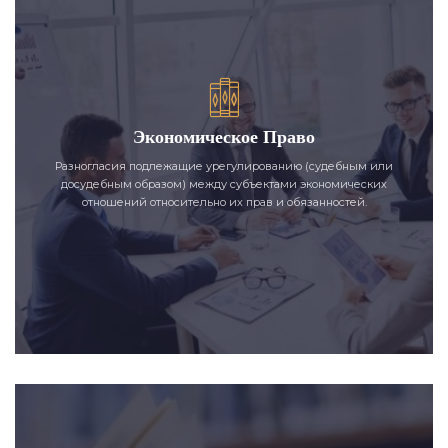
Экономическое Право
Разногласия подлежащие урегулированию (судебным или
досудебным образом) между субъектами экономических
отношений относительно их прав и обязанностей.