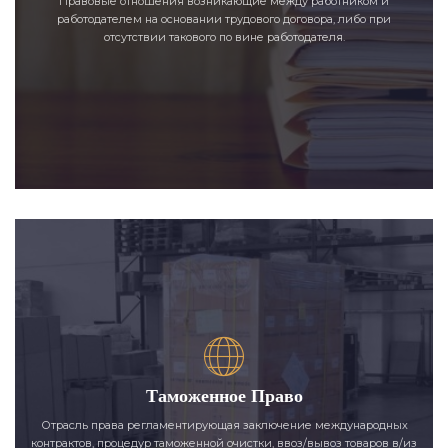
Правовые отношения возникающие между работником и
работодателем на основании трудового договора, либо при
отсутствии такового по вине работодателя.
Таможенное Право
Отрасль права регламентирующая заключение международных
контрактов, процедур таможенной очистки, ввоз/вывоз товаров в/из