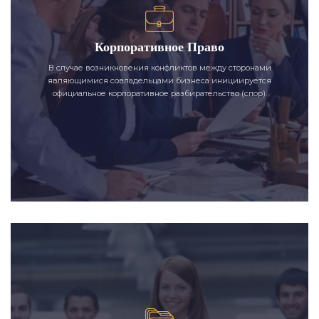
Корпоративное Право
В случае возникновения конфликтов между сторонами
являющимися совладельцами бизнеса инициируется
официальное корпоративное разбирательство (спор).