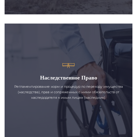
Наследственное Право
Регламентирование норм и процедур по переходу имущества
(наследства), прав и сопряженных с ними обязательств от
наследодателя к иным лицам (наследник).