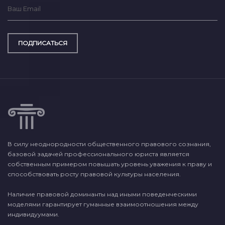
ПОДПИСАТЬСЯ
В силу неоднородности общественного правового сознания,
базовой задачей профессионального юриста является
собственным примером повышать уровень уважения к праву и
способствовать росту правовой культуры населения.
Наличие правовой доминанты над иными поведенческими
моделями гарантирует гуманные взаимоотношения между
индивидуумами.