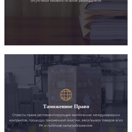
отсутствии такового по вине работодателя.
Таможенное Право
Отрасль права регламентирующая заключение международных
контрактов, процедур таможенной очистки, ввоз/вывоз товаров в/из
РК и льготное налогообложение.