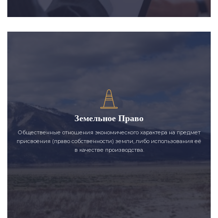
Земельное Право
Общественные отношения экономического характера на предмет
присвоения (право собственности) земли, либо использования её
в качестве производства.