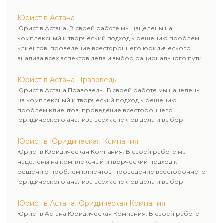
для его успешного завершения.
Юрист в Астана
Юрист в Астана. В своей работе мы нацелены на
комплексный и творческий подход к решению проблем
клиентов, проведение всестороннего юридического
анализа всех аспектов дела и выбор рационального пути
для его успешного завершения.
Юрист в Астана Правоведы
Юрист в Астана Правоведы. В своей работе мы нацелены
на комплексный и творческий подход к решению
проблем клиентов, проведение всестороннего
юридического анализа всех аспектов дела и выбор
рационального пути для его успешного завершения.
Юрист в Юридическая Компания
Юрист в Юридическая Компания. В своей работе мы
нацелены на комплексный и творческий подход к
решению проблем клиентов, проведение всестороннего
юридического анализа всех аспектов дела и выбор
рационального пути для его успешного завершения.
Юрист в Астана Юридическая Компания
Юрист в Астана Юридическая Компания. В своей работе