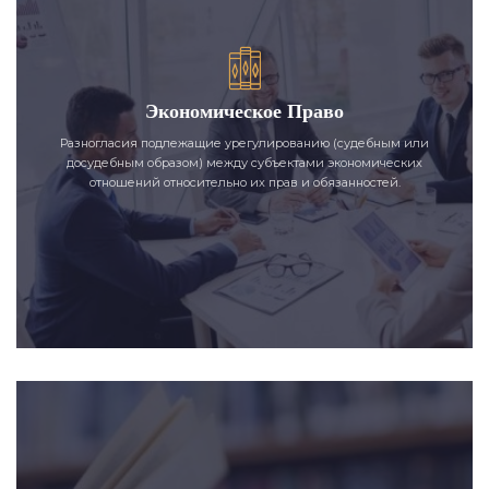
Экономическое Право
Разногласия подлежащие урегулированию (судебным или
досудебным образом) между субъектами экономических
отношений относительно их прав и обязанностей.