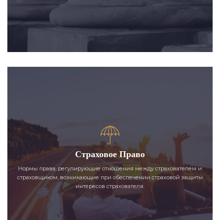
Страховое Право
Нормы права, регулирующие отношения между страхователем и
страховщиком, возникающие при обеспечении страховой защиты
интересов страхователя.