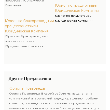
процессам Юридическая
Юрист по труду отзывы
Компания
Юридическая Компания
Юрист по труду отзывы
Юрист по бракоразводным
Юридическая Компания
процессам отзывы
Юридическая Компания
Юрист по бракоразводным
процессам отзывы
Юридическая Компания
Другие Предложения
Юрист в Правоведы
Юрист в Правоведы. В своей работе мы нацелены на
комплексный и творческий подход к решению проблем
клиентов, проведение всестороннего юридического
анализа всех аспектов дела и выбор рационального пути