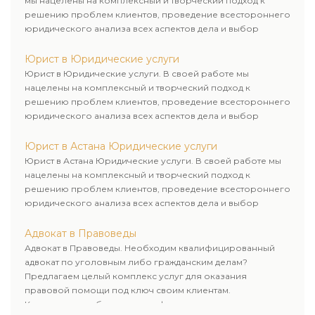
мы нацелены на комплексный и творческий подход к
решению проблем клиентов, проведение всестороннего
юридического анализа всех аспектов дела и выбор
рационального пути для его успешного завершения.
Юрист в Юридические услуги
Юрист в Юридические услуги. В своей работе мы
нацелены на комплексный и творческий подход к
решению проблем клиентов, проведение всестороннего
юридического анализа всех аспектов дела и выбор
рационального пути для его успешного завершения.
Юрист в Астана Юридические услуги
Юрист в Астана Юридические услуги. В своей работе мы
нацелены на комплексный и творческий подход к
решению проблем клиентов, проведение всестороннего
юридического анализа всех аспектов дела и выбор
рационального пути для его успешного завершения.
Адвокат в Правоведы
Адвокат в Правоведы. Необходим квалифицированный
адвокат по уголовным либо гражданским делам?
Предлагаем целый комплекс услуг для оказания
правовой помощи под ключ своим клиентам.
Комплексное обслуживание физических и юридических