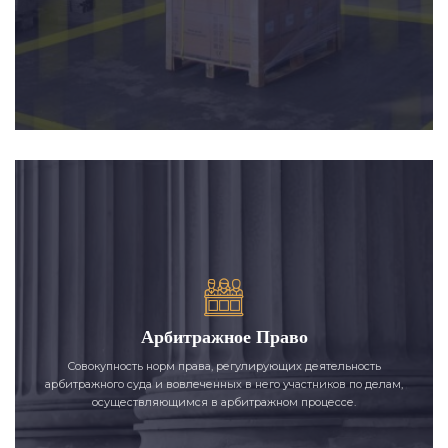
Арбитражное Право
Совокупность норм права, регулирующих деятельность
арбитражного суда и вовлеченных в него участников по делам,
осуществляющимся в арбитражном процессе.