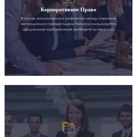
Корпоративное Право
В случае возникновения конфликтов между сторонами
являющимися совладельцами бизнеса инициируется
официальное корпоративное разбирательство (спор).