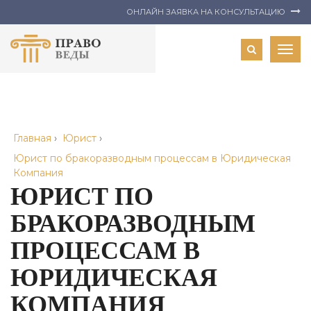
ОНЛАЙН ЗАЯВКА НА КОНСУЛЬТАЦИЮ
Togg
navig
Главная
›
Юрист
›
Юрист по бракоразводным процессам в Юридическая
Компания
ЮРИСТ ПО
БРАКОРАЗВОДНЫМ
ПРОЦЕССАМ В
ЮРИДИЧЕСКАЯ
КОМПАНИЯ