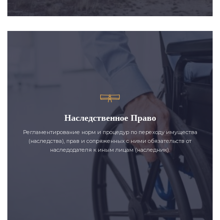
Наследственное Право
Регламентирование норм и процедур по переходу имущества
(наследства), прав и сопряженных с ними обязательств от
наследодателя к иным лицам (наследник).