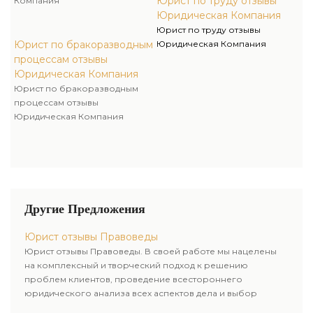
Юрист по труду отзывы
Компания
Юридическая Компания
Юрист по труду отзывы
Юрист по бракоразводным
Юридическая Компания
процессам отзывы
Юридическая Компания
Юрист по бракоразводным
процессам отзывы
Юридическая Компания
Другие Предложения
Юрист отзывы Правоведы
Юрист отзывы Правоведы. В своей работе мы нацелены
на комплексный и творческий подход к решению
проблем клиентов, проведение всестороннего
юридического анализа всех аспектов дела и выбор
рационального пути для его успешного завершения.