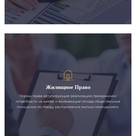
Жилищное Право
Нормы права регулирующие реализацию гражданином
потребности на жилье и вытекающие отсюда общественные
отношения по поводу распоряжения жилым помещением.