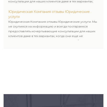
консультации для наших клиентов даже в тех вариантах,
когда они еще не пользовались юридическими услугами
нашей компании.
Юридическая Компания отзывы Юридические
услуги
Юридическая Компания отзывы Юридические услуги. Мы
не скупимся на информацию и всегда постараемся
предоставлять исчерпывающие консультации для наших
клиентов даже в тех вариантах, когда они еще не
пользовались юридическими услугами нашей компании.