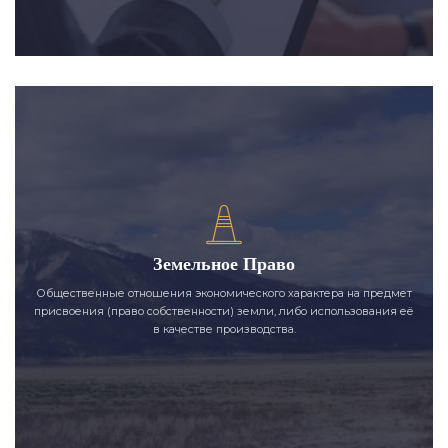
Земельное Право
Общественные отношения экономического характера на предмет
присвоения (право собственности) земли, либо использования её
в качестве производства.