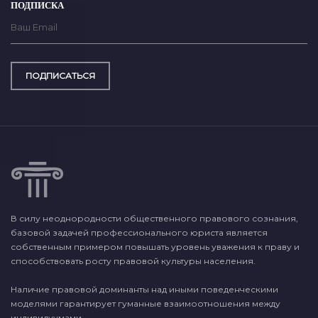
ПОДПИСКА
ПОДПИСАТЬСЯ
В силу неоднородности общественного правового сознания,
базовой задачей профессионального юриста является
собственным примером повышать уровень уважения к праву и
способствовать росту правовой культуры населения.
Наличие правовой доминанты над иными поведенческими
моделями гарантирует гуманные взаимоотношения между
индивидуумами.