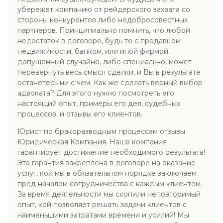
убережет компанию от рейдерского захвата со
стороны конкурентов либо недобросовестных
партнеров. Принципиально помнить, что любой
недостаток в договоре, будь то с продавцом
недвижимости, банком, или иной фирмой,
допущенный случайно, либо специально, может
перевернуть весь смысл сделки, и Вы в результате
останетесь ни с чем. Как же сделать верный выбор
адвоката? Для этого нужно посмотреть его
настоящий опыт, примеры его дел, судебных
процессов, и отзывы его клиентов.
Юрист по бракоразводным процессам отзывы
Юридическая Компания. Наша компания
гарантирует достижение необходимого результата!
Эта гарантия закреплена в договоре на оказание
услуг, кой мы в обязательном порядке заключаем
пред началом сотрудничества с каждым клиентом.
За время деятельности мы скопили неповторимый
опыт, кой позволяет решать задачи клиентов с
наименьшими затратами времени и усилий! Мы