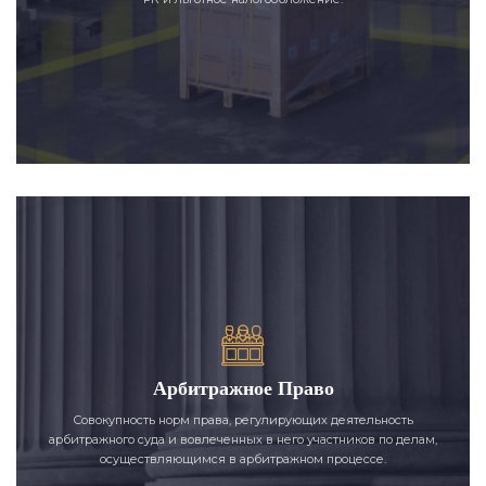
Арбитражное Право
Совокупность норм права, регулирующих деятельность
арбитражного суда и вовлеченных в него участников по делам,
осуществляющимся в арбитражном процессе.