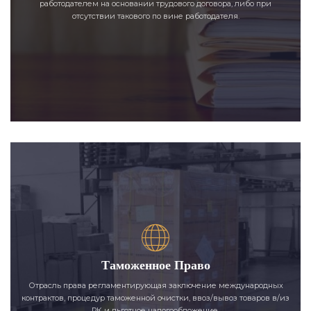
работодателем на основании трудового договора, либо при
отсутствии такового по вине работодателя.
Таможенное Право
Отрасль права регламентирующая заключение международных
контрактов, процедур таможенной очистки, ввоз/вывоз товаров в/из
РК и льготное налогообложение.