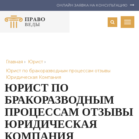
ОНЛАЙН ЗАЯВКА НА КОНСУЛЬТАЦИЮ
Togg
navig
Главная
›
Юрист
›
Юрист по бракоразводным процессам отзывы
Юридическая Компания
ЮРИСТ ПО
БРАКОРАЗВОДНЫМ
ПРОЦЕССАМ ОТЗЫВЫ
ЮРИДИЧЕСКАЯ
КОМПАНИЯ