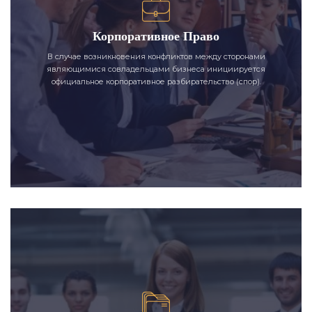
Корпоративное Право
В случае возникновения конфликтов между сторонами
являющимися совладельцами бизнеса инициируется
официальное корпоративное разбирательство (спор).