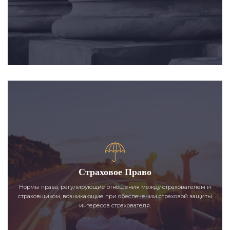
Страховое Право
Нормы права, регулирующие отношения между страхователем и
страховщиком, возникающие при обеспечении страховой защиты
интересов страхователя.